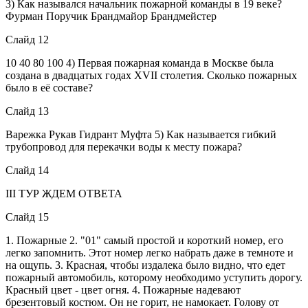
3) Как назывался начальник пожарной команды в 19 веке?
Фурман Поручик Брандмайор Брандмейстер
Слайд 12
10 40 80 100 4) Первая пожарная команда в Москве была
создана в двадцатых годах XVII столетия. Сколько пожарных
было в её составе?
Слайд 13
Варежка Рукав Гидрант Муфта 5) Как называется гибкий
трубопровод для перекачки воды к месту пожара?
Слайд 14
III ТУР ЖДЕМ ОТВЕТА
Слайд 15
1. Пожарные 2. "01" самый простой и короткий номер, его
легко запомнить. Этот номер легко набрать даже в темноте и
на ощупь. 3. Красная, чтобы издалека было видно, что едет
пожарный автомобиль, которому необходимо уступить дорогу.
Красный цвет - цвет огня. 4. Пожарные надевают
брезентовый костюм. Он не горит, не намокает. Голову от