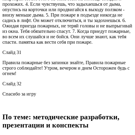
прохожих. 4. Если чувствуешь, что задыхаешься от дыма,
опустись на корточки или продвигайся к выходу ползком -
внизу меньше дыма. 5. При пожаре в подъезде никогда не
садись в лифт. Он может отключиться, и ты задохнешься. 6.
Ожидая приезда пожарных, не теряй головы и не выпрыгивай
из окна. Тебя обязательно спасут. 7. Когда приедут пожарные,
во всем их слушайся и не бойся. Они лучше знают, как тебя
спасти. памятка как вести себя при пожаре.
Слайд 31
Правила пожарные без запинки знайте, Правила пожарные
строго соблюдайте! Утром, вечером и днем Осторожен будь с
огнем!
Слайд 32
Спасибо за игру
По теме: методические разработки,
презентации и конспекты