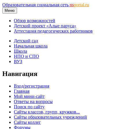
Образовательная социальная сеть
ns
portal.ru
Меню
Обзор возможностей
Детский проект «Алые паруса»
Аттестация педагогических работников
Детский сад
Начальная школа
Школа
НПО и СПО
ВУЗ
Навигация
Вход/регистрация
Главная
Мой мини-сайт
Ответы на вопросы
Поиск по сайту
Сайты классов, групп, кружков...
Сайты образовательных учреждений
Сайты коллег
Форумы