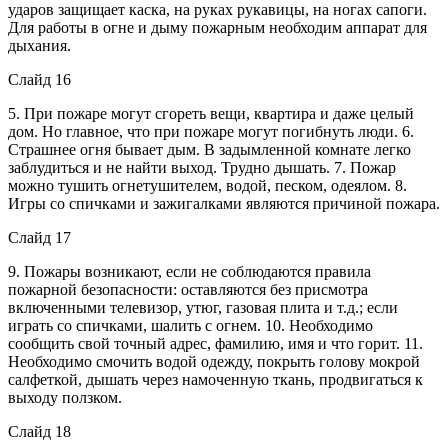
ударов защищает каска, на руках рукавицы, на ногах сапоги.
Для работы в огне и дыму пожарным необходим аппарат для
дыхания.
Слайд 16
5. При пожаре могут сгореть вещи, квартира и даже целый
дом. Но главное, что при пожаре могут погибнуть люди. 6.
Страшнее огня бывает дым. В задымленной комнате легко
заблудиться и не найти выход. Трудно дышать. 7. Пожар
можно тушить огнетушителем, водой, песком, одеялом. 8.
Игры со спичками и зажигалками являются причиной пожара.
Слайд 17
9. Пожары возникают, если не соблюдаются правила
пожарной безопасности: оставляются без присмотра
включенными телевизор, утюг, газовая плита и т.д.; если
играть со спичками, шалить с огнем. 10. Необходимо
сообщить свой точный адрес, фамилию, имя и что горит. 11.
Необходимо смочить водой одежду, покрыть голову мокрой
салфеткой, дышать через намоченную ткань, продвигаться к
выходу ползком.
Слайд 18