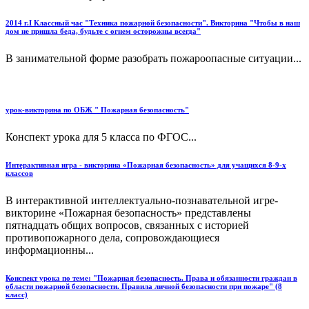
2014 г.I Классный час "Техника пожарной безопасности". Викторина "Чтобы в наш
дом не пришла беда, будьте с огнем осторожны всегда"
В занимательной форме разобрать пожароопасные ситуации...
урок-викторина по ОБЖ " Пожарная безопасность"
Конспект урока для 5 класса по ФГОС...
Интерактивная игра - викторина «Пожарная безопасность» для учащихся 8-9-х
классов
В интерактивной интеллектуально-познавательной игре-
викторине «Пожарная безопасность» представлены
пятнадцать общих вопросов, связанных с историей
противопожарного дела, сопровождающиеся
информационны...
Конспект урока по теме: "Пожарная безопасность. Права и обязанности граждан в
области пожарной безопасности. Правила личной безопасности при пожаре" (8
класс)