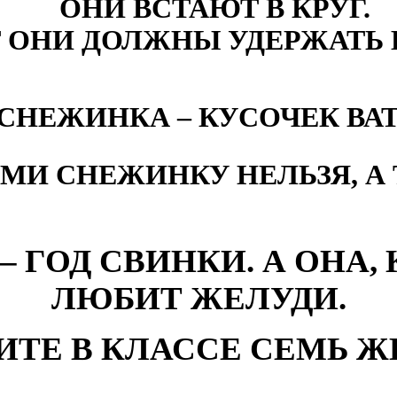
ОНИ ВСТАЮТ В КРУГ.
Т ОНИ ДОЛЖНЫ УДЕРЖАТЬ 
СНЕЖИНКА – КУСОЧЕК ВА
МИ СНЕЖИНКУ НЕЛЬЗЯ, А 
 ГОД СВИНКИ. А ОНА,
ЛЮБИТ ЖЕЛУДИ.
ИТЕ В КЛАССЕ СЕМЬ Ж