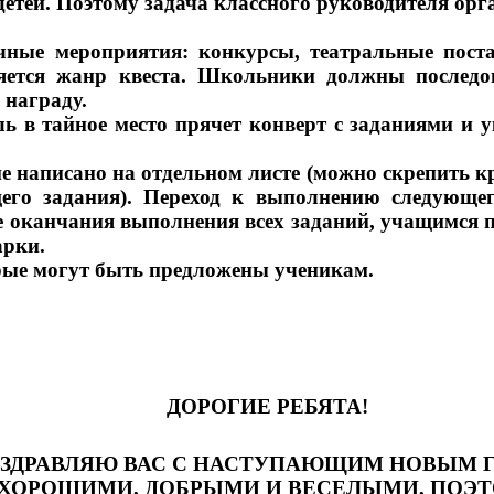
етей. Поэтому задача классного руководителя орга
чные мероприятия: конкурсы, театральные пост
яется жанр квеста. Школьники должны последо
 награду.
ель в тайное место прячет конверт с заданиями и 
е написано на отдельном листе (можно скрепить к
его задания). Переход к выполнению следующег
оканчания выполнения всех заданий, учащимся п
арки.
рые могут быть предложены ученикам.
ДОРОГИЕ РЕБЯТА!
ЗДРАВЛЯЮ ВАС С НАСТУПАЮЩИМ НОВЫМ 
 ХОРОШИМИ, ДОБРЫМИ И ВЕСЕЛЫМИ, ПОЭТ