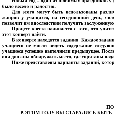
Новый год – один из любимых праздников у д
было весело и радостно.
Для этого могут быть использованы разли
жанров у учащихся, на сегодняшний день, явл
позволит им впоследствии получить заслуженную
Процесс квеста начинается с того, что учит
этот конверт найти.
В конверте находятся задания. Каждое задани
учащиеся не могли видеть содержание следующ
учащиеся успешно выполнили предыдущее. После 
они должны обнаружить место, где спрятаны под
Ниже представлены варианты заданий, кото
ПО
В ЭТОМ ГОДУ ВЫ СТАРАЛИСЬ БЫТЬ