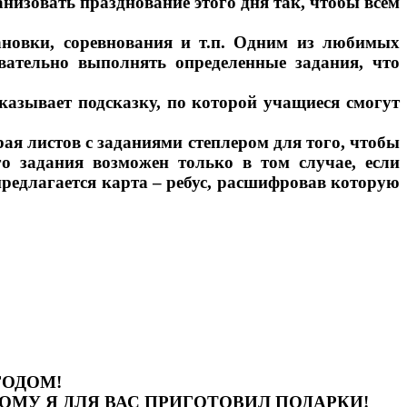
низовать празднование этого дня так, чтобы всем
ановки, соревнования и т.п. Одним из любимых
вательно выполнять определенные задания, что
указывает подсказку, по которой учащиеся смогут
рая листов с заданиями степлером для того, чтобы
о задания возможен только в том случае, если
редлагается карта – ребус, расшифровав которую
ГОДОМ!
ОМУ Я ДЛЯ ВАС ПРИГОТОВИЛ ПОДАРКИ!