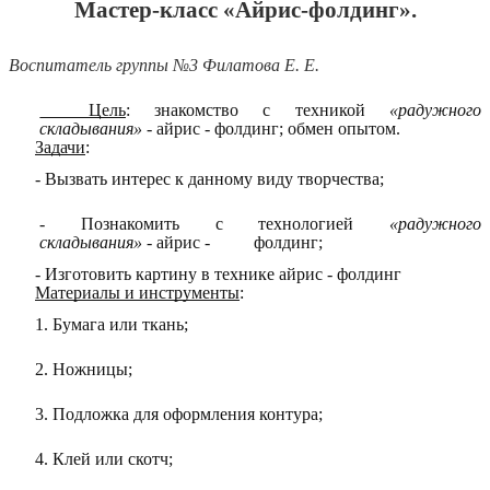
Мастер-класс «Айрис-фолдинг».
Воспитатель группы №3 Филатова Е. Е.
Цель
: знакомство с техникой
«радужного
складывания»
- айрис - фолдинг; обмен опытом.
Задачи
:
- Вызвать интерес к данному виду творчества;
- Познакомить с технологией
«радужного
складывания»
- айрис - фолдинг;
- Изготовить картину в технике айрис - фолдинг
Материалы и инструменты
:
1. Бумага или ткань;
2. Ножницы;
3. Подложка для оформления контура;
4. Клей или скотч;