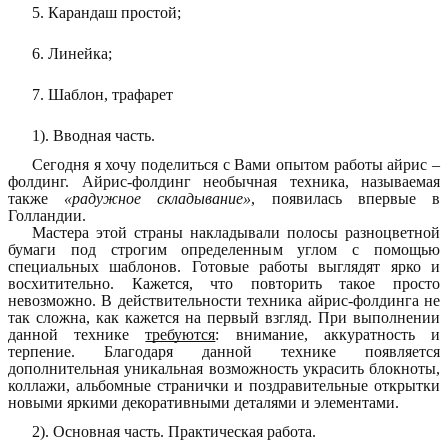
5. Карандаш простой;
6. Линейка;
7. Шаблон, трафарет
1). Вводная часть.
Сегодня я хочу поделиться с Вами опытом работы айрис –
фолдинг. Айрис-фолдинг необычная техника, называемая
также
«радужное складывание»
, появилась впервые в
Голландии.
Мастера этой страны накладывали полосы разноцветной
бумаги под строгим определенным углом с помощью
специальных шаблонов. Готовые работы выглядят ярко и
восхитительно. Кажется, что повторить такое просто
невозможно. В действительности техника айрис-фолдинга не
так сложна, как кажется на первый взгляд. При выполнении
данной технике
требуются
: внимание, аккуратность и
терпение. Благодаря данной технике появляется
дополнительная уникальная возможность украсить блокноты,
коллажи, альбомные странички и поздравительные открытки
новыми яркими декоративными деталями и элементами.
2). Основная часть. Практическая работа.