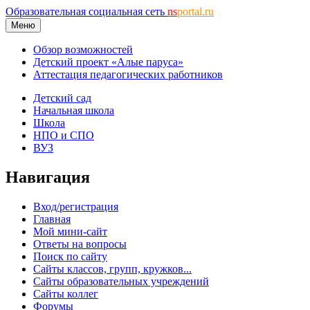
Образовательная социальная сеть
ns
portal.ru
Меню
Обзор возможностей
Детский проект «Алые паруса»
Аттестация педагогических работников
Детский сад
Начальная школа
Школа
НПО и СПО
ВУЗ
Навигация
Вход/регистрация
Главная
Мой мини-сайт
Ответы на вопросы
Поиск по сайту
Сайты классов, групп, кружков...
Сайты образовательных учреждений
Сайты коллег
Форумы