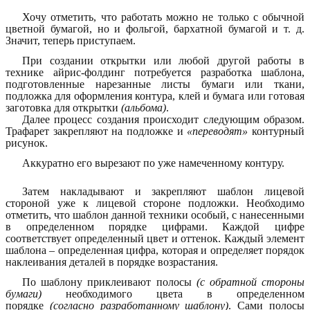
Хочу отметить, что работать можно не только с обычной
цветной бумагой, но и фольгой, бархатной бумагой и т. д.
Значит, теперь приступаем.
При создании открытки или любой другой работы в
технике айрис-фолдинг потребуется разработка шаблона,
подготовленные нарезанные листы бумаги или ткани,
подложка для оформления контура, клей и бумага или готовая
заготовка для открытки
(альбома)
.
Далее процесс создания происходит следующим образом.
Трафарет закрепляют на подложке и
«переводят»
контурный
рисунок.
Аккуратно его вырезают по уже намеченному контуру.
Затем накладывают и закрепляют шаблон лицевой
стороной уже к лицевой стороне подложки. Необходимо
отметить, что шаблон данной техники особый, с нанесенными
в определенном порядке цифрами. Каждой цифре
соответствует определенный цвет и оттенок. Каждый элемент
шаблона – определенная цифра, которая и определяет порядок
наклеивания деталей в порядке возрастания.
По шаблону приклеивают полосы
(с обратной стороны
бумаги)
необходимого цвета в определенном
порядке
(согласно разработанному шаблону)
. Сами полосы