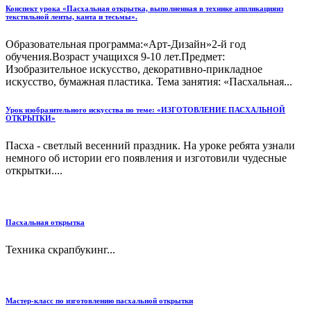
Конспект урока «Пасхальная открытка, выполненная в технике аппликацияиз
текстильной ленты, канта и тесьмы».
Образовательная программа:«Арт-Дизайн»2-й год
обучения.Возраст учащихся 9-10 лет.Предмет:
Изобразительное искусство, декоративно-прикладное
искусство, бумажная пластика. Тема занятия: «Пасхальная...
Урок изобразительного искусства по теме: «ИЗГОТОВЛЕНИЕ ПАСХАЛЬНОЙ
ОТКРЫТКИ»
Пасха - светлый весенний праздник. На уроке ребята узнали
немного об истории его появления и изготовили чудесные
открытки....
Пасхальная открытка
Техника скрапбукинг...
Мастер-класс по изготовлению пасхальной открытки