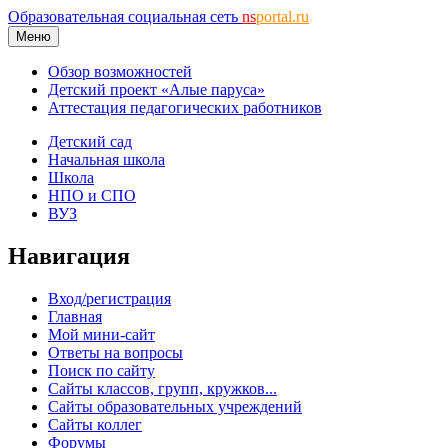
Образовательная социальная сеть
ns
portal.ru
Меню
Обзор возможностей
Детский проект «Алые паруса»
Аттестация педагогических работников
Детский сад
Начальная школа
Школа
НПО и СПО
ВУЗ
Навигация
Вход/регистрация
Главная
Мой мини-сайт
Ответы на вопросы
Поиск по сайту
Сайты классов, групп, кружков...
Сайты образовательных учреждений
Сайты коллег
Форумы