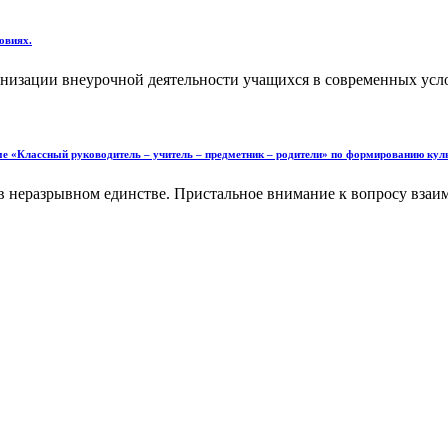
овиях.
низации внеурочной деятельности учащихся в современных услов
ме «Классный руководитель – учитель – предметник – родители» по формированию ку
 в неразрывном единстве. Пристальное внимание к вопросу вза