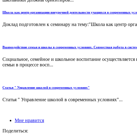
Школа как центр организации внеурочной деятельности учащихся в современных усл
Доклад подготовлен к семинару на тему:"Школа как центр орга
Взаимодействие семьи и школы в современных условиях. Совместная работа в систе
Социальное, семейное и школьное воспитание осуществляется
семьи в процессе восп...
Статья " Управление школой в современных условиях"
Статья " Управление школой в современных условиях"...
Мне нравится
Поделиться: