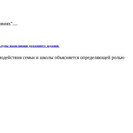
иях"....
льтуры выполнения домашнего задания.
имодействия семьи и школы объясняется определяющей ролью