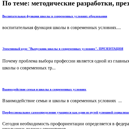
По теме: методические разработки, пр
Воспитательная функция школы в современных условиях образования
воспитательная функция школы в современных условиях....
Элективный курс "Выпускник школы в современных условиях". ПРЕЗЕНТАЦИЯ
Почему проблема выбора профессии является одной из главны
школы о современных тр...
Взаимодействие семьи и школы в современных условиях
Взаимодействие семьи и школы в современных условиях ...
Профессиональное самоопределение учащихся как один из путей успешной социализ
Сегодня необходимость профориентации определяется в федерал
школьники должны ориентиров...