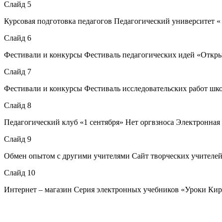
Слайд 5
Курсовая подготовка педагогов Педагогический университет « Пе
Слайд 6
Фестивали и конкурсы Фестиваль педагогических идей «Открытый 
Слайд 7
Фестивали и конкурсы Фестиваль исследовательских работ ш
Слайд 8
Педагогический клуб «1 сентября» Нет оргвзноса Электронная
Слайд 9
Обмен опытом с другими учителями Сайт творческих учителе
Слайд 10
Интернет – магазин Серия электронных учебников «Уроки Ки