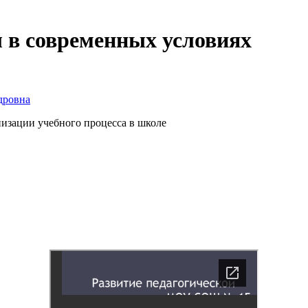
 в современных условиях
дровна
низации учебного процесса в школе