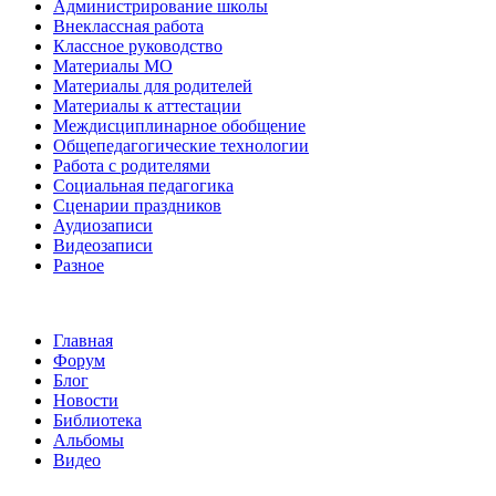
Администрирование школы
Внеклассная работа
Классное руководство
Материалы МО
Материалы для родителей
Материалы к аттестации
Междисциплинарное обобщение
Общепедагогические технологии
Работа с родителями
Социальная педагогика
Сценарии праздников
Аудиозаписи
Видеозаписи
Разное
Главная
Форум
Блог
Новости
Библиотека
Альбомы
Видео