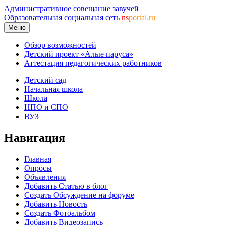
Административное совещание завучей
Образовательная социальная сеть
ns
portal.ru
Меню
Обзор возможностей
Детский проект «Алые паруса»
Аттестация педагогических работников
Детский сад
Начальная школа
Школа
НПО и СПО
ВУЗ
Навигация
Главная
Опросы
Объявления
Добавить Статью в блог
Создать Обсуждение на форуме
Добавить Новость
Создать Фотоальбом
Добавить Видеозапись