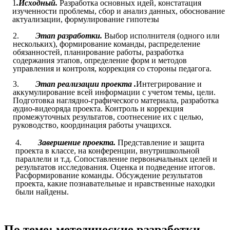
1
.Исходный.
Разработка основных идей, констатация
изученности проблемы, сбор и анализ данных, обоснование
актуализации, формулирование гипотезы
2.
Этап разработки.
Выбор исполнителя (одного или
нескольких), формирование команды, распределение
обязанностей, планирование работы, разработка
содержания этапов, определение форм и методов
управления и контроля, коррекция со стороны педагога.
3.
Этап реализации проекта .
Интегрирование и
аккумулирование всей информации с учетом темы, цели.
Подготовка наглядно-графического материала, разработка
аудио-видеоряда проекта. Контроль и коррекция
промежуточных результатов, соотнесение их с целью,
руководство, координация работы учащихся.
4.
Завершение проекта.
Представление и защита
проекта в классе, на конференции, внутришкольной
параллели и т.д. Сопоставление первоначальных целей и
результатов исследования. Оценка и подведение итогов.
Расформирование команды. Обсуждение результатов
проекта, какие познавательные и нравственные находки
были найдены.
По теме: методические разработки,