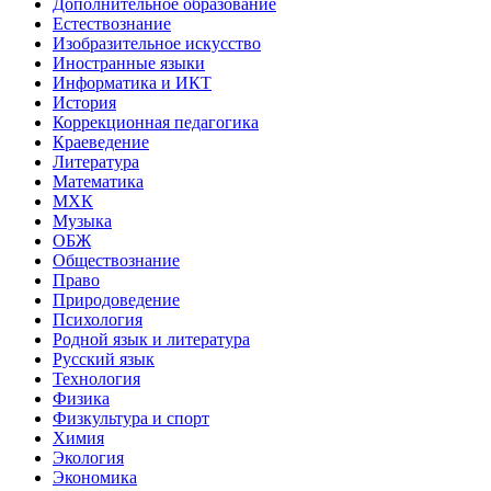
Дополнительное образование
Естествознание
Изобразительное искусство
Иностранные языки
Информатика и ИКТ
История
Коррекционная педагогика
Краеведение
Литература
Математика
МХК
Музыка
ОБЖ
Обществознание
Право
Природоведение
Психология
Родной язык и литература
Русский язык
Технология
Физика
Физкультура и спорт
Химия
Экология
Экономика