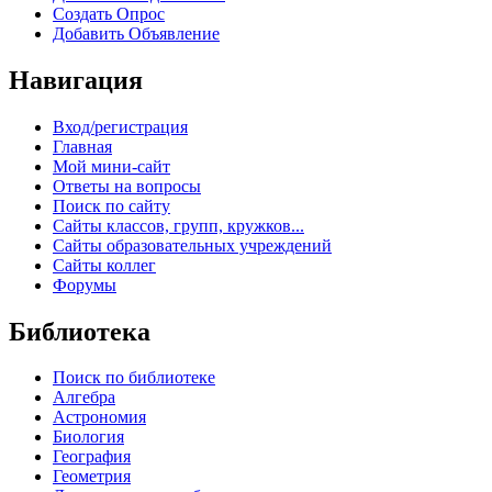
Создать Опрос
Добавить Объявление
Навигация
Вход/регистрация
Главная
Мой мини-сайт
Ответы на вопросы
Поиск по сайту
Сайты классов, групп, кружков...
Сайты образовательных учреждений
Сайты коллег
Форумы
Библиотека
Поиск по библиотеке
Алгебра
Астрономия
Биология
География
Геометрия