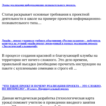
Этапы реализации информационно-познавательного проекта.
Статья раскрывает основные требования к проектной
деятельности в школе на примере проектов информационно-
познавательного типа....
Дизайн – проект учащихся учебного объединения «Ростки талантов» - победитель
конкурса на лучший дизайн-проект, проведенный в рамках реализации проекта
«Экологический альпинарий»
В процессе создания красивой и благоухающей клумбы на
территории нет ничего сложного. Это дело времени,
правильной высадки (необходимо прочитать инструкцию на
пакете с купленными семенами и строго ей ...
"ЧТО ТАКОЕ ПРОЕКТ И ПОЧЕМУ РЕАЛИЗАЦИЯ ПРОЕКТА – ЭТО СЛОЖНО,
НО ИНТЕРЕСНО". 10 класс. Индивидуальный проект.
Данная методическая разработка (технологическая карта
урока) поможет учителю в проведении вводного занятия