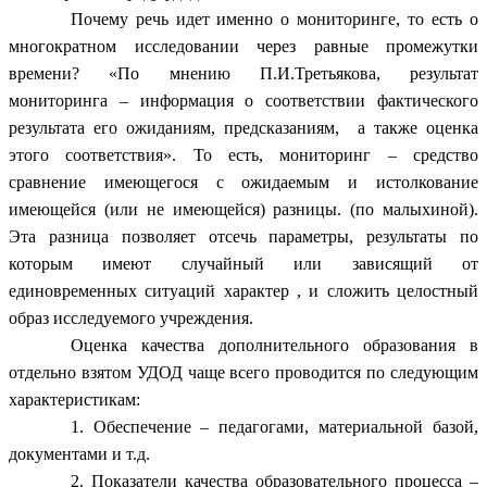
Почему речь идет именно о мониторинге, то есть о
многократном исследовании через равные промежутки
времени? «По мнению П.И.Третьякова, результат
мониторинга – информация о соответствии фактического
результата его ожиданиям, предсказаниям, а также оценка
этого соответствия». То есть, мониторинг – средство
сравнение имеющегося с ожидаемым и истолкование
имеющейся (или не имеющейся) разницы. (по малыхиной).
Эта разница позволяет отсечь параметры, результаты по
которым имеют случайный или зависящий от
единовременных ситуаций характер , и сложить целостный
образ исследуемого учреждения.
Оценка качества дополнительного образования в
отдельно взятом УДОД чаще всего проводится по следующим
характеристикам:
1. Обеспечение – педагогами, материальной базой,
документами и т.д.
2. Показатели качества образовательного процесса –