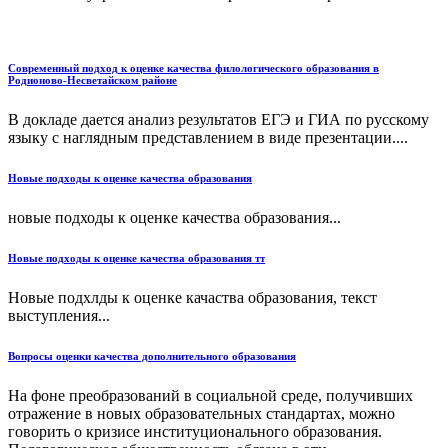
Современный подход к оценке качества филологического образования в
Родионово-Несветайском районе
В докладе дается анализ результатов ЕГЭ и ГИА по русскому
языку с наглядным представлением в виде презентации....
Новые подходы к оценке качества образования
новые подходы к оценке качества образования...
Новые подходы к оценке качества образования тт
Новые подхлды к оценке качаства образования, текст
выступления...
Вопросы оценки качества дополнительного образования
На фоне преобразований в социальной среде, получивших
отражение в новых образовательных стандартах, можно
говорить о кризисе институционального образования.