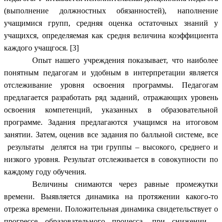
(выполнение должностных обязанностей), наполнение
учащимися групп, средняя оценка остаточных знаний у
учащихся, определяемая как средня величина коэффициента
каждого учащгося. [3]
Опыт нашего учреждения показывает, что наиболее
понятным педагогам и удобным в интерпретации является
отслеживание уровня освоения программы. Педагогам
предлагается разработать ряд заданий, отражающих уровень
освоения компетенций, указанных в образовательной
программе. Задания предлагаются учащимся на итоговом
занятии. Затем, оценив все задания по балльной системе, все
результаты делятся на три группы – высокого, среднего и
низкого уровня. Результат отслеживается в совокупности по
каждому году обучения.
Величины снимаются через равные промежутки
времени. Выявляется динамика на протяжении какого-то
отрезка времени. Положительная динамика свидетельствует о
прогрессе образовательного процесса, при снижении –