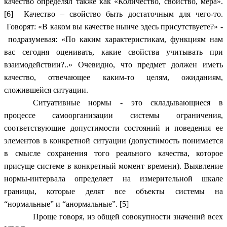
качество определял также как «Количество, свойство, мера».
[6] Качество – свойство быть достаточным для чего-то.
Говорят: «В каком вы качестве нынче здесь присутствуете?» -
подразумевая: «По каким характеристикам, функциям нам
вас сегодня оценивать, какие свойства учитывать при
взаимодействии?..» Очевидно, что предмет должен иметь
качество, отвечающее каким-то целям, ожиданиям,
сложившейся ситуации.
Ситуативные нормы
- это складывающиеся в
процессе самоорганизации системы ограничения,
соответствующие допустимости состояний и поведения ее
элементов в конкретной ситуации (допустимость понимается
в смысле сохранения того реального качества, которое
присуще системе в конкретный момент времени). Выявление
нормы-интервала определяет на измерительной шкале
границы, которые делят все объекты системы на
“нормальные” и “анормальные”. [5]
Проще говоря, из общей совокупности значений всех