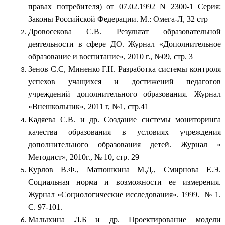
правах потребителя) от 07.02.1992 N 2300-1 Серия:
Законы Российской Федерации. М.: Омега-Л, 32 стр
Дровосекова С.В. Результат образовательной
деятельности в сфере ДО. Журнал «Дополнительное
образование и воспитание», 2010 г., №09, стр. 3
Зенов С.С, Миненко Г.Н. Разработка системы контроля
успехов учащихся и достижений педагогов
учреждений дополнительного образования. Журнал
«Внешкольник», 2011 г, №1, стр.41
Кадяева С.В. и др. Создание системы мониторинга
качества образования в условиях учреждения
дополнительного образования детей. Журнал «
Методист», 2010г., № 10, стр. 29
Курлов В.Ф., Матюшкина М.Д., Смирнова Е.Э.
Социальная норма и возможности ее измерения.
Журнал «Социологические исследования». 1999. № 1.
С. 97-101.
Малыхина Л.Б и др. Проектирование модели