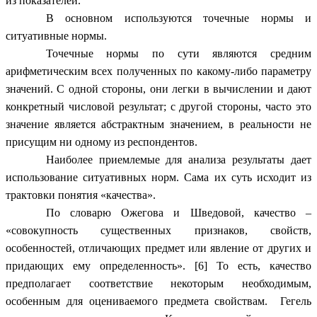
из показателей.
В основном используются точечные нормы и
ситуативные нормы.
Точечные нормы по сути являются средним
арифметическим всех полученных по какому-либо параметру
значений. С одной стороны, они легки в вычислении и дают
конкретный числовой результат; с другой стороны, часто это
значение является абстрактным значением, в реальности не
присущим ни одному из респондентов.
Наиболее приемлемые для анализа результаты дает
использование ситуативных норм. Сама их суть исходит из
трактовки понятия «качества».
По словарю Ожегова и Шведовой, качество –
«совокупность существенных признаков, свойств,
особенностей, отличающих предмет или явление от других и
придающих ему определенность». [6] То есть, качество
предполагает соответствие некоторым необходимым,
особенным для оцениваемого предмета свойствам. Гегель