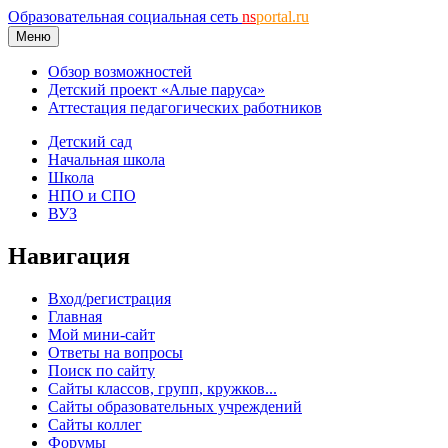
Образовательная социальная сеть
ns
portal.ru
Меню
Обзор возможностей
Детский проект «Алые паруса»
Аттестация педагогических работников
Детский сад
Начальная школа
Школа
НПО и СПО
ВУЗ
Навигация
Вход/регистрация
Главная
Мой мини-сайт
Ответы на вопросы
Поиск по сайту
Сайты классов, групп, кружков...
Сайты образовательных учреждений
Сайты коллег
Форумы