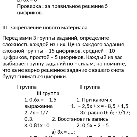
В) 0х = 0
Проверка : за правильное решение 5
цифриков.
III. Закрепление нового материала.
Перед вами 3 группы заданий, определите
сложность каждой из них. Цена каждого задания
сложной группы – 15 цифриков, средней – 10
цифриков, простой – 5 цифриков. Каждый из вас
выбирает группу заданий по – силам, но помните,
что за не верно решенное задание с вашего счета
будут сниматься цифрики.
I группа II группа
III группа
0,6х = - 1,5 1. При каком х
выражение 1. – 2,5х + х = - 8,5 + 1,5
7х = 1/7 3х равно 0; 6; -3/17;
0,3. 2. Восстановить запись
0,81х =0 2. 0,5х – 2 = 5
а) 3х = ….;