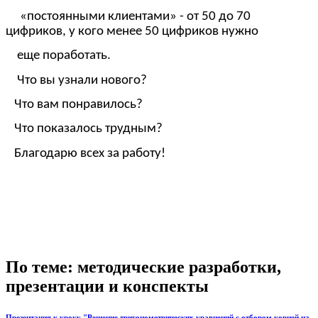
«постоянными клиентами» - от 50 до 70
цифриков, у кого менее 50 цифриков нужно
еще поработать.
Что вы узнали нового?
Что вам понравилось?
Что показалось трудным?
Благодарю всех за работу!
По теме: методические разработки,
презентации и конспекты
Презентация к уроку "Решение тригонометрических уравнений с отбором корней на