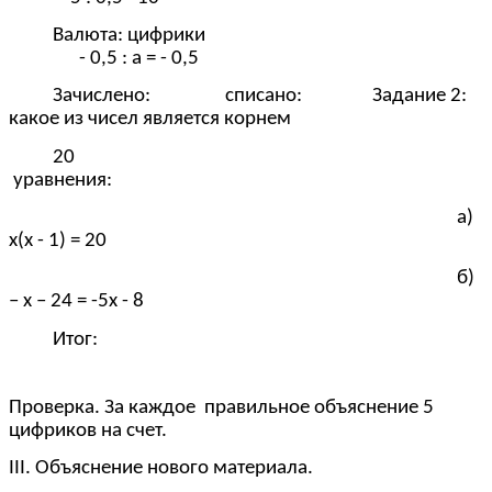
Валюта: цифрики
- 0,5 : а = - 0,5
Зачислено: списано: Задание 2:
какое из чисел является корнем
20
уравнения:
а)
х(х - 1) = 20
б)
– х – 24 = -5х - 8
Итог:
Проверка. За каждое правильное объяснение 5
цифриков на счет.
III. Объяснение нового материала.