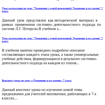
Урок математики по теме "Уравнения с одной переменной. Уравнение и его корни" 7
класс
Данный урок представлен как методический материал в
рамках применения системно- деятельностного подхода по
системе Л.Г. Петерсон.В учебном з...
Урок математики по теме "Уравнения с одной переменной. Уравнение и его корни" 7
класс
В учебном занятии приведено подробное описание
составляющих каждого этапа урока, а также универсальные
учебные действия, формирующиеся в результате системно-
деятельностного подхода на каждом из этапов...
Конспект урока по теме ««Уравнение и его корни». 7 класс
Данный конспект урока по изучению новой темы
предназначен для учителей математики, работающих в 7-х
классах....