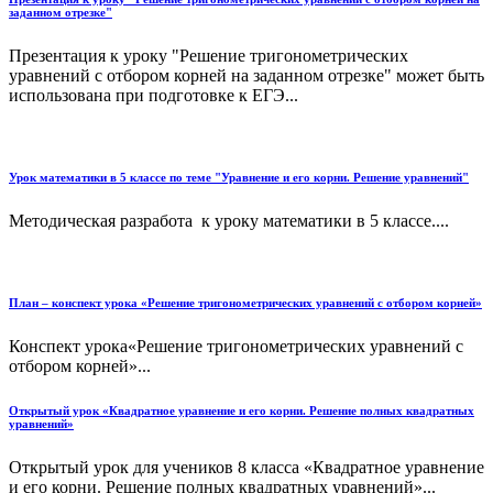
заданном отрезке"
Презентация к уроку "Решение тригонометрических
уравнений с отбором корней на заданном отрезке" может быть
использована при подготовке к ЕГЭ...
Урок математики в 5 классе по теме "Уравнение и его корни. Решение уравнений"
Методическая разработа к уроку математики в 5 классе....
План – конспект урока «Решение тригонометрических уравнений с отбором корней»
Конспект урока«Решение тригонометрических уравнений с
отбором корней»...
Открытый урок «Квадратное уравнение и его корни. Решение полных квадратных
уравнений»
Открытый урок для учеников 8 класса «Квадратное уравнение
и его корни. Решение полных квадратных уравнений»...