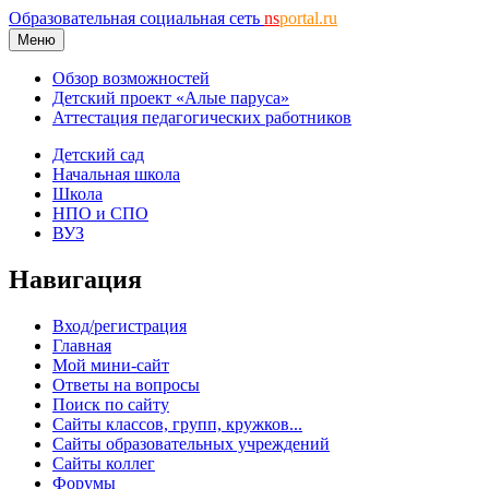
Образовательная социальная сеть
ns
portal.ru
Меню
Обзор возможностей
Детский проект «Алые паруса»
Аттестация педагогических работников
Детский сад
Начальная школа
Школа
НПО и СПО
ВУЗ
Навигация
Вход/регистрация
Главная
Мой мини-сайт
Ответы на вопросы
Поиск по сайту
Сайты классов, групп, кружков...
Сайты образовательных учреждений
Сайты коллег
Форумы