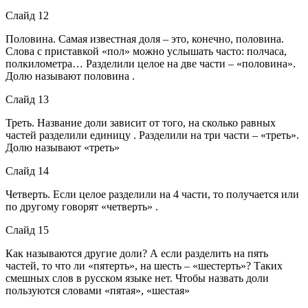
Слайд 12
Половина. Самая известная доля – это, конечно, половина.
Слова с приставкой «пол» можно услышать часто: полчаса,
полкилометра… Разделили целое на две части – «половина».
Долю называют половина .
Слайд 13
Треть. Название доли зависит от того, на сколько равных
частей разделили единицу . Разделили на три части – «треть».
Долю называют «треть»
Слайд 14
Четверть. Если целое разделили на 4 части, то получается или
по другому говорят «четверть» .
Слайд 15
Как называются другие доли? А если разделить на пять
частей, то что ли «пятерть», на шесть – «шестерть»? Таких
смешных слов в русском языке нет. Чтобы назвать доли
пользуются словами «пятая», «шестая»