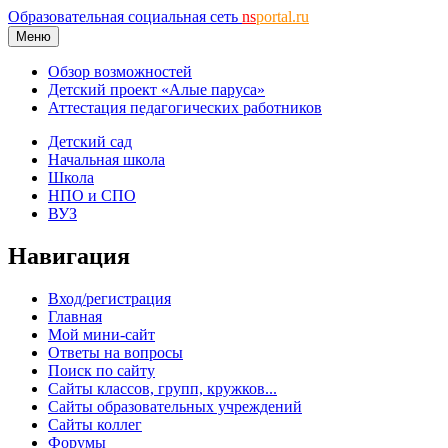
Образовательная социальная сеть
ns
portal.ru
Меню
Обзор возможностей
Детский проект «Алые паруса»
Аттестация педагогических работников
Детский сад
Начальная школа
Школа
НПО и СПО
ВУЗ
Навигация
Вход/регистрация
Главная
Мой мини-сайт
Ответы на вопросы
Поиск по сайту
Сайты классов, групп, кружков...
Сайты образовательных учреждений
Сайты коллег
Форумы