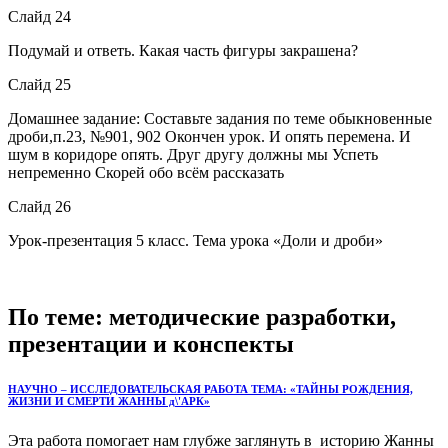
Слайд 24
Подумай и ответь. Какая часть фигуры закрашена?
Слайд 25
Домашнее задание: Составьте задания по теме обыкновенные
дроби,п.23, №901, 902 Окончен урок. И опять перемена. И
шум в коридоре опять. Друг другу должны мы Успеть
непременно Скорей обо всём рассказать
Слайд 26
Урок-презентация 5 класс. Тема урока «Доли и дроби»
По теме: методические разработки,
презентации и конспекты
НАУЧНО – ИССЛЕДОВАТЕЛЬСКАЯ РАБОТА ТЕМА: «ТАЙНЫ РОЖДЕНИЯ,
ЖИЗНИ И СМЕРТИ ЖАННЫ д\'АРК»
Эта работа помогает нам глубже заглянуть в историю Жанны