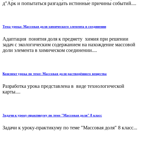
д"Арк и попытаться разгадать истинные причины событий....
Тема урока: Массовая доля химического элемента в соединении
Адаптация понятия доля к предмету химия при решении
задач с экологическим содержанием на нахождение массовой
доли элемента в химическом соединении....
Конспект урока по теме: Массовая доля растворённого вещества
Разработка урока представлена в виде технологической
карты....
Задачи к уроку-практикуму по теме "Массовая доля" 8 класс
Задачи к уроку-практикуму по теме "Массовая доля" 8 класс...