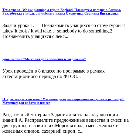
Тема урока: We are planning a trip to England. Планируем поездку в Англию.
Разработала учитель английского языка Охрименко Светлана Витальевна.
Задачи урока:1. Познакомить учащихся со структурой It
takes/ It took / It will take… somebody to do something.2.
Познакомить учащихся с лекс...
урок по теме "Массовая доля элемента в соединении"
Урок проведён в 8 классе по программе в рамках
аттестационного периода по ФГОС...
Открытый урок по теме "Массовая доля растворенного вещества в растворе".
Материал для работы в классе
Раздаточный материал Задания для этапа актуализации
знаний.А. Распределите предложенные вещества и смеси на
две группы, назовите их:Морская вода, смесь медных и
железных опилок, сахарный сироп, с...