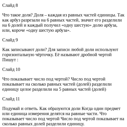
Слайд 8
Что такое доля? Доля – каждая из равных частей единицы. Так
как арбуз разрезали на 6 равных частей, значит его разделили
на 6 долей и каждый получил «одну шестую» долю арбуза,
или, короче «одну шестую арбуза».
Слайд 9
Как записывают доли? Для записи любой доли используют
горизонтальную чёрточку. Её называют дробной чертой
Пишут :
Слайд 10
Что показывает число под чертой? Число под чертой
показывает на сколько равных частей (долей) разделили
единицу целое разделили на 5 равных частей (долей)
Слайд 11
Подумай и ответь. Как образуются доли Когда один предмет
или единица измерения делятся на равные части. Что
показывает число под чертой Число под чертой показывает на
сколько равных долей разделили единицу.