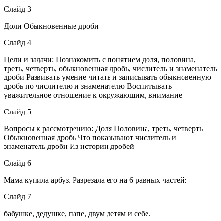
Слайд 3
Доли Обыкновенные дроби
Слайд 4
Цели и задачи: Познакомить с понятием доля, половина,
треть, четверть, обыкновенная дробь, числитель и знаменатель
дроби Развивать умение читать и записывать обыкновенную
дробь по числителю и знаменателю Воспитывать
уважительное отношение к окружающим, внимание
Слайд 5
Вопросы к рассмотрению: Доля Половина, треть, четверть
Обыкновенная дробь Что показывают числитель и
знаменатель дроби Из истории дробей
Слайд 6
Мама купила арбуз. Разрезала его на 6 равных частей:
Слайд 7
бабушке, дедушке, папе, двум детям и себе.