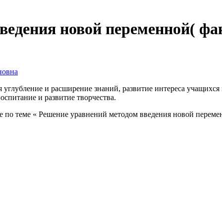
ведения новой переменной( фа
новна
 углубление и расширение знаний, развитие интереса учащихся 
оспитание и развитие творчества.
тие по теме « Решение уравнений методом введения новой переме