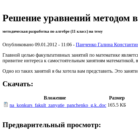
Решение уравнений методом в
методическая разработка по алгебре (11 класс) на тему
Опубликовано 09.01.2012 - 11:06 -
Панченко Галина Константи
Главной целью факультативных занятий по математике является
привитие интереса к самостоятельным занятиям математикой, в
Одно из таких занятий я бы хотела вам представить. Это заня
Скачать:
Вложение
Размер
165.5 КБ
na_konkurs_fakult_zanyatie_panchenko_g.k..doc
Предварительный просмотр: