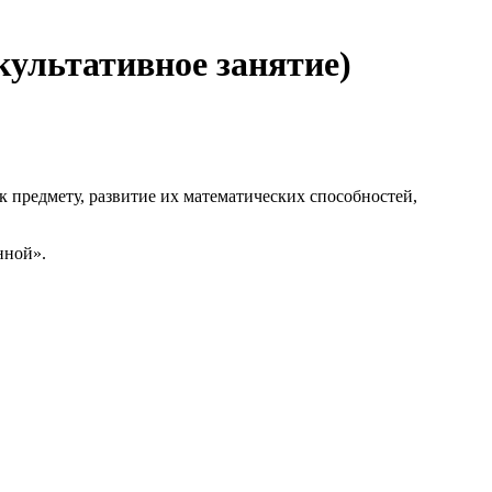
культативное занятие)
к предмету, развитие их математических способностей,
нной».