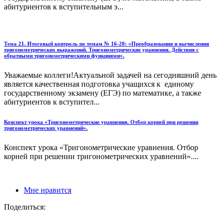
абитуриентов к вступительным э...
Тема 21. Итоговый контроль по темам № 16-20: «Преобразования и вычисления
тригонометрических выражений. Тригонометрические уравнения. Действия с
обратными тригонометрическими функциями».
Уважаемые коллеги!Актуальной задачей на сегодняшний день
является качественная подготовка учащихся к единому
государственному экзамену (ЕГЭ) по математике, а также
абитуриентов к вступител...
Конспект урока «Тригонометрические уравнения. Отбор корней при решении
тригонометрических уравнений».
Конспект урока «Тригонометрические уравнения. Отбор
корней при решении тригонометрических уравнений»....
Мне нравится
Поделиться: