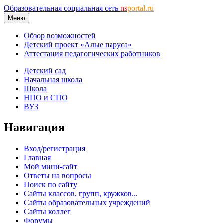
Образовательная социальная сеть
ns
portal.ru
Меню
Обзор возможностей
Детский проект «Алые паруса»
Аттестация педагогических работников
Детский сад
Начальная школа
Школа
НПО и СПО
ВУЗ
Навигация
Вход/регистрация
Главная
Мой мини-сайт
Ответы на вопросы
Поиск по сайту
Сайты классов, групп, кружков...
Сайты образовательных учреждений
Сайты коллег
Форумы