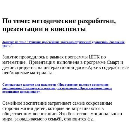
По теме: методические разработки,
презентации и конспекты
Занятие по теме "Решение простейших тригонометрических уравнений. Уравнение
tgx=a"
Занятие проводилось в рамках программы ШТК по
математике. Презентация выполнена в программе Смарт и
демонстрируется на интерактивной доске.Архив содержит все
необходимые материалы....
Семинарское занятие для педагогов «Нравственно-половое воспитание
школьников» Семинарское занятие для педагогов «Нравственно-половое
воспитание школьников»
Семейное воспитание затрагивает самые сокровенные
стороны жизни детей, которые не затрагиваются в
общественном воспитании. Это богатство эмоционального
мира, закладываемого семьёй, становится фу...