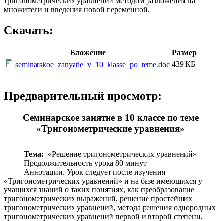
тригонометрических уравнений методом разложения на
множители и введения новой переменной.
Скачать:
Вложение
Размер
439 КБ
seminarskoe_zanyatie_v_10_klasse_po_teme.doc
Предварительный просмотр:
Семинарское занятие в 10 классе по теме
«Тригонометрические уравнения»
Тема:
«Решение тригонометрических уравнений»
Продолжительность урока 80 минут.
Аннотации. Урок следует после изучения
«Тригонометрических уравнений» и на базе имеющихся у
учащихся знаний о таких понятиях, как преобразование
тригонометрических выражений, решение простейших
тригонометрических уравнений, метода решения однородных
тригонометрических уравнений первой и второй степени,