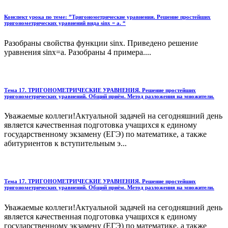
Конспект урока по теме: ”Тригонометрические уравнения. Решение простейших
тригонометрических уравнений вида sinx = a. “
Разобраны свойства функции sinx. Приведено решение
уравнения sinx=a. Разобраны 4 примера....
Тема 17. ТРИГОНОМЕТРИЧЕСКИЕ УРАВНЕНИЯ. Решение простейших
тригонометрических уравнений. Общий приём. Метод разложения на множители.
Уважаемые коллеги!Актуальной задачей на сегодняшний день
является качественная подготовка учащихся к единому
государственному экзамену (ЕГЭ) по математике, а также
абитуриентов к вступительным э...
Тема 17. ТРИГОНОМЕТРИЧЕСКИЕ УРАВНЕНИЯ. Решение простейших
тригонометрических уравнений. Общий приём. Метод разложения на множители.
Уважаемые коллеги!Актуальной задачей на сегодняшний день
является качественная подготовка учащихся к единому
государственному экзамену (ЕГЭ) по математике, а также