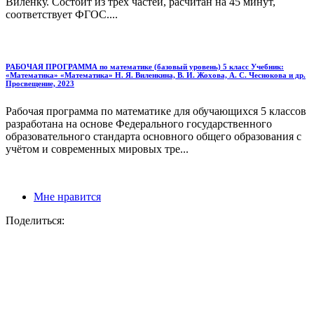
Виленку. Состоит из трех частей, расчитан на 45 минут,
соответствует ФГОС....
РАБОЧАЯ ПРОГРАММА по математике (базовый уровень) 5 класс Учебник:
«Математика» «Математика» Н. Я. Виленкина, В. И. Жохова, А. С. Чеснокова и др.
Просвещение, 2023
Рабочая программа по математике для обучающихся 5 классов
разработана на основе Федерального государственного
образовательного стандарта основного общего образования с
учётом и современных мировых тре...
Мне нравится
Поделиться: