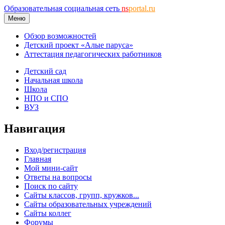
Образовательная социальная сеть
ns
portal.ru
Меню
Обзор возможностей
Детский проект «Алые паруса»
Аттестация педагогических работников
Детский сад
Начальная школа
Школа
НПО и СПО
ВУЗ
Навигация
Вход/регистрация
Главная
Мой мини-сайт
Ответы на вопросы
Поиск по сайту
Сайты классов, групп, кружков...
Сайты образовательных учреждений
Сайты коллег
Форумы