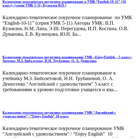
Календарно-тематическое поурочное планирование к УМК “English-10-11” (10
класс); (серия УМК 5-11; Кузовлев В.П.)
Календарно-тематическое поурочное планирование по УМК
“English-10-11” (серия УМК 5-11) Авторы УМК: В.П.
Кузовлев, Н.М. Лапа, Э.Ш. Перегудова, И.П. Костина, О.В.
Дуванова, Е.В. Кузнецова, Ю.Н. Ба...
Календарно-тематическое поурочное планирование УМК «EnjoyEnglish – 5 класс»
Авторы: М.З. Биболетова, Н.Н. Трубанева, О. А. Денисенко
Календарно-тематическое поурочное планирование к
учебнику М.З. Биболетовой, Н.Н. Трубаневой, О. А.
Денисенко "Английский с удовольствием" 5 класс с
требованиями к уровню подготовки учащихся и язы...
Календарно-тематическое поурочное планирование УМК “Английский с
удовольствием” / “Enjoy English” 10 класс
Календарно-тематическое поурочное планирование УМК
“Английский с удовольствием” / “Enjoy English” 10