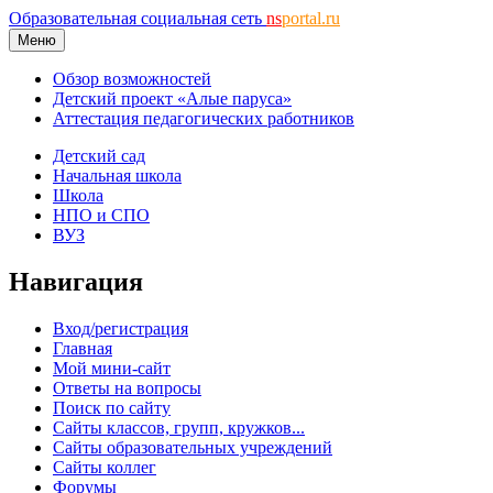
Образовательная социальная сеть
ns
portal.ru
Меню
Обзор возможностей
Детский проект «Алые паруса»
Аттестация педагогических работников
Детский сад
Начальная школа
Школа
НПО и СПО
ВУЗ
Навигация
Вход/регистрация
Главная
Мой мини-сайт
Ответы на вопросы
Поиск по сайту
Сайты классов, групп, кружков...
Сайты образовательных учреждений
Сайты коллег
Форумы