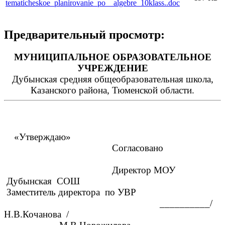
tematicheskoe_planirovanie_po__algebre_10klass..doc
Предварительный просмотр:
МУНИЦИПАЛЬНОЕ ОБРАЗОВАТЕЛЬНОЕ
УЧРЕЖДЕНИЕ
Дубынская средняя общеобразовательная школа,
Казанского района, Тюменской области.
«Утверждаю»
Согласовано
Директор МОУ
Дубынская СОШ
Заместитель директора по УВР
__________/
Н.В.Кочанова /