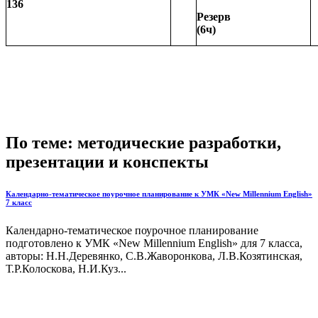
136
Резерв
(6ч)
По теме: методические разработки,
презентации и конспекты
Календарно-тематическое поурочное планирование к УМК «New Millennium English»
7 класс
Календарно-тематическое поурочное планирование
подготовлено к УМК «New Millennium English» для 7 класса,
авторы: Н.Н.Деревянко, С.В.Жаворонкова, Л.В.Козятинская,
Т.Р.Колоскова, Н.И.Куз...