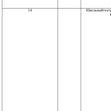
14
Школьныйтеат