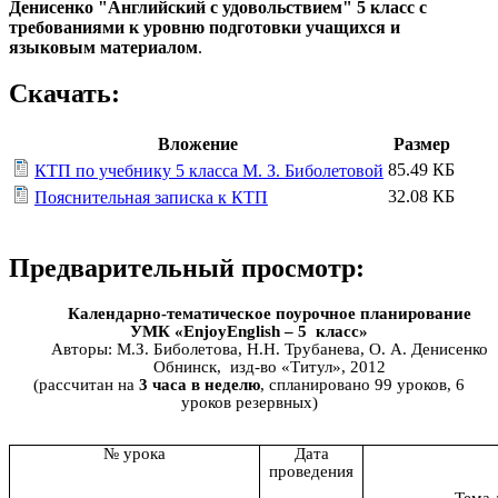
Денисенко "Английский с удовольствием" 5 класс с
требованиями к уровню подготовки учащихся и
языковым материалом
.
Скачать:
Вложение
Размер
85.49 КБ
КТП по учебнику 5 класса М. З. Биболетовой
32.08 КБ
Пояснительная записка к КТП
Предварительный просмотр:
Календарно-тематическое поурочное планирование
УМК «EnjoyEnglish – 5 класс»
Авторы: М.З. Биболетова, Н.Н. Трубанева, О. А. Денисенко
Обнинск, изд-во «Титул», 2012
(рассчитан на
3 часа в неделю
, спланировано 99 уроков, 6
уроков резервных)
№ урока
Дата
проведения