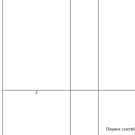
2
Первое сентяб