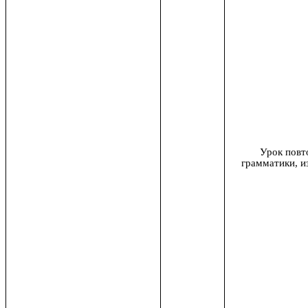
Урок повт
грамматики, и