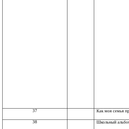
37
Как моя семья п
38
Школьный альбо