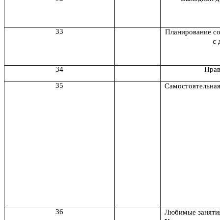
33
Планирование с
с 
34
Прав
35
Самостоятельная
36
Любимые занятия