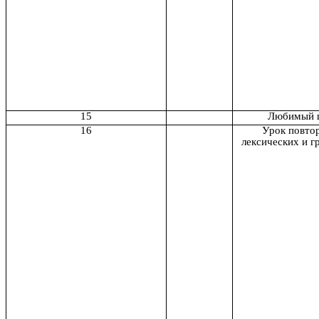
15
Любимый 
16
Урок повтор
лексических и г