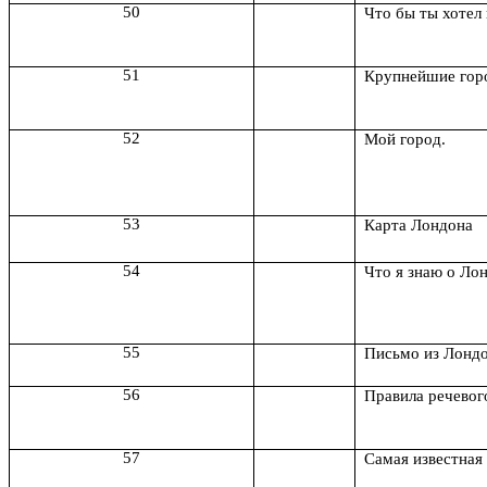
50
Что бы ты хотел
51
Крупнейшие гор
52
Мой город.
53
Карта Лондона
54
Что я знаю о Ло
55
Письмо из Лонд
56
Правила речевог
57
Самая известная