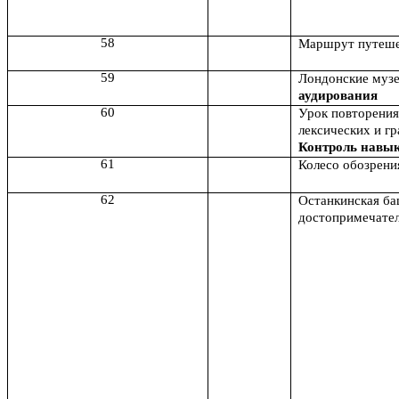
58
Маршрут путеше
59
Лондонские муз
аудирования
60
Урок повторения
лексических и г
Контроль навы
61
Колесо обозрени
62
Останкинская ба
достопримечател