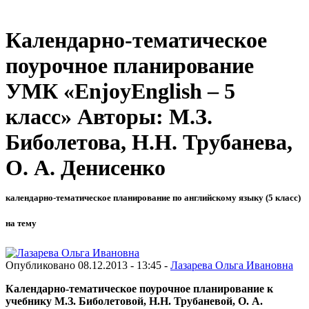
Календарно-тематическое
поурочное планирование
УМК «EnjoyEnglish – 5
класс» Авторы: М.З.
Биболетова, Н.Н. Трубанева,
О. А. Денисенко
календарно-тематическое планирование по английскому языку (5 класс)
на тему
Опубликовано 08.12.2013 - 13:45 -
Лазарева Ольга Ивановна
Календарно-тематическое поурочное планирование к
учебнику М.З. Биболетовой, Н.Н. Трубаневой, О. А.