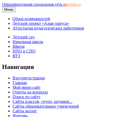
Образовательная социальная сеть
ns
portal.ru
Меню
Обзор возможностей
Детский проект «Алые паруса»
Аттестация педагогических работников
Детский сад
Начальная школа
Школа
НПО и СПО
ВУЗ
Навигация
Вход/регистрация
Главная
Мой мини-сайт
Ответы на вопросы
Поиск по сайту
Сайты классов, групп, кружков...
Сайты образовательных учреждений
Сайты коллег
Форумы