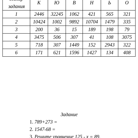
К
Ю
В
Н
Ь
О
задания
1
2446
32245
1062
421
565
321
2
10424
1002
9892
10704
1479
335
3
200
36
15
189
198
79
4
3475
506
307
41
108
3075
5
718
307
1449
152
2943
322
6
171
621
1596
1427
134
408
Задание
789+273 =
1547-68 =
Решите уравнение 125 - х = 89.