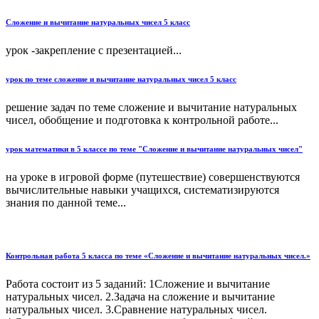
Сложение и вычитание натуральных чисел 5 класс
урок -закрепление с презентацией...
урок по теме сложение и вычитание натуральных чисел 5 класс
решение задач по теме сложение и вычитание натуральных
чисел, обобщение и подготовка к контрольной работе...
урок математики в 5 классе по теме "Сложение и вычитание натуральных чисел"
на уроке в игровой форме (путешествие) совершенствуются
вычислительные навыки учащихся, систематизируются
знания по данной теме...
Контрольная работа 5 класса по теме «Сложение и вычитание натуральных чисел.»
Работа состоит из 5 заданий: 1Сложение и вычитание
натуральных чисел. 2.Задача на сложение и вычитание
натуральных чисел. 3.Сравнение натуральных чисел.