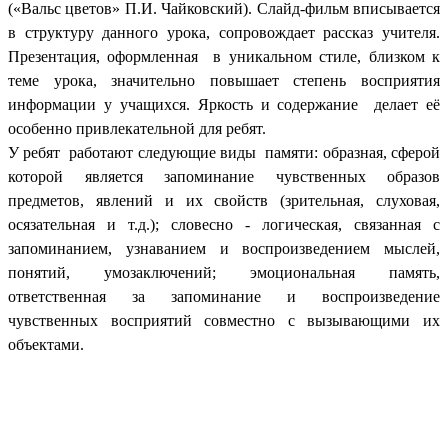
(«Вальс цветов» П.И. Чайковский). Слайд-фильм вписывается
в структуру данного урока, сопровождает рассказ учителя.
Презентация, оформленная в уникальном стиле, близком к
теме урока, значительно повышает степень восприятия
информации у учащихся. Яркость и содержание делает её
особенно привлекательной для ребят.
У ребят работают следующие виды памяти: образная, сферой
которой является запоминание чувственных образов
предметов, явлений и их свойств (зрительная, слуховая,
осязательная и т.д.); словесно - логическая, связанная с
запоминанием, узнаванием и воспроизведением мыслей,
понятий, умозаключений; эмоциональная память,
ответственная за запоминание и воспроизведение
чувственных восприятий совместно с вызывающими их
объектами.