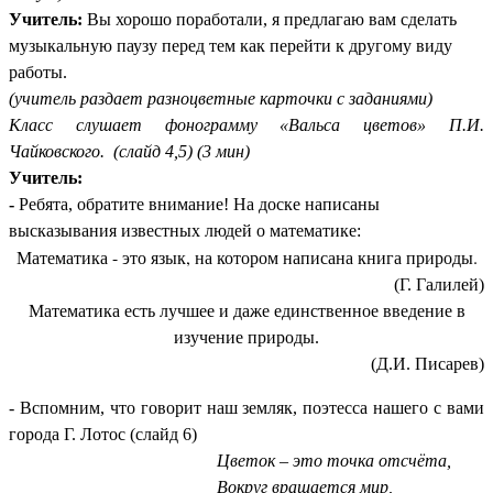
Учитель:
Вы хорошо поработали, я предлагаю вам сделать
музыкальную паузу перед тем как перейти к другому виду
работы.
(учитель раздает разноцветные карточки с заданиями)
Класс слушает фонограмму «Вальса цветов» П.И.
Чайковского. (слайд 4,5) (3 мин)
Учитель:
-
Ребята, обратите внимание! На доске написаны
высказывания известных людей о математике:
Математика - это язык, на котором написана книга природы.
(Г. Галилей)
Математика есть лучшее и даже единственное введение в
изучение природы.
(Д.И. Писарев)
- Вспомним, что говорит наш земляк, поэтесса нашего с вами
города Г. Лотос (слайд 6)
Цветок – это точка отсчёта,
Вокруг вращается мир,