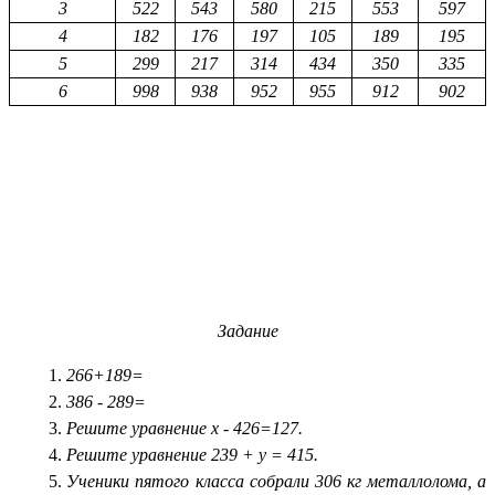
3
522
543
580
215
553
597
4
182
176
197
105
189
195
5
299
217
314
434
350
335
6
998
938
952
955
912
902
Задание
266+189=
386 - 289=
Решите уравнение х - 426=127.
Решите уравнение 239 + у = 415.
Ученики пятого класса собрали 306 кг металлолома, а