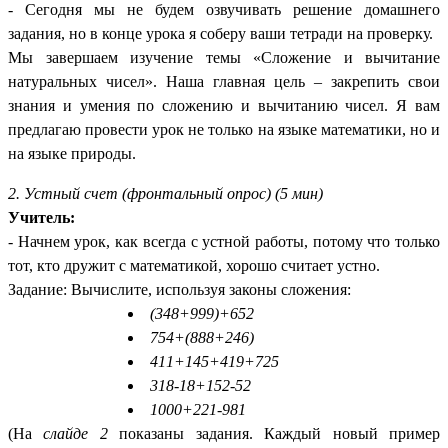
- Сегодня мы не будем озвучивать решение домашнего
задания, но в конце урока я соберу ваши тетради на проверку.
Мы завершаем изучение темы «Сложение и вычитание
натуральных чисел». Наша главная цель – закрепить свои
знания и умения по сложению и вычитанию чисел. Я вам
предлагаю провести урок не только на языке математики, но и
на языке природы.
2. Устный счет (фронтальный опрос) (5 мин)
Учитель:
- Начнем урок, как всегда с устной работы, потому что только
тот, кто дружит с математикой, хорошо считает устно.
Задание: Вычислите, используя законы сложения:
(348+999)+652
754+(888+246)
411+145+419+725
318-18+152-52
1000+221-981
(На
слайде 2
показаны задания. Каждый новый пример