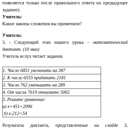
появляется только после правильного ответа на предыдущее
задание).
Учитель:
Какие законы сложения вы применяли?
Учитель:
3. - Следующий этап нашего урока –
математический
диктант. (10 мин)
Учитель вслух читает задания.
1. Число 6851 увеличить на 387
2. К числу 6555 прибавить 2181
3. Число 762 уменьшить на 289
4. От числа 7619 отнимите 5002
5. Решите уравнение:
а) х+451=2096
б) х-212=54
Результаты диктанта, представленные на
слайде 3
,