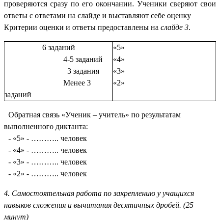
проверяются сразу по его окончании. Ученики сверяют свои
ответы с ответами на слайде и выставляют себе оценку
Критерии оценки и ответы предоставлены на
слайде 3
.
6 заданий
«5»
4-5 заданий
«4»
3 задания
«3»
Менее 3
«2»
заданий
Обратная связь «Ученик – учитель» по результатам
выполненного диктанта:
- «5» - ……….. человек
- «4» - ……….. человек
- «3» - ……….. человек
- «2» - ……….. человек
4. Самостоятельная работа по закреплению у учащихся
навыков сложения и вычитания десятичных дробей. (25
минут)