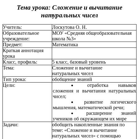
Тема урока: Сложение и вычитание
натуральных чисел
Учитель:
Лоскутова О. Н.
Образовательное
МОУ «Средняя общеобразовательная
учреждение:
школа №3»
Предмет:
Математика
Краткая аннотация
урока
Класс, профиль:
5 класс, базовый уровень
Тема:
Сложение и вычитание
натуральных чисел
Тип урока:
обобщение знаний
Цели:
отработка навыков
сложения и вычитания натуральных
чисел;
развитие логического
мышления, математической речи;
расширение знаний
учеников об окружающем их мире
Задачи:
обобщить накопленные знания по
теме: «Сложение и вычитание
натуральных чисел» с помощью