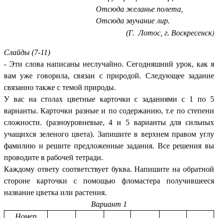
Отсюда желанье полета,
Отсюда звучание лир.
)
(Г. Лотос, г. Воскресенск
Слайды (7-11)
- Эти слова написаны неслучайно. Сегодняшний урок, как я
вам уже говорила, связан с природой. Следующее задание
связанно также с темой природы.
У вас на столах цветные карточки с заданиями с 1 по 5
варианты. Карточки разные и по содержанию, т.е по степени
сложности. (разноуровневые, 4 и 5 варианты для сильных
учащихся зеленого цвета). Запишите в верхнем правом углу
фамилию и решите предложенные задания. Все решения вы
проводите в рабочей тетради.
Каждому ответу соответствует буква. Напишите на обратной
стороне карточки с помощью фломастера получившееся
название цветка или растения.
Вариант 1
Номер