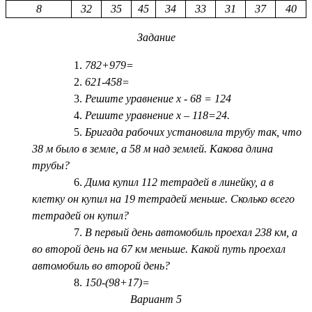
8
32
35
45
34
33
31
37
40
Задание
782+979=
621-458=
Решите уравнение х - 68 = 124
Решите уравнение х – 118=24.
Бригада рабочих установила трубу так, что
38 м было в земле, а 58 м над землей. Какова длина
трубы?
Дима купил 112 тетрадей в линейку, а в
клетку он купил на 19 тетрадей меньше. Сколько всего
тетрадей он купил?
В первый день автомобиль проехал 238 км, а
во второй день на 67 км меньше. Какой путь проехал
автомобиль во второй день?
150-(98+17)=
Вариант 5