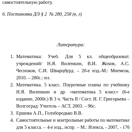
самостоятельную работу.
6. Постановка Д/З § 2 № 280, 258 (в, г)
Литература:
Математика: Учеб. Для 5 кл. общеобразоват.
учреждений/ Н.Я. Виленкин, В.И. Жохов, А.С.
Чесноков, С.И. Шварцбурд. – 20-е изд.-М.: Мнемоза,
2010. – 280с.: ил.
Математика. 5 класс. Поурочные планы по учебнику
Н.Я. Виленкин и др. «математика 5 класс» (6-е
издание, 2000г.) В 3 ч. Часть II / Сост. И. Г. Григорьева –
Волгоград: Учитель – АСТ, 2003. – 96с.
Ершова А.П., Голобородько В.В.
Самостоятельные и контрольные работы по математике
для 5 класса. – 4-е изд., испр. – М.: Илекса, - 2007, - 176