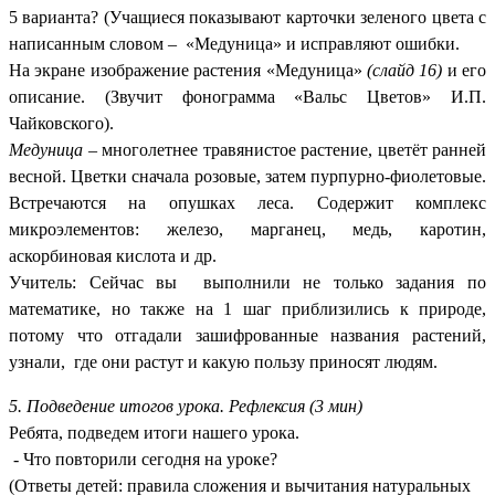
5 варианта? (Учащиеся показывают карточки зеленого цвета с
написанным словом – «Медуница» и исправляют ошибки.
На экране изображение растения «Медуница»
(слайд 16)
и его
описание. (Звучит фонограмма «Вальс Цветов» И.П.
Чайковского).
Медуница
– многолетнее травянистое растение, цветёт ранней
весной. Цветки сначала розовые, затем пурпурно-фиолетовые.
Встречаются на опушках леса. Содержит комплекс
микроэлементов: железо, марганец, медь, каротин,
аскорбиновая кислота и др.
Учитель: Сейчас вы выполнили не только задания по
математике, но также на 1 шаг приблизились к природе,
потому что отгадали зашифрованные названия растений,
узнали, где они растут и какую пользу приносят людям.
5. Подведение итогов урока. Рефлексия (3 мин)
Ребята, подведем итоги нашего урока.
- Что повторили сегодня на уроке?
(Ответы детей: правила сложения и вычитания натуральных