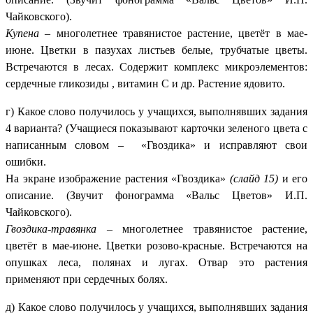
Чайковского).
Купена
– многолетнее травянистое растение, цветёт в мае-
июне. Цветки в пазухах листьев белые, трубчатые цветы.
Встречаются в лесах. Содержит комплекс микроэлементов:
сердечные гликозиды , витамин С и др. Растение ядовито.
г) Какое слово получилось у учащихся, выполнявших задания
4 варианта? (Учащиеся показывают карточки зеленого цвета с
написанным словом – «Гвоздика» и исправляют свои
ошибки.
На экране изображение растения «Гвоздика»
(слайд 15)
и его
описание. (Звучит фонограмма «Вальс Цветов» И.П.
Чайковского).
Гвоздика-травянка
– многолетнее травянистое растение,
цветёт в мае-июне. Цветки розово-красные. Встречаются на
опушках леса, полянах и лугах. Отвар это растения
применяют при сердечных болях.
д) Какое слово получилось у учащихся, выполнявших задания