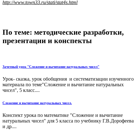
http://www.town33.ru/stati/stat4s.html
По теме: методические разработки,
презентации и конспекты
Зачетный урок "Сложение и вычитание натуральных чисел"
Урок- сказка, урок обобщения и систематизации изученного
материала по теме"Сложение и вычитание натуральных
чисел", 5 класс....
Сложение и вычитание натуральных чисел.
Конспект урока по математике "Сложение и вычитание
натуральных чисел" для 5 класса по учебнику Г.В.Дорофеева
и др....