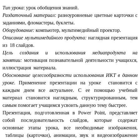
Тип урока
: урок обобщения знаний.
Раздаточный материал:
разноуровневые цветные карточки с
заданиями, фломастеры, буклеты.
Оборудование:
компьютер, мультимедийный проектор.
Описание мультимедийного продукта:
наглядная презентация
из 18 слайдов.
Цель создания и использования медиапродукта на
занятии:
мотивация познавательной деятельности учащихся,
иллюстрация материала.
Обоснование целесообразности использования ИКТ в данном
уроке
. Применение презентации на уроке становится с
каждым днем все актуальнее. С ее помощью учебный
материал становится наглядным, структурированным, тем
самым помогает учащимся усвоить данную тему быстрее.
Презентация, подготовленная в Power Point, представляет
собой последовательность слайдов, которые содержат
основные этапы урока, все необходимые изображения,
таблицы (карточки), анимации, звук и видеоизображение