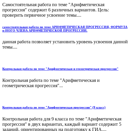
Самостоятельная работа по теме "Арифметическая
прогрессия" содержит 6 различных вариантов. Цель:
проверить первичное усвоение темы....
самостоятельная работа по теме АРИФМЕТИЧЕСКАЯ ПРОГРЕССИЯ, ФОРМУЛА
n-НОГО ЧЛЕНА АРИФМЕТИЧЕСКОЙ ПРОГРЕССИИ.
данная работа позволяет установить уровень усвоения данной
темы....
Контрольная работа по теме "Арифметическая и геометрическая прогрессия"
Контрольная работа по теме "Арифметическая и
геометрическая прогрессия"...
Контрольная работа по теме "Арифметическая прогрессия" (9 класс)
Контрольная работа для 9 класса по теме "Арифметическая
прогрессия" в двух вариантах, каждый вариант содержит 5
заданий, ориентированных на подготовку к ГИА....