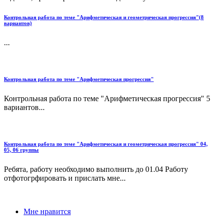
Контрольная работа по теме "Арифметическая и геометрическая прогрессия"(8
вариантов)
...
Контрольная работа по теме "Арифметическая прогрессия"
Контрольная работа по теме "Арифметическая прогрессия" 5
вариантов...
Контрольная работа по теме "Арифметическая и геометрическая прогрессия" 04,
05, 06 группы
Ребята, работу необходимо выполнить до 01.04 Работу
отфотогрфировать и прислать мне...
Мне нравится