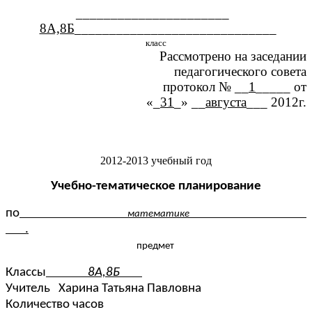
______________________
8А,8Б
_____________________________
класс
Рассмотрено на заседании
педагогического совета
протокол № __
1
_____ от
«_
31
_» __
августа
___ 2012г.
2012-2013 учебный год
Учебно-тематическое планирование
по
математике
.
предмет
Классы
8А,8Б
Учитель Харина Татьяна Павловна
Количество часов