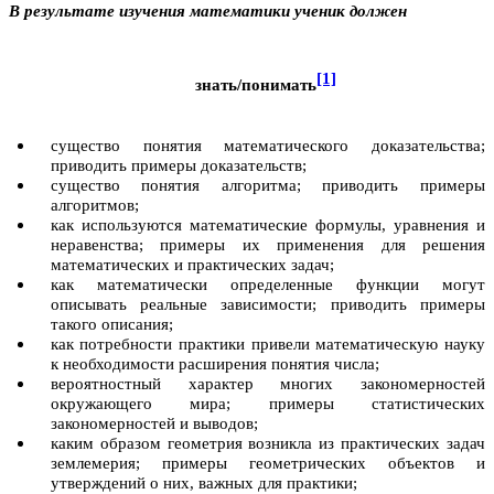
В результате изучения математики ученик должен
[1]
з
нать/понимать
существо понятия математического доказательства;
приводить примеры доказательств;
существо понятия алгоритма; приводить примеры
алгоритмов;
как используются математические формулы, уравнения и
неравенства; примеры их применения для решения
математических и практических задач;
как математически определенные функции могут
описывать реальные зависимости; приводить примеры
такого описания;
как потребности практики привели математическую науку
к необходимости расширения понятия числа;
вероятностный характер многих закономерностей
окружающего мира; примеры статистических
закономерностей и выводов;
каким образом геометрия возникла из практических задач
землемерия; примеры геометрических объектов и
утверждений о них, важных для практики;