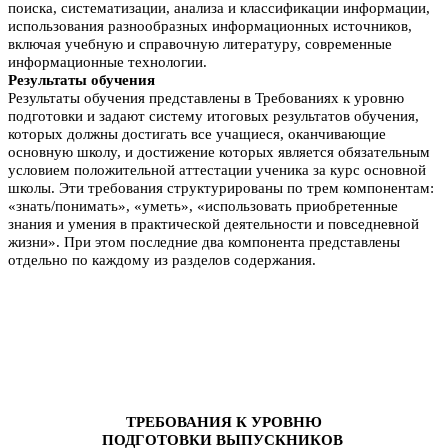
поиска, систематизации, анализа и классификации информации,
использования разнообразных информационных источников,
включая учебную и справочную литературу, современные
информационные технологии.
Результаты обучения
Результаты обучения представлены в Требованиях к уровню
подготовки и задают систему итоговых результатов обучения,
которых должны достигать все учащиеся, оканчивающие
основную школу, и достижение которых является обязательным
условием положительной аттестации ученика за курс основной
школы. Эти требования структурированы по трем компонентам:
«знать/понимать», «уметь», «
использовать приобретенные
знания и умения в практической деятельности и повседневной
жизни». При этом последние два компонента
представлены
отдельно по каждому из разделов содержания.
ТРЕБОВАНИЯ К УРОВНЮ
ПОДГОТОВКИ
ВЫПУСКНИКОВ