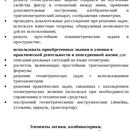
свойства фигур и отношений между ними, применяя
дополнительные построения, алгебраический и
тригонометрический аппарат, соображения симметрии;
проводить доказательные рассуждения при решении задач,
используя известные теоремы, обнаруживая возможности
для их использования;
решать простейшие планиметрические задачи в
пространстве;
использовать приобретенные знания и умения в
практической деятельности и повседневной жизни
для:
описания реальных ситуаций на языке геометрии;
расчетов, включающих простейшие тригонометрические
формулы;
решения геометрических задач с использованием
тригонометрии
решения практических задач, связанных с нахождением
геометрических величин (используя при необходимости
справочники и технические средства);
построений геометрическими инструментами (линейка,
угольник, циркуль, транспортир).
Элементы логики, комбинаторики,