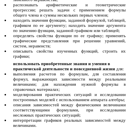
распознавать арифметические и геометрические
прогрессии; решать задачи с применением формулы
общего члена и суммы нескольких первых членов;
находить значения функции, заданной формулой, таблицей,
графиком по ее аргументу; находить значение аргумента
по значению функции, заданной графиком или таблицей;
определять свойства функции по ее графику; применять
графические представления при решении уравнений,
систем, неравенств;
описывать свойства изученных функций, строить их
графики;
использовать приобретенные знания и умения в
практической деятельности и повседневной жизни
для:
выполнения расчетов по формулам, для составления
формул, выражающих зависимости между реальными
величинами; для нахождения нужной формулы в
справочных материалах;
моделирования практических ситуаций и исследовании
построенных моделей с использованием аппарата алгебры;
описания зависимостей между физическими величинами
соответствующими формулами, при исследовании
несложных практических ситуаций;
интерпретации графиков реальных зависимостей между
величинами.