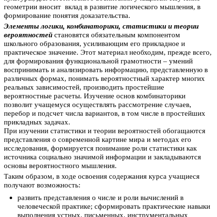
геометрии вносит вклад в развитие логического мышления, в
формирование понятия доказательства.
Элементы логики, комбинаторики, статистики и теории
вероятностей
становятся обязательным компонентом
школьного образования, усиливающим его прикладное и
практическое значение. Этот материал необходим, прежде всего,
для формирования функциональной грамотности – умений
воспринимать и анализировать информацию, представленную в
различных формах, понимать вероятностный характер многих
реальных зависимостей, производить простейшие
вероятностные расчеты. Изучение основ комбинаторики
позволит учащемуся осуществлять рассмотрение случаев,
перебор и подсчет числа вариантов, в том числе в простейших
прикладных задачах.
При изучении статистики и теории вероятностей обогащаются
представления о современной картине мира и методах его
исследования, формируется понимание роли статистики как
источника социально значимой информации и закладываются
основы вероятностного мышления.
Таким образом, в ходе освоения содержания курса учащиеся
получают возможность:
развить представления о числе и роли вычислений в
человеческой практике; сформировать практические навыки
выполнения устных, письменных, инструментальных