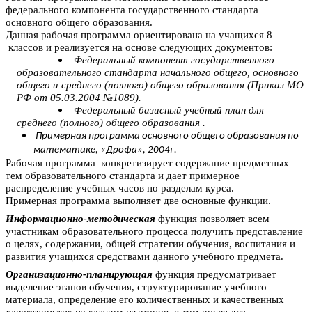
федерального компонента государственного стандарта
основного общего образования.
Данная рабочая программа ориентирована на учащихся 8
классов и реализуется на основе следующих документов:
Федеральный компонент государственного
образовательного стандарта начального общего, основного
общего и среднего (полного) общего образования (Приказ МО
РФ от 05.03.2004 №1089).
Федеральный базисный учебный план для
среднего (полного) общего образования .
Примерная программа основного общего образования по
математике, «Дрофа», 2004г.
Рабочая программа конкретизирует содержание предметных
тем образовательного стандарта и дает примерное
распределение учебных часов по разделам курса.
Примерная программа выполняет две основные функции.
Информационно-методическая
функция позволяет всем
участникам образовательного процесса получить представление
о целях, содержании, общей стратегии обучения, воспитания и
развития учащихся средствами данного учебного предмета.
Организационно-планирующая
функция предусматривает
выделение этапов обучения, структурирование учебного
материала, определение его количественных и качественных