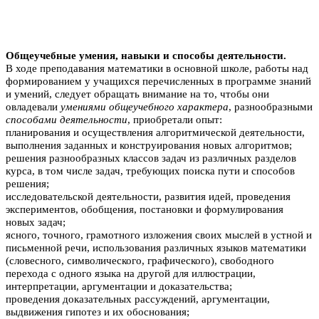
Общеучебные умения, навыки и способы деятельности.
В ходе преподавания математики в основной школе, работы над
формированием у учащихся перечисленных в программе знаний
и умений, следует обращать внимание на то, чтобы они
овладевали
умениями общеучебного характера
, разнообразными
способами деятельности
, приобретали опыт:
планирования и осуществления алгоритмической деятельности,
выполнения заданных и конструирования новых алгоритмов;
решения разнообразных классов задач из различных разделов
курса, в том числе задач, требующих поиска пути и способов
решения;
исследовательской деятельности, развития идей, проведения
экспериментов, обобщения, постановки и формулирования
новых задач;
ясного, точного, грамотного изложения своих мыслей в устной и
письменной речи, использования различных языков математики
(словесного, символического, графического), свободного
перехода с одного языка на другой для иллюстрации,
интерпретации, аргументации и доказательства;
проведения доказательных рассуждений, аргументации,
выдвижения гипотез и их обоснования;