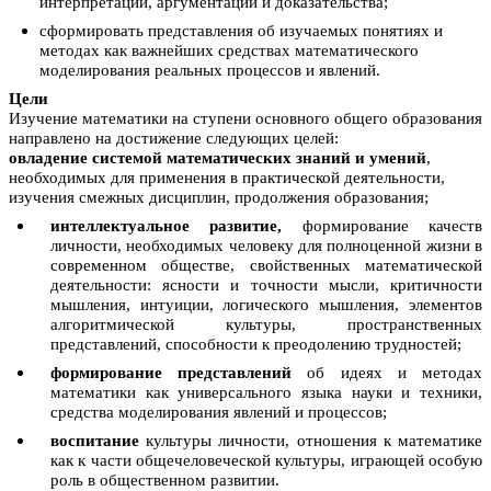
интерпретации, аргументации и доказательства;
сформировать представления об изучаемых понятиях и
методах как важнейших средствах математического
моделирования реальных процессов и явлений.
Цели
Изучение математики на ступени основного общего образования
направлено на достижение следующих целей:
овладение системой математических знаний и умений
,
необходимых для применения в практической деятельности,
изучения смежных дисциплин, продолжения образования;
интеллектуальное развитие,
формирование качеств
личности, необходимых человеку для полноценной жизни в
современном обществе, свойственных математической
деятельности: ясности и точности мысли, критичности
мышления, интуиции, логического мышления, элементов
алгоритмической культуры, пространственных
представлений, способности к преодолению трудностей;
формирование представлений
об идеях и методах
математики как универсального языка науки и техники,
средства моделирования явлений и процессов;
воспитание
культуры личности, отношения к математике
как к части общечеловеческой культуры, играющей особую
роль в общественном развитии.