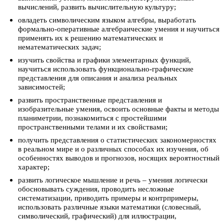
вычислений, развить вычислительную культуру;
овладеть символическим языком алгебры, выработать
формально-оперативные алгебраические умения и научиться
применять их к решению математических и
нематематических задач;
изучить свойства и графики элементарных функций,
научиться использовать функционально-графические
представления для описания и анализа реальных
зависимостей;
развить пространственные представления и
изобразительные умения, освоить основные факты и методы
планиметрии, познакомиться с простейшими
пространственными телами и их свойствами;
получить представления о статистических закономерностях
в реальном мире и о различных способах их изучения, об
особенностях выводов и прогнозов, носящих вероятностный
характер;
развить логическое мышление и речь – умения логически
обосновывать суждения, проводить несложные
систематизации, приводить примеры и контрпримеры,
использовать различные языки математики (словесный,
символический, графический) для иллюстрации,