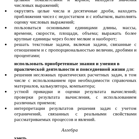
числовых выражений;
округлять целые числа и десятичные дроби, находить
приближения чисел с недостатком и с избытком, выполнять
оценку числовых выражений;
пользоваться основными единицами длины, массы,
времени, скорости, площади, объема; выражать более
крупные единицы через более мелкие и наоборот;
решать текстовые задачи, включая задачи, связанные с
отношением и с пропорциональностью величин, дробями и
процентами;
использовать приобретенные знания и умения в
практической деятельности и повседневной жизни
для:
решения несложных практических расчетных задач, в том
числе c использованием при необходимости справочных
материалов, калькулятора, компьютера;
устной прикидки и оценки результата вычислений;
проверки результата вычисления, с использованием
различных приемов;
интерпретации результатов решения задач с учетом
ограничений, связанных с реальными свойствами
рассматриваемых процессов и явлений.
Алгебра
уметь