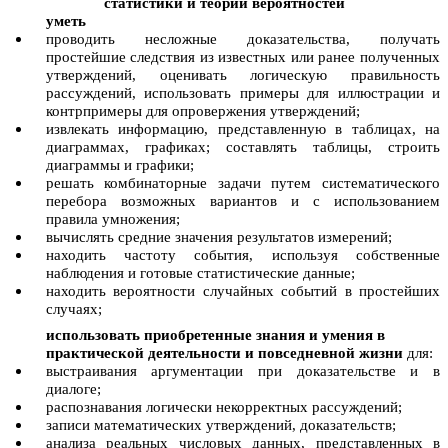
статистики и теории вероятностей
уметь
проводить несложные доказательства, получать
простейшие следствия из известных или ранее полученных
утверждений, оценивать логическую правильность
рассуждений, использовать примеры для иллюстрации и
контрпримеры для опровержения утверждений;
извлекать информацию, представленную в таблицах, на
диаграммах, графиках; составлять таблицы, строить
диаграммы и графики;
решать комбинаторные задачи путем систематического
перебора возможных вариантов и с использованием
правила умножения;
вычислять средние значения результатов измерений;
находить частоту события, используя собственные
наблюдения и готовые статистические данные;
находить вероятности случайных событий в простейших
случаях;
использовать приобретенные знания и умения в
практической деятельности и повседневной жизни
для:
выстраивания аргументации при доказательстве и в
диалоге;
распознавания логически некорректных рассуждений;
записи математических утверждений, доказательств;
анализа реальных числовых данных, представленных в