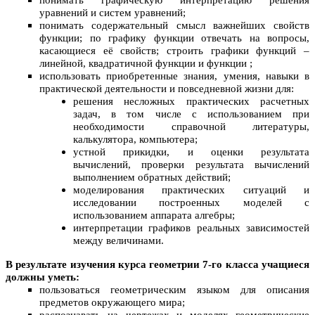
понимать графическую интерпретацию решения
уравнений и систем уравнений;
понимать содержательный смысл важнейших свойств
функции; по графику функции отвечать на вопросы,
касающиеся её свойств; строить графики функций –
линейной, квадратичной функции и функции ;
использовать приобретенные знания, умения, навыки в
практической деятельности и повседневной жизни для:
решения несложных практических расчетных
задач, в том числе с использованием при
необходимости справочной литературы,
калькулятора, компьютера;
устной прикидки, и оценки результата
вычислений, проверки результата вычислений
выполнением обратных действий;
моделирования практических ситуаций и
исследовании построенных моделей с
использованием аппарата алгебры;
интерпретации графиков реальных зависимостей
между величинами.
В результате изучения курса геометрии 7-го класса учащиеся
должны уметь:
пользоваться геометрическим языком для описания
предметов окружающего мира;