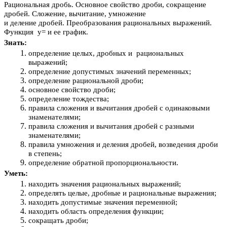
Рациональная дробь. Основное свойство дроби, сокращение
дробей. Сложение, вычитание, умножение
и деление дробей. Преобразования рациональных выражений.
Функция y= и ее график.
Знать:
определение целых, дробных и рациональных
выражений;
определение допустимых значений переменных;
определение рациональной дроби;
основное свойство дроби;
определение тождества;
правила сложения и вычитания дробей с одинаковыми
знаменателями;
правила сложения и вычитания дробей с разными
знаменателями;
правила умножения и деления дробей, возведения дроби
в степень;
определение обратной пропорциональности.
Уметь:
находить значения рациональных выражений;
определять целые, дробные и рациональные выражения;
находить допустимые значения переменной;
находить область определения функции;
сокращать дроби;