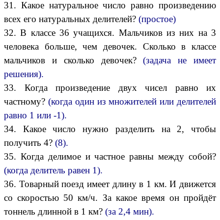
31. Какое натуральное число равно произведению
всех его натуральных делителей?
(простое)
32. В классе 36 учащихся. Мальчиков из них на 3
человека больше, чем девочек. Сколько в классе
мальчиков и сколько девочек?
(задача не имеет
решения).
33. Когда произведение двух чисел равно их
частному?
(когда один из множителей или делителей
равно 1 или -1).
34. Какое число нужно разделить на 2, чтобы
получить 4?
(8).
35. Когда делимое и частное равны между собой?
(когда делитель равен 1).
36. Товарный поезд имеет длину в 1 км. И движется
со скоростью 50 км/ч. За какое время он пройдёт
тоннель длинной в 1 км?
(за 2,4 мин).