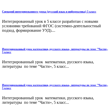
Сценарий интегрированного урока (русский язык и информатика) 5 класс
Интегрированный урок в 5 классе разработан с новыми
условиями требований ФГОС (системно-деятельностный
подход, формирование УУД)....
Интегрированный урок математики, русского языка, литературы по теме "Части»,
5 класс
Интегрированный урок математики, русского языка,
литературы по теме "Части», 5 класс...
Интегрированный урок математики, русского языка, литературы по теме "Части»,
5 класс
Интегрированный урок математики, русского языка,
литературы по теме "Части», 5 класс...