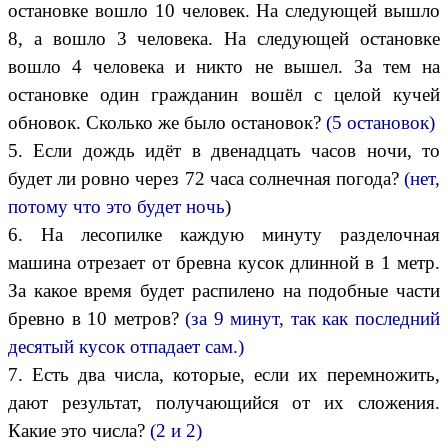
остановке вошло 10 человек. На следующей вышло
8, а вошло 3 человека. На следующей остановке
вошло 4 человека и никто не вышел. За тем на
остановке один гражданин вошёл с целой кучей
обновок. Сколько же было остановок?
(5 остановок)
5. Если дождь идёт в двенадцать часов ночи, то
будет ли ровно через 72 часа солнечная погода?
(нет,
потому что это будет ночь
)
6. На лесопилке каждую минуту разделочная
машина отрезает от бревна кусок длинной в 1 метр.
За какое время будет распилено на подобные части
бревно в 10 метров?
(за 9 минут, так как последний
десятый кусок отпадает сам.)
7. Есть два числа, которые, если их перемножить,
дают результат, получающийся от их сложения.
Какие это числа?
(2 и 2)