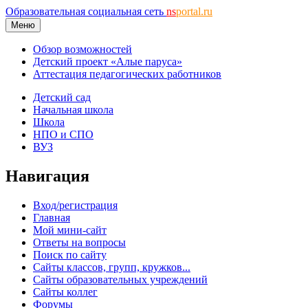
Образовательная социальная сеть
ns
portal.ru
Меню
Обзор возможностей
Детский проект «Алые паруса»
Аттестация педагогических работников
Детский сад
Начальная школа
Школа
НПО и СПО
ВУЗ
Навигация
Вход/регистрация
Главная
Мой мини-сайт
Ответы на вопросы
Поиск по сайту
Сайты классов, групп, кружков...
Сайты образовательных учреждений
Сайты коллег
Форумы