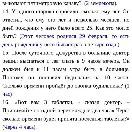
выкопают пятиметровую канаву?.
(2 землекопа).
14. У одного старика спросили, сколько ему лет. Он
ответил, что ему сто лет и несколько месяцев, но
дней рождения у него было всего 25. Как это могло
быть?
(Этот человек родился 29 февраля, то есть
день рождения у него бывает раз в четыре года.)
15. После суточного дежурства в больнице доктор
решил выспаться и лег спать в 9 часов вечера. Он
должен был к 11 часам утра быть в больнице.
Поэтому он поставил будильник на 10 часов.
Сколько времени пройдёт до звонка будильника?
(1
час)
16. «Вот вам 3 таблетки, - сказал доктор. –
Принимайте по одной через каждые два часа».Через
сколько времени будет принята последняя таблетка?»
(Через 4 часа).