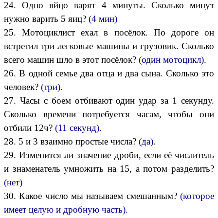
24. Одно яйцо варят 4 минуты. Сколько минут
нужно варить 5 яиц?
(4 мин)
25. Мотоциклист ехал в посёлок. По дороге он
встретил три легковые машины и грузовик. Сколько
всего машин шло в этот посёлок?
(один мотоцикл).
26. В одной семье два отца и два сына. Сколько это
человек?
(три).
27. Часы с боем отбивают один удар за 1 секунду.
Сколько времени потребуется часам, чтобы они
отбили 12ч?
(11 секунд).
28. 5 и 3 взаимно простые числа?
(да).
29. Изменится ли значение дроби, если её числитель
и знаменатель умножить на 15, а потом разделить?
(нет)
30. Какое число мы называем смешанным?
(которое
имеет целую и дробную часть).