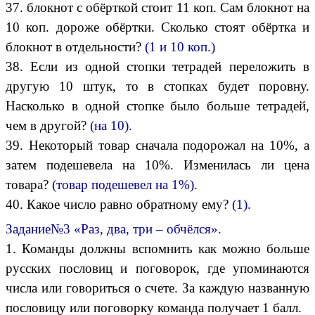
37. блокнот с обёрткой стоит 11 коп. Сам блокнот на
10 коп. дороже обёртки. Сколько стоят обёртка и
блокнот в отдельности?
(1 и 10 коп.)
38. Если из одной стопки тетрадей переложить в
другую 10 штук, то в стопках будет поровну.
Насколько в одной стопке было больше тетрадей,
чем в другой?
(на 10).
39. Некоторый товар сначала подорожал на 10%, а
затем подешевела на 10%. Изменилась ли цена
товара?
(товар подешевел на 1%).
40. Какое число равно обратному ему?
(1).
Задание№3 «Раз, два, три – обчёлся».
1. Команды должны вспомнить как можно больше
русских пословиц и поговорок, где упоминаются
числа или говориться о счете. За каждую названную
пословицу или поговорку команда получает 1 балл.