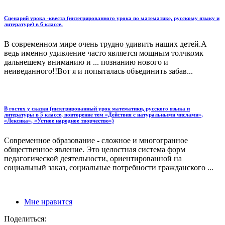
Сценарий урока -квеста (интегрированного урока по математике, русскому языку и
литературе) в 6 классе.
В современном мире очень трудно удивить наших детей.А
ведь именно удивление часто является мощным толчкомк
дальнешему вниманию и ... познанию нового и
неиведанного!!Вот я и попыталась объединить забав...
В гостях у сказки (интегрированный урок математики, русского языка и
литературы в 5 классе, повторение тем «Действия с натуральными числами»,
«Лексика», «Устное народное творчество»)
Современное образование - сложное и многогранное
общественное явление. Это целостная система форм
педагогической деятельности, ориентированной на
социальный заказ, социальные потребности гражданского ...
Мне нравится
Поделиться: