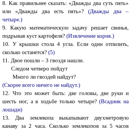
8. Как правильнее сказать: «Дважды два суть пять»
или «Дважды два есть пять»?
(Дважды два –
четыре.)
9. Какую математическую задачу решает свинья,
подрывая куст картофеля?
(Извлечение корня.)
10. У крышки стола 4 угла. Если один отпилить,
сколько останется?
(5)
11. Двое пошли – 3 гвоздя нашли.
Следом четверо пойдут
Много ли гвоздей найдут?
(Скорее всего ничего не найдут.)
12. Что это может быть: две головы, две руки и
шесть ног, а в ходьбе только четыре?
(Всадник на
лошади)
13. Два землекопа выкапывают двухметровую
канаву за 2 часа. Сколько землекопов за 5 часов