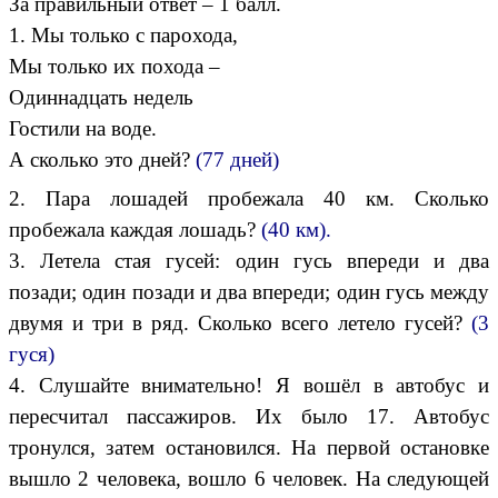
За правильный ответ – 1 балл.
1. Мы только с парохода,
Мы только их похода –
Одиннадцать недель
Гостили на воде.
А сколько это дней?
(77 дней)
2. Пара лошадей пробежала 40 км. Сколько
пробежала каждая лошадь?
(40 км).
3. Летела стая гусей: один гусь впереди и два
позади; один позади и два впереди; один гусь между
двумя и три в ряд. Сколько всего летело гусей?
(3
гуся)
4. Слушайте внимательно! Я вошёл в автобус и
пересчитал пассажиров. Их было 17. Автобус
тронулся, затем остановился. На первой остановке
вышло 2 человека, вошло 6 человек. На следующей