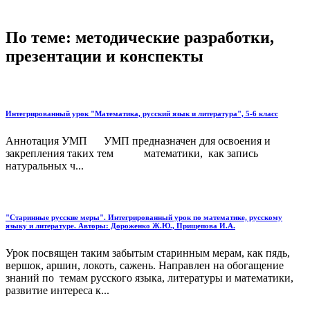
По теме: методические разработки,
презентации и конспекты
Интегрированный урок "Математика, русский язык и литература", 5-6 класс
Аннотация УМП УМП предназначен для освоения и
закрепления таких тем математики, как запись
натуральных ч...
"Старинные русские меры". Интегрированный урок по математике, русскому
языку и литературе. Авторы: Дороженко Ж.Ю., Прищепова И.А.
Урок посвящен таким забытым старинным мерам, как пядь,
вершок, аршин, локоть, сажень. Направлен на обогащение
знаний по темам русского языка, литературы и математики,
развитие интереса к...