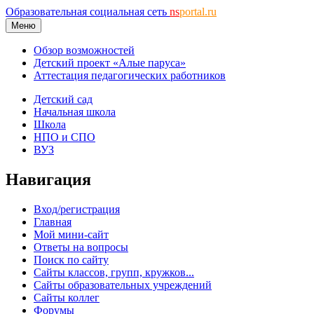
Образовательная социальная сеть
ns
portal.ru
Меню
Обзор возможностей
Детский проект «Алые паруса»
Аттестация педагогических работников
Детский сад
Начальная школа
Школа
НПО и СПО
ВУЗ
Навигация
Вход/регистрация
Главная
Мой мини-сайт
Ответы на вопросы
Поиск по сайту
Сайты классов, групп, кружков...
Сайты образовательных учреждений
Сайты коллег
Форумы