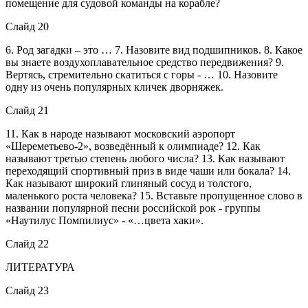
помещение для судовой команды на корабле?
Слайд 20
6. Род загадки – это … 7. Назовите вид подшипников. 8. Какое
вы знаете воздухоплавательное средство передвижения? 9.
Вертясь, стремительно скатиться с горы - … 10. Назовите
одну из очень популярных кличек дворняжек.
Слайд 21
11. Как в народе называют московский аэропорт
«Шереметьево-2», возведённый к олимпиаде? 12. Как
называют третью степень любого числа? 13. Как называют
переходящий спортивный приз в виде чаши или бокала? 14.
Как называют широкий глиняный сосуд и толстого,
маленького роста человека? 15. Вставьте пропущенное слово в
названии популярной песни российской рок - группы
«Наутилус Помпилиус» - «…цвета хаки».
Слайд 22
ЛИТЕРАТУРА
Слайд 23