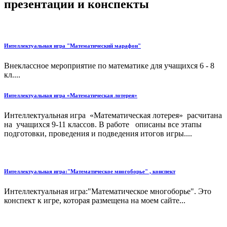
презентации и конспекты
Интеллектуальная игра "Математический марафон"
Внеклассное мероприятие по математике для учащихся 6 - 8
кл....
Интеллектуальная игра «Математическая лотерея»
Интеллектуальная игра «Математическая лотерея» расчитана
на учащихся 9-11 классов. В работе описаны все этапы
подготовки, проведения и подведения итогов игры....
Интеллектуальная игра:"Математическое многоборье" , конспект
Интеллектуальная игра:"Математическое многоборье". Это
конспект к игре, которая размещена на моем сайте...