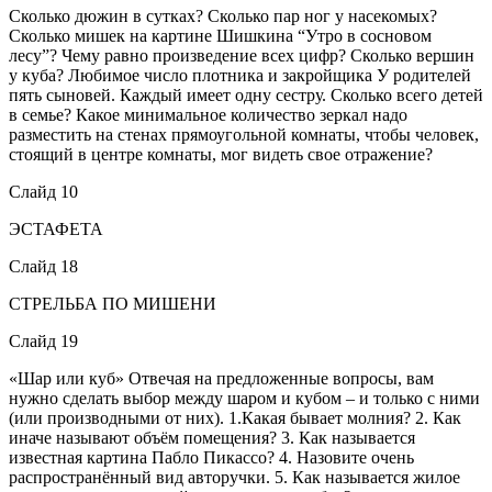
Сколько дюжин в сутках? Сколько пар ног у насекомых?
Сколько мишек на картине Шишкина “Утро в сосновом
лесу”? Чему равно произведение всех цифр? Сколько вершин
у куба? Любимое число плотника и закройщика У родителей
пять сыновей. Каждый имеет одну сестру. Сколько всего детей
в семье? Какое минимальное количество зеркал надо
разместить на стенах прямоугольной комнаты, чтобы человек,
стоящий в центре комнаты, мог видеть свое отражение?
Слайд 10
ЭСТАФЕТА
Слайд 18
СТРЕЛЬБА ПО МИШЕНИ
Слайд 19
«Шар или куб» Отвечая на предложенные вопросы, вам
нужно сделать выбор между шаром и кубом – и только с ними
(или производными от них). 1.Какая бывает молния? 2. Как
иначе называют объём помещения? 3. Как называется
известная картина Пабло Пикассо? 4. Назовите очень
распространённый вид авторучки. 5. Как называется жилое