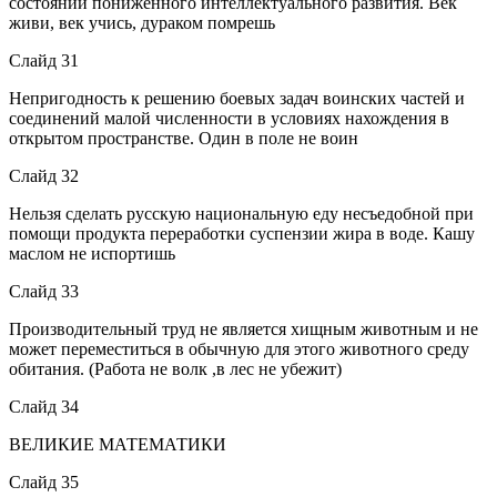
состоянии пониженного интеллектуального развития. Век
живи, век учись, дураком помрешь
Слайд 31
Непригодность к решению боевых задач воинских частей и
соединений малой численности в условиях нахождения в
открытом пространстве. Один в поле не воин
Слайд 32
Нельзя сделать русскую национальную еду несъедобной при
помощи продукта переработки суспензии жира в воде. Кашу
маслом не испортишь
Слайд 33
Производительный труд не является хищным животным и не
может переместиться в обычную для этого животного среду
обитания. (Работа не волк ,в лес не убежит)
Слайд 34
ВЕЛИКИЕ МАТЕМАТИКИ
Слайд 35