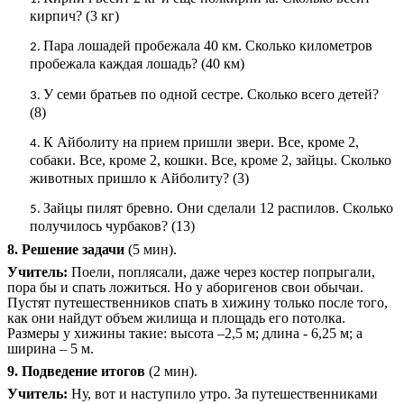
кирпич? (3 кг)
Пара лошадей пробежала 40 км. Сколько километров
пробежала каждая лошадь? (40 км)
У семи братьев по одной сестре. Сколько всего детей?
(8)
К Айболиту на прием пришли звери. Все, кроме 2,
собаки. Все, кроме 2, кошки. Все, кроме 2, зайцы. Сколько
животных пришло к Айболиту? (3)
Зайцы пилят бревно. Они сделали 12 распилов. Сколько
получилось чурбаков? (13)
8. Решение задачи
(5 мин).
Учитель:
Поели, поплясали, даже через костер попрыгали,
пора бы и спать ложиться. Но у аборигенов свои обычаи.
Пустят путешественников спать в хижину только после того,
как они найдут объем жилища и площадь его потолка.
Размеры у хижины такие: высота –2,5 м; длина - 6,25 м; а
ширина – 5 м.
9. Подведение итогов
(2 мин).
Учитель:
Ну, вот и наступило утро. За путешественниками