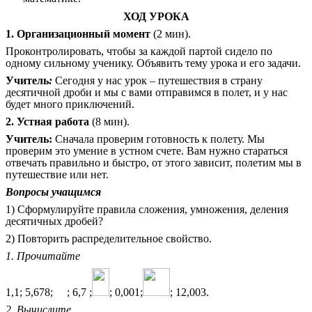
ХОД УРОКА
1. Организационный момент
(2 мин).
Проконтролировать, чтобы за каждой партой сидело по
одному сильному ученику. Объявить тему урока и его задачи.
Учитель
:
Сегодня у нас урок – путешествия в страну
десятичной дроби и мы с вами отправимся в полет, и у нас
будет много приключений.
2. Устная работа
(8 мин).
Учитель:
Сначала проверим готовность к полету. Мы
проверим это умение в устном счете. Вам нужно стараться
отвечать правильно и быстро, от этого зависит, полетим мы в
путешествие или нет.
Вопросы учащимся
1) Сформулируйте правила сложения, умножения, деления
десятичных дробей?
2) Повторить распределительное свойство.
1. Прочитайте
1,1; 5,678;
; 6,7 ;
; 0,001;
; 12,003.
2. Вычислите