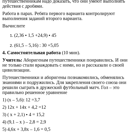
путешественникам надо доказать, что они умеют выполнять
действия с дробями.
Работа в парах. Ребята первого варианта контролируют
выполнения заданий второго варианта.
Вычислите
(2,36 • 1,5 +24,9) • 45
(61,5 – 5,16) : 30 +5,05
4. Самостоятельная работа
(10 мин).
Учитель:
Аборигенам путешественники понравились. И они
не только стали враждовать с ними, но и рассказали о своей
цивилизации.
Путешественники и аборигены познакомились, обменялись
знаниями и подружились. Для закрепления своего союза они
решили сыграть в дружеский футбольный матч. Гол – это
правильно решенное уравнение
1) (x – 5,6): 12 =3,7
2) 12x + 14x + 4,2 =12
3) ( x + 2,1) • 4 = 15,2
4) (9,1 – x ) – 2,8 = 2,9
5) 4,6x + 3,8x – 1,6 = 0,5