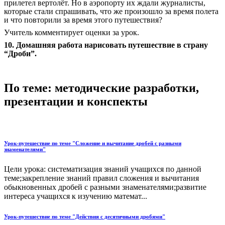
прилетел вертолёт. Но в аэропорту их ждали журналисты,
которые стали спрашивать, что же произошло за время полета
и что повторили за время этого путешествия?
Учитель комментирует оценки за урок.
10. Домашняя работа нарисовать путешествие в страну
“Дроби”.
По теме: методические разработки,
презентации и конспекты
Урок-путешествие по теме "Сложение и вычитание дробей с разными
знаменателями"
Цели урока: систематизация знаний учащихся по данной
теме;закрепление знаний правил сложения и вычитания
обыкновенных дробей с разными знаменателями;развитие
интереса учащихся к изучению математ...
Урок-путешествие по теме "Действия с десятичными дробями"