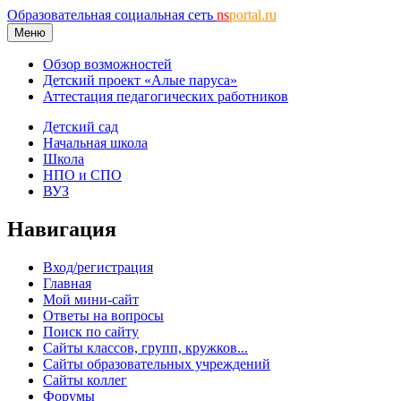
Образовательная социальная сеть
ns
portal.ru
Меню
Обзор возможностей
Детский проект «Алые паруса»
Аттестация педагогических работников
Детский сад
Начальная школа
Школа
НПО и СПО
ВУЗ
Навигация
Вход/регистрация
Главная
Мой мини-сайт
Ответы на вопросы
Поиск по сайту
Сайты классов, групп, кружков...
Сайты образовательных учреждений
Сайты коллег
Форумы