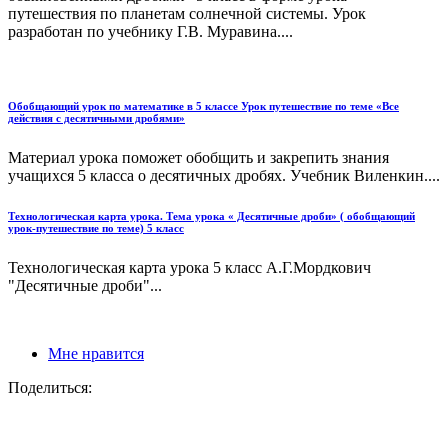
путешествия по планетам солнечной системы. Урок
разработан по учебнику Г.В. Муравина....
Обобщающий урок по математике в 5 классе Урок путешествие по теме «Все
действия с десятичными дробями»
Материал урока поможет обобщить и закрепить знания
учащихся 5 класса о десятичных дробях. Учебник Виленкин....
Технологическая карта урока. Тема урока « Десятичные дроби» ( обобщающий
урок-путешествие по теме) 5 класс
Технологическая карта урока 5 класс А.Г.Мордкович
"Десятичные дроби"...
Мне нравится
Поделиться: