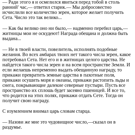
— Ради этого я и осмелился явиться перед тобой в столь
ранний' час,— ответил старик.— Мы добросовестно
исчислили все количество зерен, которое желает получить
Сета. Число это так велико...
— Как бы велико оно ни было,— надменно перебил царь,—
житницы мои не оскудеют! Награда обещана и должна быть
выдана...
— Не в твоей власти, повелитель, исполнять подобные
желания. Во всех амбарах твоих нет такого числа зерен, какое
потребовал Сета. Нет его и в житницах целого царства. Не
найдется такого числа зерен и на всем пространстве Земли. И
если желаешь непременно выдать обещанную награду, то
прикажи превратить земные царства в пахотные поля,
прикажи осушить моря и океаны, прикажи растопить льды и
снега, покрывающие далекие северные пустыри. Пусть все
пространство их сплошь будет засеяно пшеницей. И все то,
что родится на этих полях, прикажи отдать Сете. Тогда он
получит свою награду.
С изумлением внимал царь словам старца.
— Назови же мне это чудовищное число,—сказал он в
раздумье.