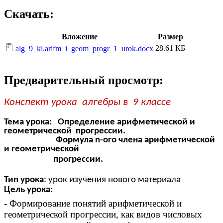
Скачать:
Вложение
Размер
28.61 КБ
alg_9_kl.arifm_i_geom_progr_1_urok.docx
Предварительный просмотр:
Конспект урока алгебры в 9 классе
Тема урока:
Определение арифметической и
геометрической прогрессии.
Формула n-ого члена арифметической
и геометрической
прогрессии.
Тип урока
: урок изучения нового материала
Цель урока:
- Формирование понятий арифметической и
геометрической прогрессии, как видов числовых