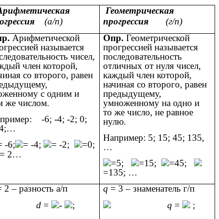
рифметическая
Геометрическая
рогрессия
(а/п)
прогрессия
(г/п)
пр.
Арифметической
Опр.
Геометрической
огрессией называется
прогрессией называется
следовательность чисел,
последовательность
ждый член которой,
отличных от нуля чисел,
чиная со второго, равен
каждый член которой,
едыдущему,
начиная со второго, равен
оженному с одним и
предыдущему,
м же числом.
умноженному на одно и
то же число, не равное
пример: -6; -4; -2; 0;
нулю.
 4;…
Например: 5; 15; 45; 135,
= -6;
= -4;
= -2;
=0;
…
= 2…
=5;
=15;
=45;
=135; …
 2 – разность а/п
q
= 3 – знаменатель г/п
d
=
-
;
q
=
;