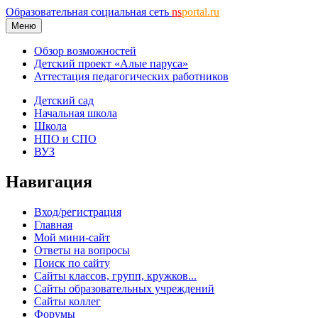
Образовательная социальная сеть
ns
portal.ru
Меню
Обзор возможностей
Детский проект «Алые паруса»
Аттестация педагогических работников
Детский сад
Начальная школа
Школа
НПО и СПО
ВУЗ
Навигация
Вход/регистрация
Главная
Мой мини-сайт
Ответы на вопросы
Поиск по сайту
Сайты классов, групп, кружков...
Сайты образовательных учреждений
Сайты коллег
Форумы