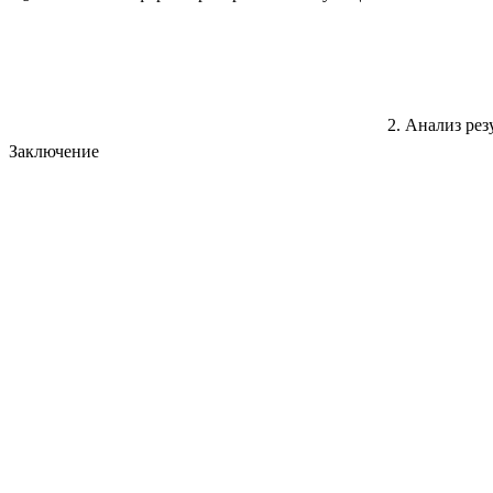
2. Ан
Заключение 