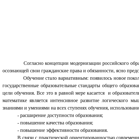
Согласно концепции модернизации российского образо
осознающей свои гражданские права и обязанности, ясно пре
Обучение стало вариативным: появилось новое поколен
государственные образовательные стандарты общего образов
цели обучения. Все это в равной мере касается и образоват
математике является интенсивное развитие логического мы
знаниями и умениями на всех ступенях обучения, использован
- расширение доступности образования;
- повышение качества образования;
- повышение эффективности образования.
В связи с практической ориентированностью современн