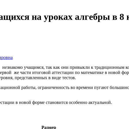
щихся на уроках алгебры в 8 
ировна
 незнакомо учащимся, так как они привыкли к традиционным ко
ервой же части итоговой аттестации по математике в новой фор
уровня, представленных в виде тестов.
национной работы, ограниченность во времени пугают большинст
естации в новой форме становится особенно актуальной.
Размер