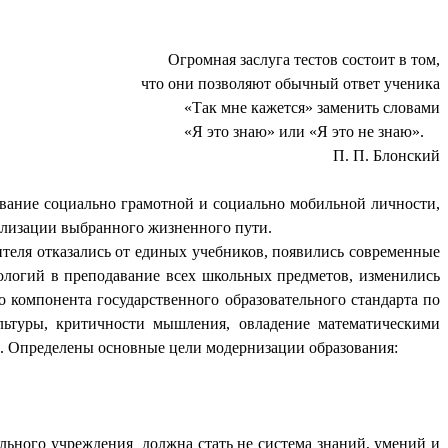
Огромная заслуга тестов состоит в том,
что они позволяют обычный ответ ученика
«Так мне кажется» заменить словами
«Я это знаю» или «Я это не знаю».
П. П. Блонский
вание социально грамотной и социально мобильной личности,
ализации выбранного жизненного пути.
теля отказались от единых учебников, появились современные
ологий в преподавание всех школьных предметов, изменились
 компонента государственного образовательного стандарта по
ультуры, критичности мышления, овладение математическими
и. Определены основные цели модернизации образования:
ельного учреждения должна стать не система знаний, умений и