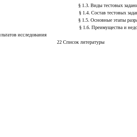
§ 1.3. Ви
§ 1.4. Сос
§ 1.5. Основн
§ 1.6. Преимущес
ализ результатов исследова
22 Список ли