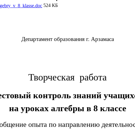
524 КБ
gebry_v_8_klasse.doc
Департамент образования г. Арзамаса
Творческая работа
естовый контроль знаний учащих
на уроках алгебры в 8 классе
общение опыта по направлению деятельно