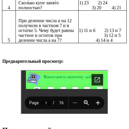
Сколько купе занято
1) 23 2) 24
4
полностью?
3) 20 4) 21
При делении числа
а
на 12
получили в частном 7 и в
остатке 5. Чему будет равны
1) 11 и 6 2) 13 и 7
частное и остаток при
3) 12 и 5
5
делении числа а на 7?
4) 14 и 4
Предварительный просмотр: