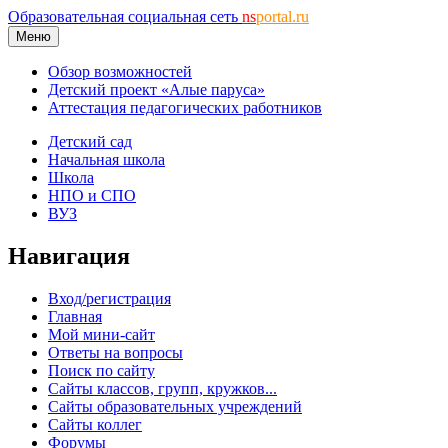
Образовательная социальная сеть
ns
portal.ru
Меню
Обзор возможностей
Детский проект «Алые паруса»
Аттестация педагогических работников
Детский сад
Начальная школа
Школа
НПО и СПО
ВУЗ
Навигация
Вход/регистрация
Главная
Мой мини-сайт
Ответы на вопросы
Поиск по сайту
Сайты классов, групп, кружков...
Сайты образовательных учреждений
Сайты коллег
Форумы