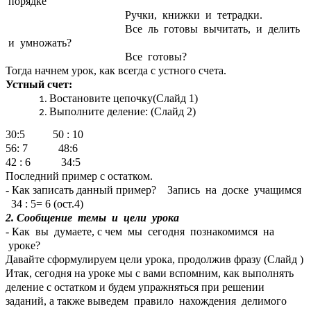
порядке
Ручки, книжки и тетрадки.
Все ль готовы вычитать, и делить
и умножать?
Все готовы?
Тогда начнем урок, как всегда с устного счета.
Устный счет:
Востановите цепочку(Слайд 1)
Выполните деление: (Слайд 2)
30:5 50 : 10
56: 7 48:6
42 : 6 34:5
Последний пример с остатком.
- Как записать данный пример? Запись на доске учащимся
34 : 5= 6 (ост.4)
2. Сообщение темы и цели урока
- Как вы думаете, с чем мы сегодня познакомимся на
уроке?
Давайте сформулируем цели урока, продолжив фразу (Слайд )
Итак, сегодня на уроке мы с вами вспомним, как выполнять
деление с остатком и будем упражняться при решении
заданий, а также
выведем правило нахождения делимого