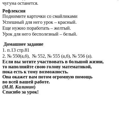
чугуна останется.
Рефлексия
Поднимите карточки со смайликами
Успешный для него урок – красный.
Еще нужно поработать – желтый.
Урок для него бесполезный – белый.
Домашнее задание
1. п.13 стр.81
2. № 550(а,б), № 552, № 555 (а,б), № 556 (а).
Если вы хотите участвовать в большой жизни,
то наполняйте свою голову математикой,
пока есть к тому возможность.
Она окажет вам потом огромную помощь
во всей вашей работе.
(
М.И. Калинин
)
Спасибо за урок!