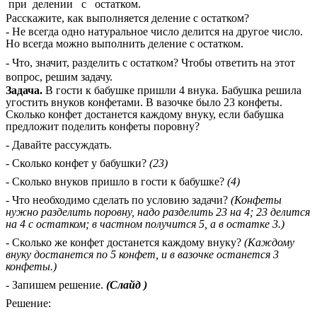
при делении с остатком.
Расскажите, как выполняется деление с остатком?
- Не всегда одно натуральное число делится на другое число.
Но всегда можно выполнить деление с остатком.
- Что, значит, разделить с остатком? Чтобы ответить на этот
вопрос, решим задачу.
Задача.
В гости к бабушке пришли 4 внука. Бабушка решила
угостить внуков конфетами. В вазочке было 23 конфеты.
Сколько конфет достанется каждому внуку, если бабушка
предложит поделить конфеты поровну?
- Давайте рассуждать.
- Сколько конфет у бабушки?
(23)
- Сколько внуков пришло в гости к бабушке?
(4)
- Что необходимо сделать по условию задачи?
(Конфеты
нужно разделить поровну, надо разделить 23 на 4; 23 делится
на 4 с остатком; в частном получится 5, а в остатке 3.)
- Сколько же конфет достанется каждому внуку?
(Каждому
внуку достанется по 5 конфет, и в вазочке останется 3
конфеты.)
- Запишем решение.
(Слайд )
Решение: