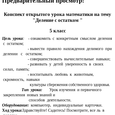
Предварительный просмотр:
Конспект открытого урока математики на тему
"Деление с остатком "
5 класс
Цель урока
:
- ознакомить с конкретным смыслом деления
с остатком;
- вывести правило нахождения делимого при
делении с остатком;
- совершенствовать вычислительные навыки;
- развивать у детей уверенность в своих
силах, память;
- воспитывать любовь к животным,
скромность, навыки
культуры сбережения собственного здоровья.
Тип урока:
Урок изучения и первичного
закрепления новых знаний и
способов деятельности.
Оборудование:
компьютер, индивидуальные карточки.
Ход урока:
Здравствуйте! Садитесь! Посмотрите, все ль в