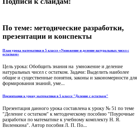
Подписи к слайдам:
По теме: методические разработки,
презентации и конспекты
План урока математики в 5 классе «Умножение и деление натуральных чисел с
остатком»
Цель урока: Обобщить знания на умножение и деление
натуральных чисел с остатком. Задачи: Выделить наиболее
общие и существенные понятия, законы и закономерности для
формирования знаний, уме...
Презентация к уроку математики в 5 классе "Деление с остатком"
Презентация данного урока составлена к уроку № 51 по теме
"Деление с остатком" к методическому пособию "Поурочные
разработки по математике к учебному комплекту Н. Я.
Виленкина". Автор пособия Л. П. По...