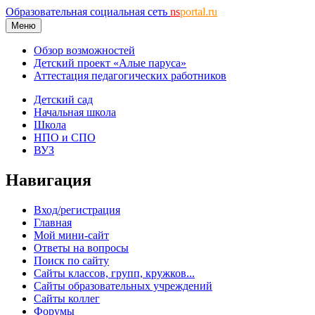
Образовательная социальная сеть
ns
portal.ru
Меню
Обзор возможностей
Детский проект «Алые паруса»
Аттестация педагогических работников
Детский сад
Начальная школа
Школа
НПО и СПО
ВУЗ
Навигация
Вход/регистрация
Главная
Мой мини-сайт
Ответы на вопросы
Поиск по сайту
Сайты классов, групп, кружков...
Сайты образовательных учреждений
Сайты коллег
Форумы