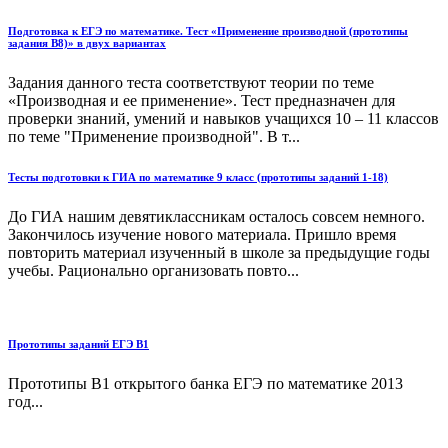
Подготовка к ЕГЭ по математике. Тест «Применение производной (прототипы
задания В8)» в двух вариантах
Задания данного теста соответствуют теории по теме
«Производная и ее применение». Тест предназначен для
проверки знаний, умений и навыков учащихся 10 – 11 классов
по теме "Применение производной". В т...
Тесты подготовки к ГИА по математике 9 класс (прототипы заданий 1-18)
До ГИА нашим девятиклассникам осталось совсем немного.
Закончилось изучение нового материала. Пришло время
повторить материал изученный в школе за предыдущие годы
учебы. Рационально организовать повто...
Прототипы заданий ЕГЭ В1
Прототипы В1 открытого банка ЕГЭ по математике 2013
год...