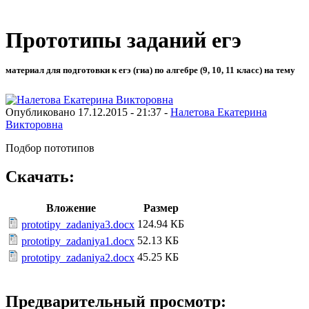
Прототипы заданий егэ
материал для подготовки к егэ (гиа) по алгебре (9, 10, 11 класс) на тему
Опубликовано 17.12.2015 - 21:37 -
Налетова Екатерина
Викторовна
Подбор пототипов
Скачать:
Вложение
Размер
124.94 КБ
prototipy_zadaniya3.docx
52.13 КБ
prototipy_zadaniya1.docx
45.25 КБ
prototipy_zadaniya2.docx
Предварительный просмотр: