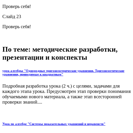
Проверь себя!
Слайд 23
Проверь себя!
По теме: методические разработки,
презентации и конспекты
урок алгебры "Однородные тригонометрические уравнения. Тригонометические
уравнения, приводимые к квадратным"
Подробная разработка урока (2 ч.) с целями, задачами для
каждого этапа урока. Предусмотрен этап проверки понимания
обучаемыми нового материала, а также этап всесторонней
проверки знаний....
Урок по алгебре "Системы показательных уравнений и неравенств"