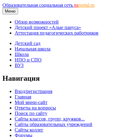
Образовательная социальная сеть
ns
portal.ru
Меню
Обзор возможностей
Детский проект «Алые паруса»
Аттестация педагогических работников
Детский сад
Начальная школа
Школа
НПО и СПО
ВУЗ
Навигация
Вход/регистрация
Главная
Мой мини-сайт
Ответы на вопросы
Поиск по сайту
Сайты классов, групп, кружков...
Сайты образовательных учреждений
Сайты коллег
Форумы