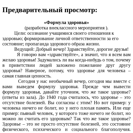
Предварительный просмотр:
«Формула здоровья»
(разработка внеклассного мероприятия ).
Цели: осознание учащимися своего отношения к
здоровью; формирование личной ответственности за его
состояние; пропаганда здорового образа жизни.
Ведущий: Добрый вечер! Здравствуйте, дорогие друзья!
Я говорю вам «здравствуйте», а значит, что я всем вам
желаю здоровья! Задумались ли вы когда-нибудь о том, почему
в приветствии людей заложено пожелание друг другу
здоровья? Наверное, потому, что здоровье для человека –
самая главная ценность.
Сегодня у нас необычный вечер, сегодня мы вместе с
вами выведем формулу здоровья. Прежде чем вывести
формулу здоровья, давайте уточним, что же такое здоровье?
(ответы из зала). До 1940 года считалось, что здоровье – это
отсутствие болезней. Вы согласны с этим? Но вот пример: у
человека ничего не болит, но у него плохая память. Или еще
пример: пьяный человек, у которого тоже ничего не болит, но
можно ли считать его здоровым? Так что же такое здоровье?
Здоровье – это не просто отсутствие болезней, это состояние
физического, психического и социального благополучия.