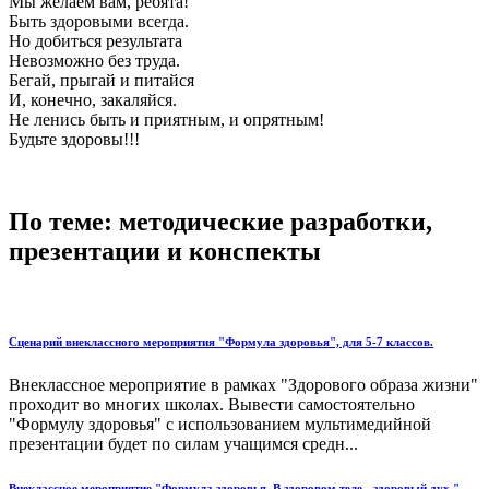
Мы желаем вам, ребята!
Быть здоровыми всегда.
Но добиться результата
Невозможно без труда.
Бегай, прыгай и питайся
И, конечно, закаляйся.
Не ленись быть и приятным, и опрятным!
Будьте здоровы!!!
По теме: методические разработки,
презентации и конспекты
Сценарий внеклассного мероприятия "Формула здоровья", для 5-7 классов.
Внеклассное мероприятие в рамках "Здорового образа жизни"
проходит во многих школах. Вывести самостоятельно
"Формулу здоровья" с использованием мультимедийной
презентации будет по силам учащимся средн...
Внеклассное мероприятие "Формула здоровья. В здоровом теле - здоровый дух."