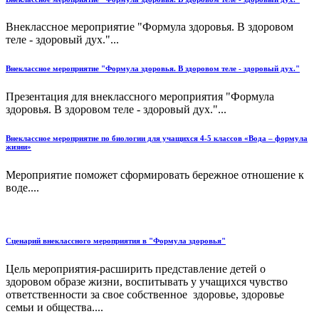
Внеклассное мероприятие "Формула здоровья. В здоровом
теле - здоровый дух."...
Внеклассное мероприятие "Формула здоровья. В здоровом теле - здоровый дух."
Презентация для внеклассного мероприятия "Формула
здоровья. В здоровом теле - здоровый дух."...
Внеклассное мероприятие по биологии для учащихся 4-5 классов «Вода – формула
жизни»
Мероприятие поможет сформировать бережное отношение к
воде....
Сценарий внеклассного мероприятия в "Формула здоровья"
Цель мероприятия-расширить представление детей о
здоровом образе жизни, воспитывать у учащихся чувство
ответственности за свое собственное здоровье, здоровье
семьи и общества....