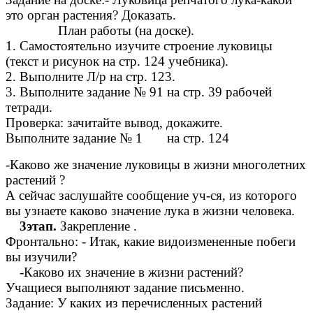
это орган растения? Доказать.
План работы (на доске).
1. Самостоятельно изучите строение луковицы
(текст и рисунок на стр. 124 учебника).
2. Выполните Л/р на стр. 123.
3. Выполните задание № 91 на стр. 39 рабочей
тетради.
Проверка: зачитайте вывод, докажите.
Выполните задание № 1 на стр. 124
-Каково же значение луковицы в жизни многолетних
растений ?
А сейчас заслушайте сообщение уч-ся, из которого
вы узнаете каково значение лука в жизни человека.
3этап.
Закрепление .
Фронтально: - Итак, какие видоизмененные побеги
вы изучили?
-Каково их значение в жизни растений?
Учащиеся выполняют задание письменно.
Задание: У каких из перечисленных растений