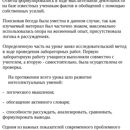
Ответы формулировались в ходе мыслительной деятельности
на базе известных ученикам фактов и обобщений с помощью
собственных усилий.
Поисковая беседа была уместна в данном случае, так как
изучаемый материал был частично знаком, максимально
использовалась опора на жизненный опыт, присутствовала
логика в рассуждениях.
Определенную часть на уроке занял исследовательский метод
в ходе проведения лабораторных работ. Первую
лабораторную работу учащиеся выполняли совместно с
учителем, а вторую - самостоятельно, была осуществлена ее
проверка.
На протяжении всего урока шло развитие
интеллектуальных умений:
- логического мышления;
- обогащение активного словаря;
- способности рассуждать, анализировать, сравнивать,
формулировать выводы.
Одним из важных показателей современного проблемного