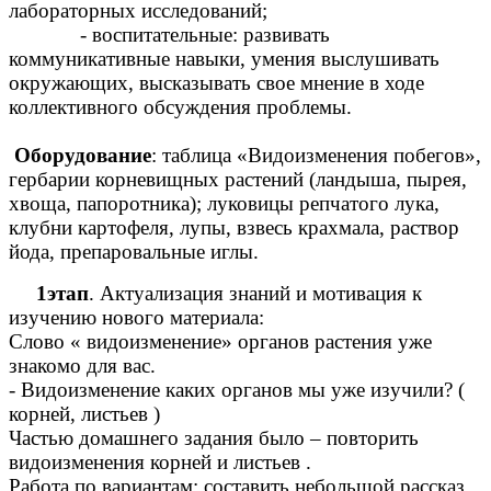
лабораторных исследований;
- воспитательные: развивать
коммуникативные навыки, умения выслушивать
окружающих, высказывать свое мнение в ходе
коллективного обсуждения проблемы.
Оборудование
: таблица «Видоизменения побегов»,
гербарии корневищных растений (ландыша, пырея,
хвоща, папоротника); луковицы репчатого лука,
клубни картофеля, лупы, взвесь крахмала, раствор
йода, препаровальные иглы.
1этап
. Актуализация знаний и мотивация к
изучению нового материала:
Слово « видоизменение» органов растения уже
знакомо для вас.
- Видоизменение каких органов мы уже изучили? (
корней, листьев )
Частью домашнего задания было – повторить
видоизменения корней и листьев .
Работа по вариантам: составить небольшой рассказ