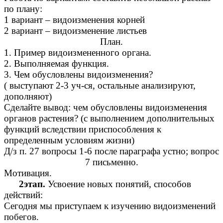
по плану:
1 вариант – видоизменения корней
2 вариант – видоизменение листьев
План.
1. Пример видоизмененного органа.
2. Выполняемая функция.
3. Чем обусловлены видоизменения?
( выступают 2-3 уч-ся, остальные анализируют,
дополняют)
Сделайте вывод: чем обусловлены видоизменения
органов растения? (с выполнением дополнительных
функций вследствии приспособления к
определенным условиям жизни)
Д/з п. 27 вопросы 1-6 после параграфа устно; вопрос
7 письменно.
Мотивация.
2этап.
Усвоение новых понятий, способов
действий:
Сегодня мы приступаем к изучению видоизменений
побегов.