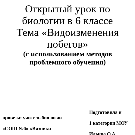
Открытый урок по
биологии в 6 классе
Тема «Видоизменения
побегов»
(с использованием методов
проблемного обучения)
Подготовила и
провела: учитель биологии
1 категории МОУ
«СОШ №6» г.Вязники
Ильина О.А.