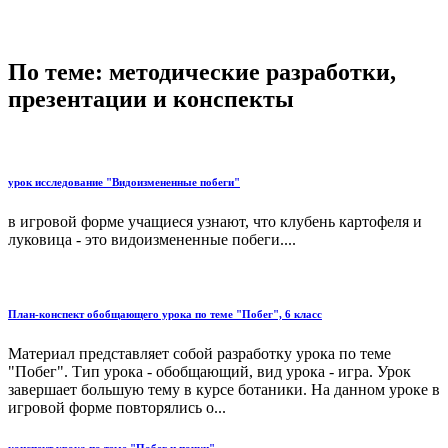
По теме: методические разработки,
презентации и конспекты
урок исследование "Видоизмененные побеги"
в игровой форме учащиеся узнают, что клубень картофеля и
луковица - это видоизмененные побеги....
План-конспект обобщающего урока по теме "Побег", 6 класс
Материал представляет собой разработку урока по теме
"Побег". Тип урока - обобщающий, вид урока - игра. Урок
завершает большую тему в курсе ботаники. На данном уроке в
игровой форме повторялись о...
конспект урока по теме "Побег и почки"