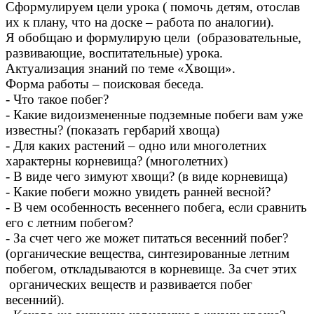
Сформулируем цели урока ( помочь детям, отослав
их к плану, что на доске – работа по аналогии).
Я обобщаю и формулирую цели (образовательные,
развивающие, воспитательные) урока.
Актуализация знаний по теме «Хвощи».
Форма работы – поисковая беседа.
- Что такое побег?
- Какие видоизмененные подземные побеги вам уже
известны? (показать гербарий хвоща)
- Для каких растений – одно или многолетних
характерны корневища? (многолетних)
- В виде чего зимуют хвощи? (в виде корневища)
- Какие побеги можно увидеть ранней весной?
- В чем особенность весеннего побега, если сравнить
его с летним побегом?
- За счет чего же может питаться весенний побег?
(органические вещества, синтезированные летним
побегом, откладываются в корневище. За счет этих
органических веществ и развивается побег
весенний).