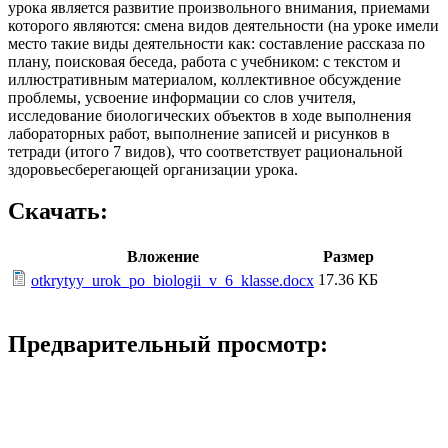
урока является развитие произвольного внимания, приемами
которого являются: смена видов деятельности (на уроке имели
место такие виды деятельности как: составление рассказа по
плану, поисковая беседа, работа с учебником: с текстом и
иллюстративным материалом, коллективное обсуждение
проблемы, усвоение информации со слов учителя,
исследование биологических объектов в ходе выполнения
лабораторных работ, выполнение записей и рисунков в
тетради (итого 7 видов), что соответствует рациональной
здоровьесберегающей организации урока.
Скачать:
Вложение
Размер
17.36 КБ
otkrytyy_urok_po_biologii_v_6_klasse.docx
Предварительный просмотр: