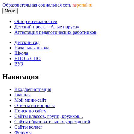
Образовательная социальная сеть
ns
portal.ru
Меню
Обзор возможностей
Детский проект «Алые паруса»
Аттестация педагогических работников
Детский сад
Начальная школа
Школа
НПО и СПО
ВУЗ
Навигация
Вход/регистрация
Главная
Мой мини-сайт
Ответы на вопросы
Поиск по сайту
Сайты классов, групп, кружков...
Сайты образовательных учреждений
Сайты коллег
Форумы