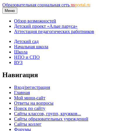
Образовательная социальная сеть
ns
portal.ru
Меню
Обзор возможностей
Детский проект «Алые паруса»
Аттестация педагогических работников
Детский сад
Начальная школа
Школа
НПО и СПО
ВУЗ
Навигация
Вход/регистрация
Главная
Мой мини-сайт
Ответы на вопросы
Поиск по сайту
Сайты классов, групп, кружков...
Сайты образовательных учреждений
Сайты коллег
Форумы