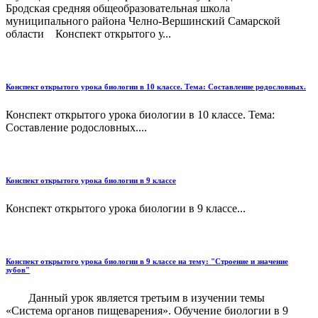
Бродская средняя общеобразовательная школа
муниципального района Челно-Вершинский Самарской
области Конспект открытого у...
Конспект открытого урока биологии в 10 классе. Тема: Составление родословных.
Конспект открытого урока биологии в 10 классе. Тема:
Составление родословных....
Конспект открытого урока биологии в 9 классе
Конспект открытого урока биологии в 9 классе...
Конспект открытого урока биологии в 9 классе на тему: "Строение и значение
зубов"
Данный урок является третьим в изучении темы
«Система органов пищеварения». Обучение биологии в 9