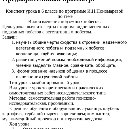
Конспект урока в 6 классе по программе И.Н.Пономаревой
по теме
Видоизменения подземных побегов.
Цель урока: выявить черты сходства видоизмененных
подземных побегов с вегетативным побегом.
Задачи:
изучить общие черты сходства в строении надземного
вегетативного побега и подземных побегов:
корневища, клубня, луковицы;
развитие умений поиска необходимой информации,
умений выделять главное, сравнивать, обобщать;
формирование навыков общения в процессе
выполнения групповой работы.
Тип урока: комбинированный урок;
Вид урока: урок теоретических и практических
самостоятельных работ исследовательского типа
Методы: самостоятельная работа поисково-
исследовательская, проблемный.
Средства обучения и оборудование: луковица, клубень
картофеля, гербарий пырея с корневищем; компьютер,
мультимедийный проектор и интерактивная доска.
Ход урока: