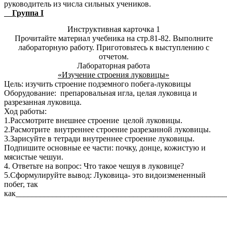
руководитель из числа сильных учеников.
Группа I
Инструктивная карточка 1
Прочитайте материал учебника на стр.81-82. Выполните
лабораторную работу. Приготовьтесь к выступлению с
отчетом.
Лабораторная работа
«Изучение строения луковицы»
Цель: изучить строение подземного побега-луковицы
Оборудование: препаровальная игла, целая луковица и
разрезанная луковица.
Ход работы:
1.Рассмотрите внешнее строение целой луковицы.
2.Расмотрите внутреннее строение разрезанной луковицы.
3.Зарисуйте в тетради внутреннее строение луковицы.
Подпишите основные ее части: почку, донце, кожистую и
мясистые чешуи.
4. Ответьте на вопрос: Что такое чешуя в луковице?
5.Сформулируйте вывод: Луковица- это видоизмененный
побег, так
как____________________________________________________