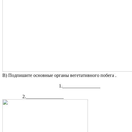
В) Подпишите основные органы вегетативного побега .
1.________________
2.________________