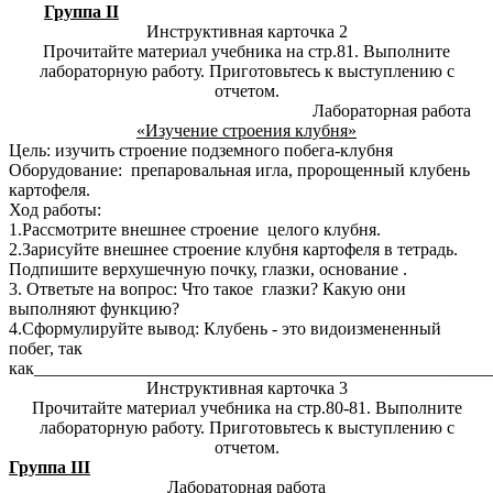
Группа II
Инструктивная карточка 2
Прочитайте материал учебника на стр.81. Выполните
лабораторную работу. Приготовьтесь к выступлению с
отчетом.
Лабораторная работа
«Изучение строения клубня»
Цель: изучить строение подземного побега-клубня
Оборудование: препаровальная игла, пророщенный клубень
картофеля.
Ход работы:
1.Рассмотрите внешнее строение целого клубня.
2.Зарисуйте внешнее строение клубня картофеля в тетрадь.
Подпишите верхушечную почку, глазки, основание .
3. Ответьте на вопрос: Что такое глазки? Какую они
выполняют функцию?
4.Сформулируйте вывод: Клубень - это видоизмененный
побег, так
как____________________________________________________
Инструктивная карточка 3
Прочитайте материал учебника на стр.80-81. Выполните
лабораторную работу. Приготовьтесь к выступлению с
отчетом.
Группа III
Лабораторная работа