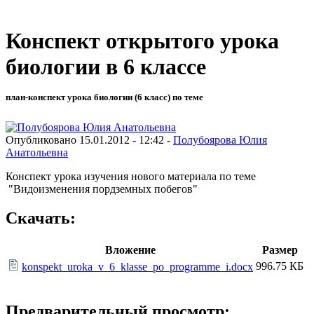
Конспект открытого урока
биологии в 6 классе
план-конспект урока биологии (6 класс) по теме
Опубликовано 15.01.2012 - 12:42 -
Полубоярова Юлия
Анатольевна
Конспект урока изучения нового материала по теме
"Видоизменения пордземных побегов"
Скачать:
Вложение
Размер
996.75 КБ
konspekt_uroka_v_6_klasse_po_programme_i.docx
Предварительный просмотр: