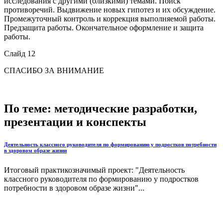
исследования с другими (близкими) темами. Поиск
противоречий. Выдвижение новых гипотез и их обсуждение.
Промежуточный контроль и коррекция выполняемой работы.
Предзащита работы. Окончательное оформление и защита
работы.
Слайд 12
СПАСИБО ЗА ВНИМАНИЕ
По теме: методические разработки,
презентации и конспекты
Деятельность классного руководителя по формированию у подростков потребности
в здоровом образе жизни
Итоговый практикозначимый проект: "Деятельность
классного руководителя по формированию у подростков
потребности в здоровом образе жизни"...