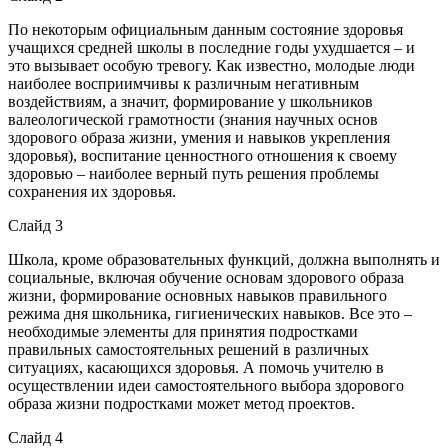
По некоторым официальным данным состояние здоровья
учащихся средней школы в последние годы ухудшается – и
это вызывает особую тревогу. Как известно, молодые люди
наиболее восприимчивы к различным негативным
воздействиям, а значит, формирование у школьников
валеологической грамотности (знания научных основ
здорового образа жизни, умения и навыков укрепления
здоровья), воспитание ценностного отношения к своему
здоровью – наиболее верный путь решения проблемы
сохранения их здоровья.
Слайд 3
Школа, кроме образовательных функций, должна выполнять и
социальные, включая обучение основам здорового образа
жизни, формирование основных навыков правильного
режима дня школьника, гигиенических навыков. Все это –
необходимые элементы для принятия подростками
правильных самостоятельных решений в различных
ситуациях, касающихся здоровья. А помочь учителю в
осуществлении идеи самостоятельного выбора здорового
образа жизни подростками может метод проектов.
Слайд 4