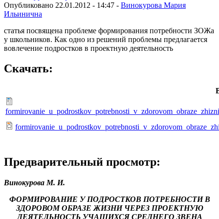
Опубликовано 22.01.2012 - 14:47 -
Винокурова Мария
Ильинична
статья посвящена проблеме формирования потребности ЗОЖа
у школьников. Как одно из решений проблемы предлагается
вовлечение подростков в проектную деятельность
Скачать:
formirovanie_u_podrostkov_potrebnosti_v_zdorovom_obraze_zhizn
formirovanie_u_podrostkov_potrebnosti_v_zdorovom_obraze_zhi
Предварительный просмотр:
Винокурова М. И.
ФОРМИРОВАНИЕ У ПОДРОСТКОВ ПОТРЕБНОСТИ В
ЗДОРОВОМ ОБРАЗЕ ЖИЗНИ ЧЕРЕЗ ПРОЕКТНУЮ
ДЕЯТЕЛЬНОСТЬ УЧАЩИХСЯ СРЕДНЕГО ЗВЕНА