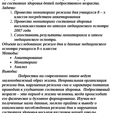
на состояние здоровья детей подросткового возраста.
Задачи:
Провести мониторинг режима дня учащихся 8 – х
классов посредством анкетирования
Провести мониторинг состояния здоровья
восьмиклассников по итогам медицинского осмотра
2007 года
Сопоставить результаты мониторинга и итоги
медицинского осмотра.
Объект исследования: режим дня и данные медицинского
осмотра учащихся 8-х классов
Методы:
Анкетирование
Мониторинг
Анализ
Выводы:
Подростки на современном этапе ведут
малоподвижный образ жизни. Неправильная организация
режима дня, нарушения режима сна и характера питания
приводит к ухудшению состояния здоровья. Подростковый
возраст – это период в жизни человека, когда происходит
его физическое и духовное формирование. Изучив все
полученные нами данные, можно прийти к выводу о
взаимосвязи несоблюдения режима дня и нарушения
состояния здоровья восьмиклассников нашей школы.