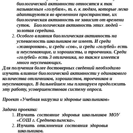
биологической активности относятся к так
называемым «голубям», т. е. к людям, которые легко
адаптируются во временном пространстве, их
биологическая активность не зависит от времени
суток. Биологическая активность этих людей –
золотая середина.
Особого влияния биологическая активность на
успеваемость школьников не имеет. И среди
«жаворонков», и среди «сов», и среди «голубей» есть
и неуспевающие, и хорошисты, и троечники. Среди
«голубей» есть 3 отличника, но также имеется
много неуспевающих.
Для получения более достоверных сведений необходимо
изучать влияние биологической активности у одинакового
количества отличников, хорошистов, троечников и
неуспевающих. В дальнейшем мы планируем продолжить
эту работу, усовершенствовав систему опроса.
Проект «Учебная нагрузка и здоровье школьников»
Задачи проекта:
Изучить состояние здоровья школьников МОУ
«СОШ г. Среднеколымска».
Изучить отклонения состояния здоровья
школьников.