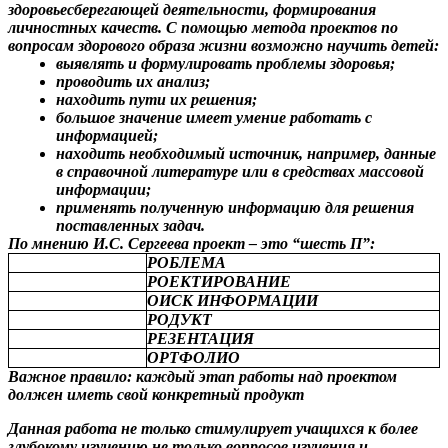
здоровьесберегающей деятельности, формирования
личностных качеств. С помощью метода проектов по
вопросам здорового образа жизни возможно научить детей:
выявлять и формулировать проблемы здоровья;
проводить их анализ;
находить пути их решения;
большое значение имеет умение работать с
информацией;
находить необходимый источник, например, данные
в справочной литературе или в средствах массовой
информации;
применять полученную информацию для решения
поставленных задач.
По мнению И.С. Сергеева проект – это “шесть П”:
РОБЛЕМА
РОЕКТИРОВАНИЕ
ОИСК ИНФОРМАЦИИ
РОДУКТ
РЕЗЕНТАЦИЯ
ОРТФОЛИО
Важное правило: каждый этап работы над проектом
должен иметь свой конкретный продукт
Данная работа не только стимулирует учащихся к более
глубокому изучению не только вопросов изучения и