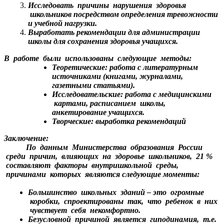
Исследовать причины нарушения здоровья
школьников посредством определения тревожности
и учебной нагрузки.
Выработать рекомендации для администрации
школы для сохранения здоровья учащихся.
В работе были использованы следующие методы:
Теоретические: работа с литературным
источниками (книгами, журналами,
газетными статьями).
Исследовательские: работа с медицинскими
картами, расписанием школы,
анкетирование учащихся.
Творческие: выработка рекомендаций
Заключение:
По данным Министерства образования России
среди причин, влияющих на здоровье школьников, 21 %
составляют факторы внутришкольной среды,
причинами которых являются следующие моменты:
Большинство школьных зданий – это огромные
коробки, спроектированы так, что ребенок в них
чувствует себя некомфортно.
Безусловной причиной является гиподинамия, т.е.