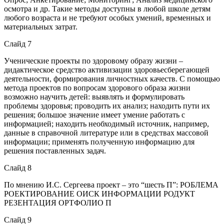
осмотра и др. Такие методы доступны в любой школе детям
любого возраста и не требуют особых умений, временных и
материальных затрат.
Слайд 7
Ученические проекты по здоровому образу жизни –
дидактическое средство активизации здоровьесберегающей
деятельности, формирования личностных качеств. С помощью
метода проектов по вопросам здорового образа жизни
возможно научить детей: выявлять и формулировать
проблемы здоровья; проводить их анализ; находить пути их
решения; большое значение имеет умение работать с
информацией; находить необходимый источник, например,
данные в справочной литературе или в средствах массовой
информации; применять полученную информацию для
решения поставленных задач.
Слайд 8
По мнению И.С. Сергеева проект – это “шесть П”: РОБЛЕМА
РОЕКТИРОВАНИЕ ОИСК ИНФОРМАЦИИ РОДУКТ
РЕЗЕНТАЦИЯ ОРТФОЛИО П
Слайд 9