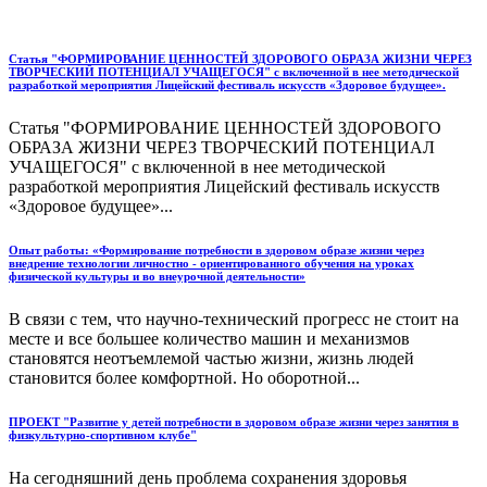
Статья "ФОРМИРОВАНИЕ ЦЕННОСТЕЙ ЗДОРОВОГО ОБРАЗА ЖИЗНИ ЧЕРЕЗ
ТВОРЧЕСКИЙ ПОТЕНЦИАЛ УЧАЩЕГОСЯ" с включенной в нее методической
разработкой мероприятия Лицейский фестиваль искусств «Здоровое будущее».
Статья "ФОРМИРОВАНИЕ ЦЕННОСТЕЙ ЗДОРОВОГО
ОБРАЗА ЖИЗНИ ЧЕРЕЗ ТВОРЧЕСКИЙ ПОТЕНЦИАЛ
УЧАЩЕГОСЯ" с включенной в нее методической
разработкой мероприятия Лицейский фестиваль искусств
«Здоровое будущее»...
Опыт работы: «Формирование потребности в здоровом образе жизни через
внедрение технологии личностно - ориентированного обучения на уроках
физической культуры и во внеурочной деятельности»
В связи с тем, что научно-технический прогресс не стоит на
месте и все большее количество машин и механизмов
становятся неотъемлемой частью жизни, жизнь людей
становится более комфортной. Но оборотной...
ПРОЕКТ "Развитие у детей потребности в здоровом образе жизни через занятия в
физкультурно-спортивном клубе"
На сегодняшний день проблема сохранения здоровья