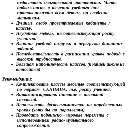
недостаток двигательной активности. Малая
подвижность в течении учебного дня
противопоказана всем детям, но особенно
мальчикам.
Душные, слабо проветриваемые кабинеты /
классы/.
Неудобная мебель, несоответствующая росту
учеников.
Влияние учебной нагрузки и перегрузка домашних
заданий.
Последовательность в расписании уроков подряд с
высокой трудностью.
Большая наполняемость классов. (к нашей школе не
относится)
Рекомендации:
Комплектовать классы мебелью соответствующей
по нормам САНПИНА, т.е. росту ученика.
Витаминизировать питание в школьной
столовой.
Использовать физкультминутки на определенных
уроках (хотя бы по параллелям).
Проводить подвижно – игровые перемены с
использованием радио- музыкального
сопровождения.