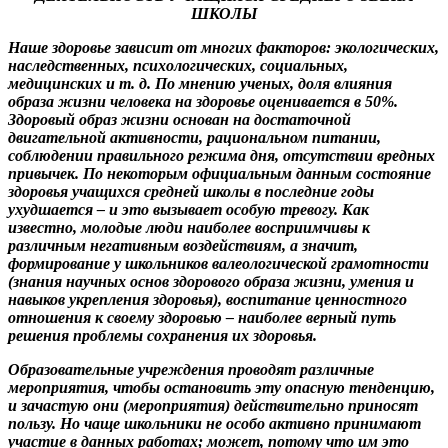
ШКОЛЫ
Наше здоровье зависит от многих факторов: экологических,
наследственных, психологических, социальных,
медицинских и т. д. По мнению ученых, доля влияния
образа жизни человека на здоровье оценивается в 50%.
Здоровый образ жизни основан на достаточной
двигательной активности, рациональном питании,
соблюдении правильного режима дня, отсутствии вредных
привычек. По некоторым официальным данным состояние
здоровья учащихся средней школы в последние годы
ухудшается – и это вызывает особую тревогу. Как
известно, молодые люди наиболее восприимчивы к
различным негативным воздействиям, а значит,
формирование у школьников валеологической грамотности
(знания научных основ здорового образа жизни, умения и
навыков укрепления здоровья), воспитание ценностного
отношения к своему здоровью – наиболее верный путь
решения проблемы сохранения их здоровья.
Образовательные учреждения проводят различные
мероприятия, чтобы остановить эту опасную тенденцию,
и зачастую они (мероприятия) действительно приносят
пользу. Но чаще школьники не особо активно принимают
участие в данных работах; может, потому что им это