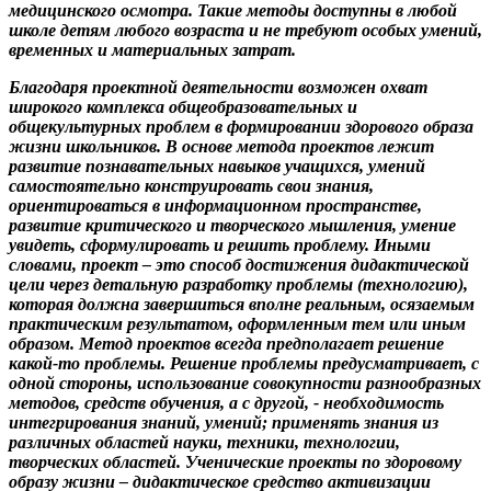
медицинского осмотра. Такие методы доступны в любой
школе детям любого возраста и не требуют особых умений,
временных и материальных затрат.
Благодаря проектной деятельности возможен охват
широкого комплекса общеобразовательных и
общекультурных проблем в формировании здорового образа
жизни школьников. В основе метода проектов лежит
развитие познавательных навыков учащихся, умений
самостоятельно конструировать свои знания,
ориентироваться в информационном пространстве,
развитие критического и творческого мышления, умение
увидеть, сформулировать и решить проблему. Иными
словами, проект – это способ достижения дидактической
цели через детальную разработку проблемы (технологию),
которая должна завершиться вполне реальным, осязаемым
практическим результатом, оформленным тем или иным
образом. Метод проектов всегда предполагает решение
какой-то проблемы. Решение проблемы предусматривает, с
одной стороны, использование совокупности разнообразных
методов, средств обучения, а с другой, - необходимость
интегрирования знаний, умений; применять знания из
различных областей науки, техники, технологии,
творческих областей. Ученические проекты по здоровому
образу жизни – дидактическое средство активизации