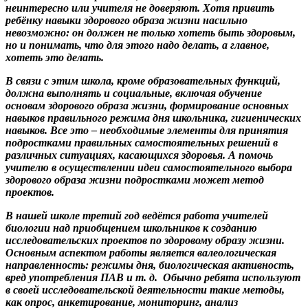
неинтересно или учителя не доверяют. Хотя привить
ребёнку навыки здорового образа жизни насильно
невозможно: он должен не только хотеть быть здоровым,
но и понимать, что для этого надо делать, а главное,
хотеть это делать.
В связи с этим школа, кроме образовательных функций,
должна выполнять и социальные, включая обучение
основам здорового образа жизни, формирование основных
навыков правильного режима дня школьника, гигиенических
навыков. Все это – необходимые элементы для принятия
подростками правильных самостоятельных решений в
различных ситуациях, касающихся здоровья. А помочь
учителю в осуществлении идеи самостоятельного выбора
здорового образа жизни подростками может метод
проектов.
В нашей школе третий год ведётся работа учителей
биологии над приобщением школьников к созданию
исследовательских проектов по здоровому образу жизни.
Основным аспектом работы является валеологическая
направленность: режимы дня, биологическая активность,
вред употребления ПАВ и т. д. Обычно ребята используют
в своей исследовательской деятельности такие методы,
как опрос, анкетирование, мониторинг, анализ