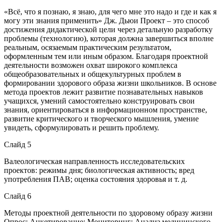
«Всё, что я познаю, я знаю, для чего мне это надо и где и как я
могу эти знания применить» Дж. Дьюи Проект – это способ
достижения дидактической цели через детальную разработку
проблемы (технологию), которая должна завершиться вполне
реальным, осязаемым практическим результатом,
оформленным тем или иным образом. Благодаря проектной
деятельности возможен охват широкого комплекса
общеобразовательных и общекультурных проблем в
формировании здорового образа жизни школьников. В основе
метода проектов лежит развитие познавательных навыков
учащихся, умений самостоятельно конструировать свои
знания, ориентироваться в информационном пространстве,
развитие критического и творческого мышления, умение
увидеть, сформулировать и решить проблему.
Слайд 5
Валеологическая направленность исследовательских
проектов: режимы дня; биологическая активность; вред
употребления ПАВ; оценка состояния здоровья и т. д.
Слайд 6
Методы проектной деятельности по здоровому образу жизни
Опрос; Анкетирование; Мониторинг; Анализ медицинского