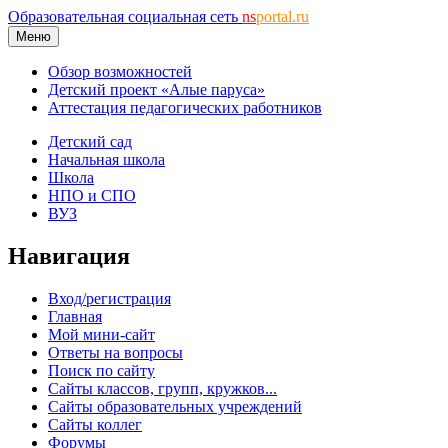
Образовательная социальная сеть
ns
portal.ru
Меню
Обзор возможностей
Детский проект «Алые паруса»
Аттестация педагогических работников
Детский сад
Начальная школа
Школа
НПО и СПО
ВУЗ
Навигация
Вход/регистрация
Главная
Мой мини-сайт
Ответы на вопросы
Поиск по сайту
Сайты классов, групп, кружков...
Сайты образовательных учреждений
Сайты коллег
Форумы