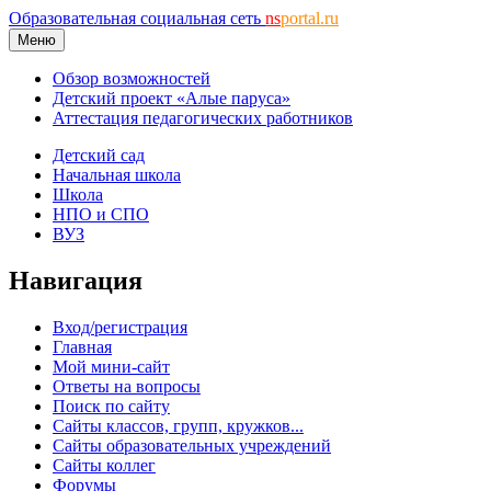
Образовательная социальная сеть
ns
portal.ru
Меню
Обзор возможностей
Детский проект «Алые паруса»
Аттестация педагогических работников
Детский сад
Начальная школа
Школа
НПО и СПО
ВУЗ
Навигация
Вход/регистрация
Главная
Мой мини-сайт
Ответы на вопросы
Поиск по сайту
Сайты классов, групп, кружков...
Сайты образовательных учреждений
Сайты коллег
Форумы