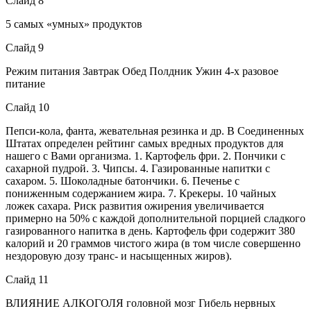
Слайд 8
5 самых «умных» продуктов
Слайд 9
Режим питания Завтрак Обед Полдник Ужин 4-х разовое
питание
Слайд 10
Пепси-кола, фанта, жевательная резинка и др. В Соединенных
Штатах определен рейтинг самых вредных продуктов для
нашего с Вами организма. 1. Картофель фри. 2. Пончики с
сахарной пудрой. 3. Чипсы. 4. Газированные напитки с
сахаром. 5. Шоколадные батончики. 6. Печенье с
пониженным содержанием жира. 7. Крекеры. 10 чайных
ложек сахара. Риск развития ожирения увеличивается
примерно на 50% с каждой дополнительной порцией сладкого
газированного напитка в день. Картофель фри содержит 380
калорий и 20 граммов чистого жира (в том числе совершенно
нездоровую дозу транс- и насыщенных жиров).
Слайд 11
ВЛИЯНИЕ АЛКОГОЛЯ головной мозг Гибель нервных