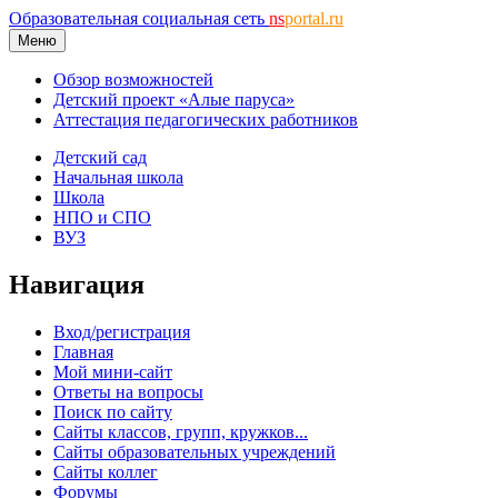
Образовательная социальная сеть
ns
portal.ru
Меню
Обзор возможностей
Детский проект «Алые паруса»
Аттестация педагогических работников
Детский сад
Начальная школа
Школа
НПО и СПО
ВУЗ
Навигация
Вход/регистрация
Главная
Мой мини-сайт
Ответы на вопросы
Поиск по сайту
Сайты классов, групп, кружков...
Сайты образовательных учреждений
Сайты коллег
Форумы