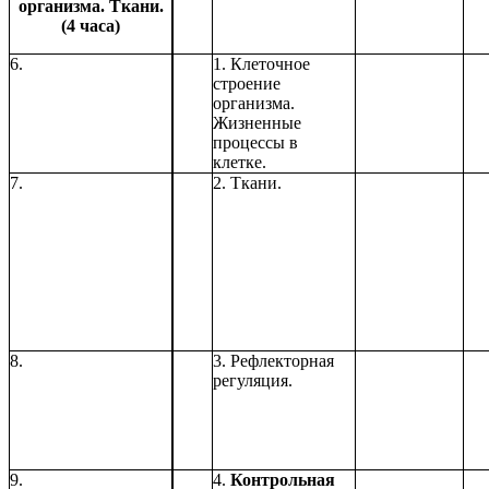
организма. Ткани.
(4 часа)
6.
1. Клеточное
строение
организма.
Жизненные
процессы в
клетке.
7.
2. Ткани.
8.
3. Рефлекторная
регуляция.
9.
4.
Контрольная