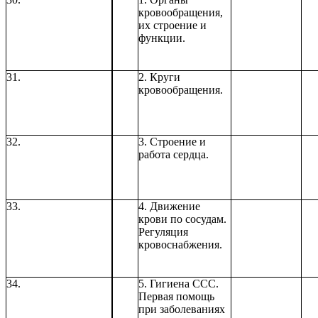
кровообращения,
их строение и
функции.
31.
2. Круги
кровообращения.
32.
3. Строение и
работа сердца.
33.
4. Движение
крови по сосудам.
Регуляция
кровоснабжения.
34.
5. Гигиена ССС.
Первая помощь
при заболеваниях