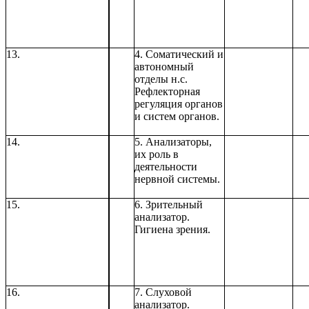
13.
4. Соматический и
автономный
отделы н.с.
Рефлекторная
регуляция органов
и систем органов.
14.
5. Анализаторы,
их роль в
деятельности
нервной системы.
15.
6. Зрительный
анализатор.
Гигиена зрения.
16.
7. Слуховой
анализатор.