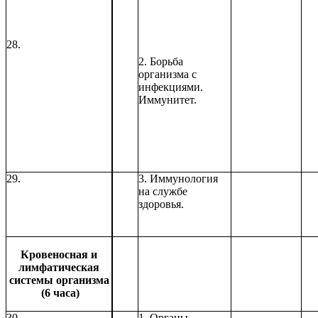
28.
2. Борьба
организма с
инфекциями.
Иммунитет.
29.
3. Иммунология
на службе
здоровья.
Кровеносная и
лимфатическая
системы организма
(6 часа)
30.
1. Органы