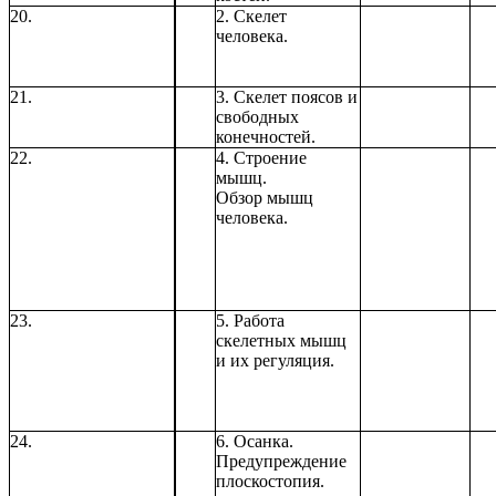
20.
2. Скелет
человека.
21.
3. Скелет поясов и
свободных
конечностей.
22.
4. Строение
мышц.
Обзор мышц
человека.
23.
5. Работа
скелетных мышц
и их регуляция.
24.
6. Осанка.
Предупреждение
плоскостопия.