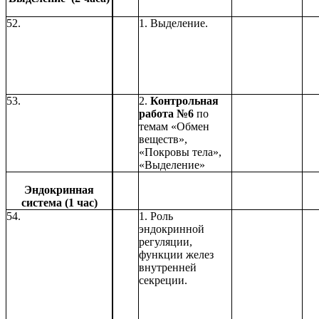
52.
1. Выделение.
53.
2.
Контрольная
работа №6
по
темам «Обмен
веществ»,
«Покровы тела»,
«Выделение»
Эндокринная
система (1 час)
54.
1. Роль
эндокринной
регуляции,
функции желез
внутренней
секреции.