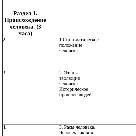
Раздел 1.
Происхождение
человека. (3
часа)
2.
1.Систематическое
положение
человека
3.
2. Этапы
эволюции
человека.
Историческое
прошлое людей.
4.
3. Расы человека.
Человек как вид.