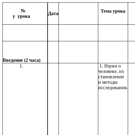
№
Тема урока
Дата
у урока
Введение (2 часа)
1.
1. Науки о
человеке, их
становление
и методы
исследования.