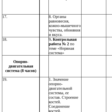
17.
8. Органы
равновесия,
кожно-мышечного
чувства, обоняния
и вкуса.
18.
9
. Контрольная
работа № 2
по
теме «Нервная
система»
Опорно-
двигательная
система (8 часов)
19.
1. Значение
опорно-
двигательной
системы, ее
состав. Строение
костей.
Соединение
костей.