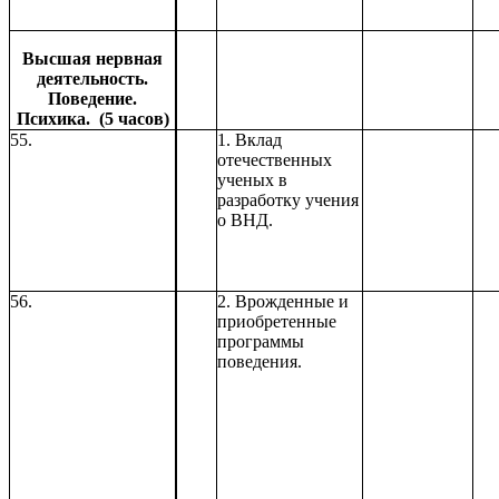
Высшая нервная
деятельность.
Поведение.
Психика. (5 часов)
55.
1. Вклад
отечественных
ученых в
разработку учения
о ВНД.
56.
2. Врожденные и
приобретенные
программы
поведения.