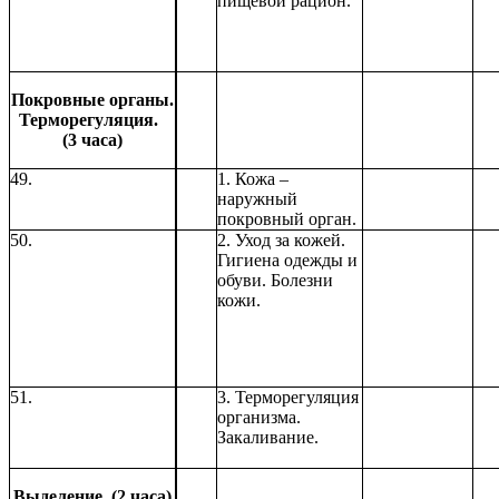
пищевой рацион.
Покровные органы.
Терморегуляция.
(3 часа)
49.
1. Кожа –
наружный
покровный орган.
50.
2. Уход за кожей.
Гигиена одежды и
обуви. Болезни
кожи.
51.
3. Терморегуляция
организма.
Закаливание.
Выделение (2 часа)