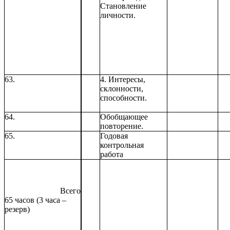
Становление
личности.
63.
4. Интересы,
склонности,
способности.
64.
Обобщающее
повторение.
65.
Годовая
контрольная
работа
Всего
65 часов (3 часа –
резерв)