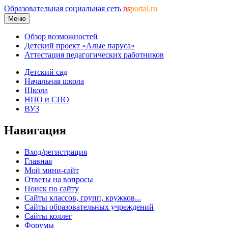
Образовательная социальная сеть
ns
portal.ru
Меню
Обзор возможностей
Детский проект «Алые паруса»
Аттестация педагогических работников
Детский сад
Начальная школа
Школа
НПО и СПО
ВУЗ
Навигация
Вход/регистрация
Главная
Мой мини-сайт
Ответы на вопросы
Поиск по сайту
Сайты классов, групп, кружков...
Сайты образовательных учреждений
Сайты коллег
Форумы