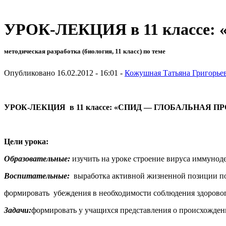
УРОК-ЛЕКЦИЯ в 11 класс
методическая разработка (биология, 11 класс) по теме
Опубликовано 16.02.2012 - 16:01 -
Кожушная Татьяна Григорье
УРОК-ЛЕКЦИЯ в 11 классе:
«СПИД — ГЛОБАЛЬНАЯ П
Цели урока:
Образовательные:
изучить на уроке строение вируса иммуноде
Воспитательные:
выработка активной жизненной позиции по
формировать убеждения в необ­ходимости соблюдения здорово
Задачи:
формировать у учащихся пред­ставления о происхождени