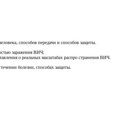
человека, способов передачи и способов защиты.
остью заражения ВИЧ;
авления о реальных масштабах распро странения ВИЧ.
 течении болезни, способах защиты.