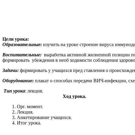
Цели урока:
Образовательные:
изучить на уроке строение вируса иммуноде
Воспитательные:
выработка активной жизненной позиции по
формировать убеждения в необ ходимости соблюдения здорово
Задачи:
формировать у учащихся пред ставления о происхожден
Оборудование:
плакат о способах передачи ВИЧ-инфекции, схе
Тип урока
: лекция.
Ход урока.
Орг. момент.
Лекция.
Анкетирование учащихся.
Итог урока.