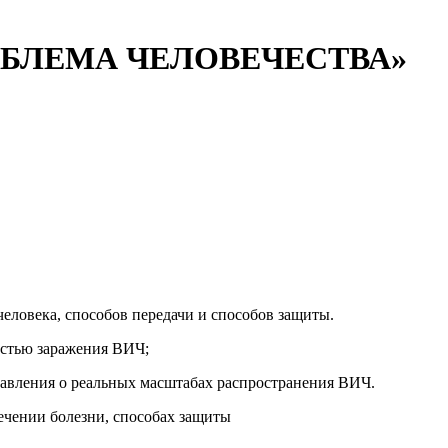
РОБЛЕМА ЧЕЛОВЕЧЕСТВА»
человека, способов передачи и способов защиты.
остью заражения ВИЧ;
вления о реальных масштабах распро­странения ВИЧ.
течении болезни, способах защиты