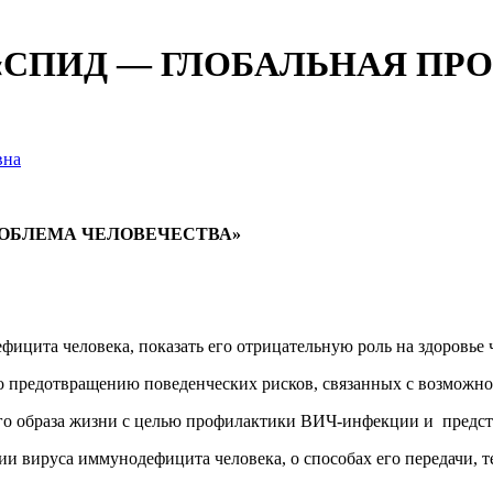
е: «СПИД — ГЛОБАЛЬНАЯ П
вна
РОБЛЕМА ЧЕЛОВЕЧЕСТВА»
фицита человека, показать его отрицательную роль на здоровье 
 предотвращению пове­денческих рисков, связанных с возможн
го образа жизни с целью профилактики ВИЧ-инфекции и предста
и вируса иммунодефи­цита человека, о способах его передачи, 