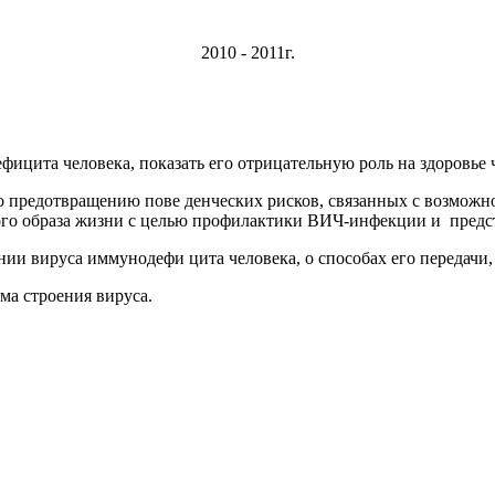
2010 - 2011г.
фицита человека, показать его отрицательную роль на здоровье 
 предотвращению пове денческих рисков, связанных с возможн
го образа жизни с целью профилактики ВИЧ-инфекции и предст
ии вируса иммунодефи цита человека, о способах его передачи,
ма строения вируса.