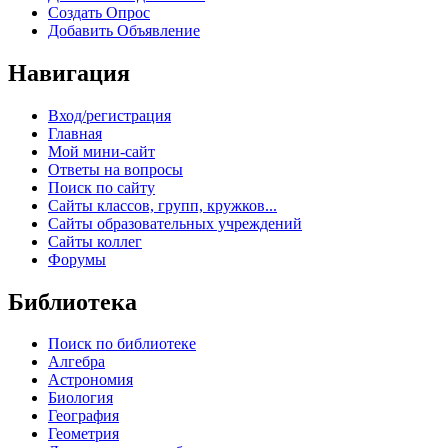
Создать Опрос
Добавить Объявление
Навигация
Вход/регистрация
Главная
Мой мини-сайт
Ответы на вопросы
Поиск по сайту
Сайты классов, групп, кружков...
Сайты образовательных учреждений
Сайты коллег
Форумы
Библиотека
Поиск по библиотеке
Алгебра
Астрономия
Биология
География
Геометрия