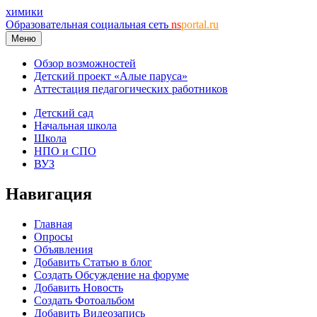
химики
Образовательная социальная сеть
ns
portal.ru
Меню
Обзор возможностей
Детский проект «Алые паруса»
Аттестация педагогических работников
Детский сад
Начальная школа
Школа
НПО и СПО
ВУЗ
Навигация
Главная
Опросы
Объявления
Добавить Статью в блог
Создать Обсуждение на форуме
Добавить Новость
Создать Фотоальбом
Добавить Видеозапись