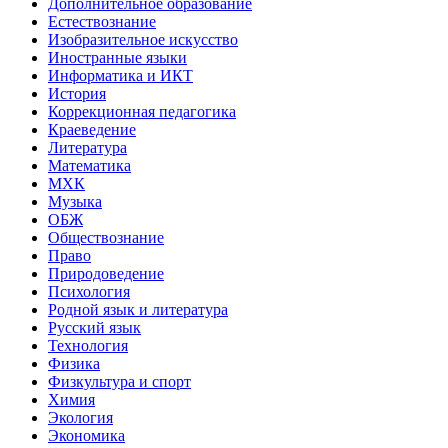
Дополнительное образование
Естествознание
Изобразительное искусство
Иностранные языки
Информатика и ИКТ
История
Коррекционная педагогика
Краеведение
Литература
Математика
МХК
Музыка
ОБЖ
Обществознание
Право
Природоведение
Психология
Родной язык и литература
Русский язык
Технология
Физика
Физкультура и спорт
Химия
Экология
Экономика