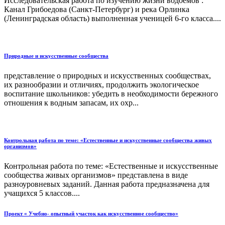
Исследовательская работа по изучению жизни водоемов :
Канал Грибоедова (Санкт-Петербург) и река Орлинка
(Ленинградская область) выполненная ученицей 6-го класса....
Природные и искусственные сообщества
представление о природных и искусственных сообществах,
их разнообразии и отличиях, продолжить экологическое
воспитание школьников: убедить в необходимости бережного
от­ношения к водным запасам, их охр...
Контрольная работа по теме: «Естественные и искусственные сообщества живых
организмов»
Контрольная работа по теме: «Естественные и искусственные
сообщества живых организмов» представлена в виде
разноуровневых заданий. Данная работа предназначена для
учащихся 5 классов....
Проект « Учебно- опытный участок как искусственное сообщество»