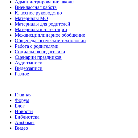
Администрирование школы
Внеклассная работа
Классное руководство
Материалы МО
Материалы для родителей
Материалы к аттестации
Междисциплинарное обобщение
Общепедагогические технологии
Работа с родителями
Социальная педагогика
Сценарии праздников
Аудиозаписи
Видеозаписи
Разное
Главная
Форум
Блог
Новости
Библиотека
Альбомы
Видео