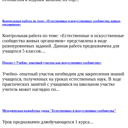
Контрольная работа по теме: «Естественные и искусственные сообщества живых
организмов»
Контрольная работа по теме: «Естественные и искусственные
сообщества живых организмов» представлена в виде
разноуровневых заданий. Данная работа предназначена для
учащихся 5 классов....
Проект « Учебно- опытный участок как искусственное сообщество»
Учебно- опытный участок необходим для закрепления знаний
учащихся, полученных на уроках естественных наук. В ходе
практических занятий с учащимися на школьном участке
учитель может наглядно по...
Методическая разработка урока "Естественные и искусственные сообщества"
Урок предназначен дляобучающихся 1 курса...