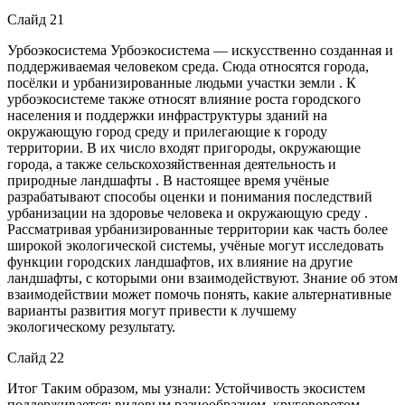
Слайд 21
Урбоэкосистема Урбоэкосистема — искусственно созданная и
поддерживаемая человеком среда. Сюда относятся города,
посёлки и урбанизированные людьми участки земли . К
урбоэкосистеме также относят влияние роста городского
населения и поддержки инфраструктуры зданий на
окружающую город среду и прилегающие к городу
территории. В их число входят пригороды, окружающие
города, а также сельскохозяйственная деятельность и
природные ландшафты . В настоящее время учёные
разрабатывают способы оценки и понимания последствий
урбанизации на здоровье человека и окружающую среду .
Рассматривая урбанизированные территории как часть более
широкой экологической системы, учёные могут исследовать
функции городских ландшафтов, их влияние на другие
ландшафты, с которыми они взаимодействуют. Знание об этом
взаимодействии может помочь понять, какие альтернативные
варианты развития могут привести к лучшему
экологическому результату.
Слайд 22
Итог Таким образом, мы узнали: Устойчивость экосистем
поддерживается: видовым разнообразием, круговоротом