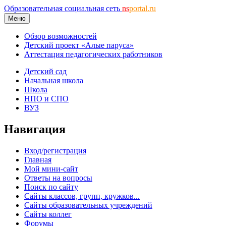
Образовательная социальная сеть
ns
portal.ru
Меню
Обзор возможностей
Детский проект «Алые паруса»
Аттестация педагогических работников
Детский сад
Начальная школа
Школа
НПО и СПО
ВУЗ
Навигация
Вход/регистрация
Главная
Мой мини-сайт
Ответы на вопросы
Поиск по сайту
Сайты классов, групп, кружков...
Сайты образовательных учреждений
Сайты коллег
Форумы