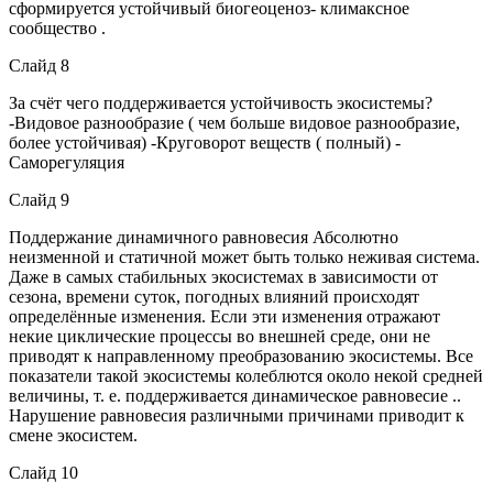
сформируется устойчивый биогеоценоз- климаксное
сообщество .
Слайд 8
За счёт чего поддерживается устойчивость экосистемы?
-Видовое разнообразие ( чем больше видовое разнообразие,
более устойчивая) -Круговорот веществ ( полный) -
Саморегуляция
Слайд 9
Поддержание динамичного равновесия Абсолютно
неизменной и статичной может быть только неживая система.
Даже в самых стабильных экосистемах в зависимости от
сезона, времени суток, погодных влияний происходят
определённые изменения. Если эти изменения отражают
некие циклические процессы во внешней среде, они не
приводят к направленному преобразованию экосистемы. Все
показатели такой экосистемы колеблются около некой средней
величины, т. е. поддерживается динамическое равновесие ..
Нарушение равновесия различными причинами приводит к
смене экосистем.
Слайд 10