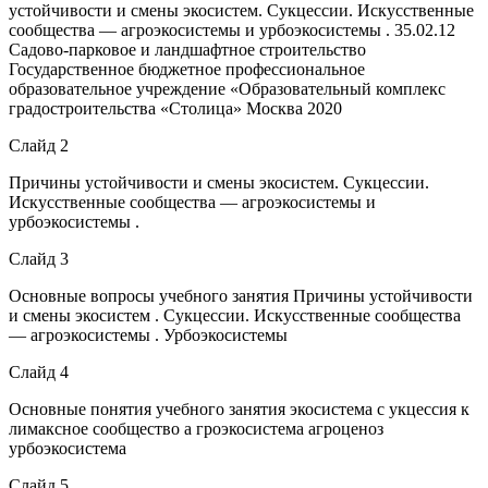
устойчивости и смены экосистем. Сукцессии. Искусственные
сообщества — агроэкосистемы и урбоэкосистемы . 35.02.12
Садово-парковое и ландшафтное строительство
Государственное бюджетное профессиональное
образовательное учреждение «Образовательный комплекс
градостроительства «Столица» Москва 2020
Слайд 2
Причины устойчивости и смены экосистем. Сукцессии.
Искусственные сообщества — агроэкосистемы и
урбоэкосистемы .
Слайд 3
Основные вопросы учебного занятия Причины устойчивости
и смены экосистем . Сукцессии. Искусственные сообщества
— агроэкосистемы . Урбоэкосистемы
Слайд 4
Основные понятия учебного занятия экосистема с укцессия к
лимаксное сообщество а гроэкосистема агроценоз
урбоэкосистема
Слайд 5