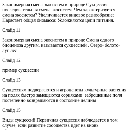
Закономерная смена экосистем в природе Сукцессия —
последовательная смена экосистем. Чем характеризуется
смена экосистем? Увеличивается видовое разнообразие;
Нарастает общая биомасса; Усложняются цепи питания.
Слайд 11
Закономерная смена экосистем в природе Смена одного
биоценоза другим, называется сукцессией . Озеро- болото-
луг-лес
Слайд 12
пример сукцессии
Слайд 13
Сукцессиям подвергаются и агроценозы культурные растения
на полях быстро замещаются сорняками, заброшенные поля
постепенно возвращаются в состояние целины
Слайд 15
Виды сукцессий Первичная сукцессия наблюдается в том
случае, если развитие сообщества идет на вновь