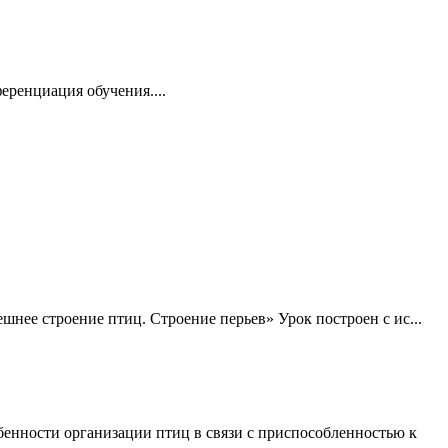
еренциация обучения....
 строение птиц. Строение перьев» Урок построен с ис...
обенности организации птиц в связи с приспособленностью к