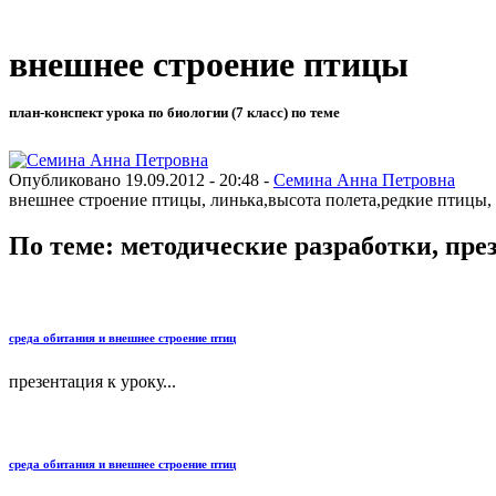
внешнее строение птицы
план-конспект урока по биологии (7 класс) по теме
Опубликовано 19.09.2012 - 20:48 -
Семина Анна Петровна
внешнее строение птицы, линька,высота полета,редкие птицы, 
По теме: методические разработки, пр
среда обитания и внешнее строение птиц
презентация к уроку...
среда обитания и внешнее строение птиц