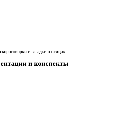
скороговорки и загадки о птицах
езентации и конспекты