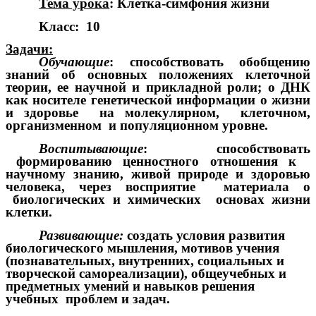
Тема урока
: Клетка-симфония жизни
Класс: 10
Задачи:
Обучающие
: способствовать обобщению
знаний об основных положениях клеточной
теории, ее научной и прикладной роли; о ДНК
как носителе генетической информации о жизни
и здоровье на молекулярном, клеточном,
организменном и популяционном уровне.
Воспитывающие
: способствовать
формированию ценностного отношения к
научному знанию, живой природе и здоровью
человека, через восприятие материала о
биологических и химических основах жизни
клетки.
Развивающие:
создать условия развития
биологического мышления, мотивов учения
(познавательных, внутренних, социальных и
творческой самореализации), общеучебных и
предметных умений и навыков решения
учебных проблем и задач.