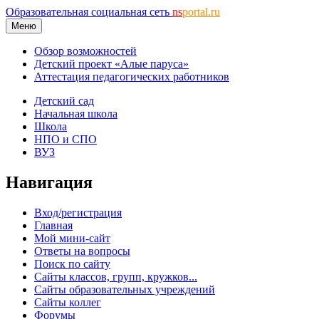
Образовательная социальная сеть
ns
portal.ru
Меню
Обзор возможностей
Детский проект «Алые паруса»
Аттестация педагогических работников
Детский сад
Начальная школа
Школа
НПО и СПО
ВУЗ
Навигация
Вход/регистрация
Главная
Мой мини-сайт
Ответы на вопросы
Поиск по сайту
Сайты классов, групп, кружков...
Сайты образовательных учреждений
Сайты коллег
Форумы