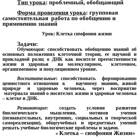
Тип урока
: проблемный, обобщающий
Форма проведения урока
: групповая
самостоятельная работа по обобщению и
применению знаний
Урок: Клетка симфония жизни
Задачи:
Обучающая
: способствовать обобщению знаний об
основных положениях клеточной теории, ее научной и
прикладной роли; о ДНК как носителе преемственности
жизни и здоровья на молекулярном, клеточном,
организменном и популяционном уровне.
Воспитательные
: способствовать формированию
ценностного отношения к научному знанию, живой
природе и здоровью человека, через восприятие
материала знаний о носителях жизни и здоровья человека
– клетке и ДНК.
Развивающие:
создать условия развития
биологического мышления, мотивов учения
(познавательных, внутренних, социальных и творческой
самореализации), общеучебных и предметных умений
решать учебные биологические проблемы и задачи.
Клетка – симфония Жизни»
«