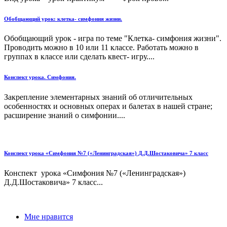
Обобщающий урок: клетка- симфония жизни.
Обобщающий урок - игра по теме "Клетка- симфония жизни".
Проводить можно в 10 или 11 классе. Работать можно в
группах в классе или сделать квест- игру....
Конспект урока. Симфония.
Закрепление элементарных знаний об отличительных
особенностях и основных операх и балетах в нашей стране;
расширение знаний о симфонии....
Конспект урока «Симфония №7 («Ленинградская») Д.Д.Шостаковича» 7 класс
Конспект урока «Симфония №7 («Ленинградская»)
Д.Д.Шостаковича» 7 класс...
Мне нравится