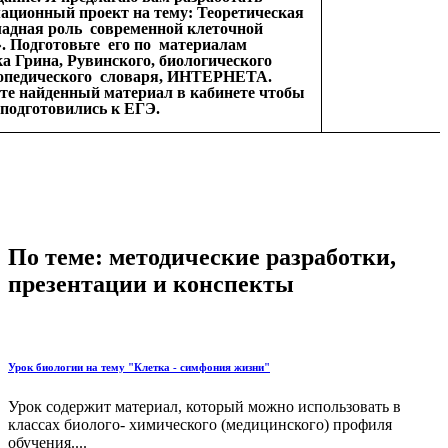
ационный проект на тему: Теоретическая
ладная роль современной клеточной
. Подготовьте его по материалам
а Грина, Рувинского, биологического
опедического словаря, ИНТЕРНЕТА.
те найденный материал в кабинете чтобы
подготовились к ЕГЭ.
По теме: методические разработки,
презентации и конспекты
Урок биологии на тему "Клетка - симфония жизни"
Урок содержит материал, который можно использовать в
классах биолого- химического (медицинского) профиля
обучения....