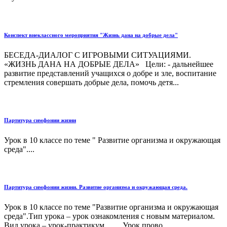
Конспект внеклассного мероприятия "Жизнь дана на добрые дела"
БЕСЕДА-ДИАЛОГ С ИГРОВЫМИ СИТУАЦИЯМИ.
«ЖИЗНЬ ДАНА НА ДОБРЫЕ ДЕЛА» Цели: - дальнейшее
развитие представлений учащихся о добре и зле, воспитание
стремления совершать добрые дела, помочь детя...
Партитура симфонии жизни
Урок в 10 классе по теме " Развитие организма и окружающая
среда"....
Партитура симфонии жизни. Развитие организма и окружающая среда.
Урок в 10 классе по теме "Развитие организма и окружающая
среда".Тип урока – урок ознакомления с новым материалом.
Вид урока – урок-практикум Урок прово...