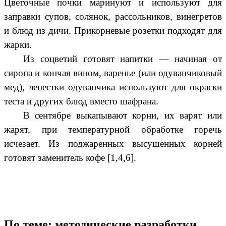
Цветочные почки маринуют и используют для
заправки супов, солянок, рассольников, винегретов
и блюд из дичи. Прикорневые розетки подходят для
жарки.
Из соцветий готовят напитки — начиная от
сиропа и кончая вином, варенье (или одуванчиковый
мед), лепестки одуванчика используют для окраски
теста и других блюд вместо шафрана.
В сентябре выкапывают корни, их варят или
жарят, при температурной обработке горечь
исчезает. Из поджаренных высушенных корней
готовят заменитель кофе [1,4,6].
По теме: методические разработки,