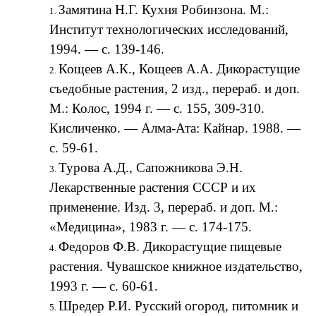
Замятина Н.Г. Кухня Робинзона. М.:
Институт технологических исследований,
1994. — с. 139-146.
Кощеев А.К., Кощеев А.А. Дикорастущие
съедобные растения, 2 изд., перераб. и доп.
М.: Колос, 1994 г. — с. 155, 309-310.
Кисличенко. — Алма-Ата: Кайнар. 1988. —
с. 59-61.
Турова А.Д., Сапожникова Э.Н.
Лекарственные растения СССР и их
применение. Изд. 3, перераб. и доп. М.:
«Медицина», 1983 г. — с. 174-175.
Федоров Ф.В. Дикорастущие пищевые
растения. Чувашское книжное издательство,
1993 г. — с. 60-61.
Шредер Р.И. Русский огород, питомник и