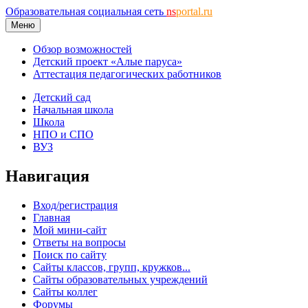
Образовательная социальная сеть
ns
portal.ru
Меню
Обзор возможностей
Детский проект «Алые паруса»
Аттестация педагогических работников
Детский сад
Начальная школа
Школа
НПО и СПО
ВУЗ
Навигация
Вход/регистрация
Главная
Мой мини-сайт
Ответы на вопросы
Поиск по сайту
Сайты классов, групп, кружков...
Сайты образовательных учреждений
Сайты коллег
Форумы