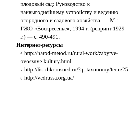
плодовый сад: Руководство к
наивыгоднейшему устройству и ведению
огородного и садового хозяйства. — М.:
ГЖО «Воскресенье», 1994 г. (репринт 1929
г.) — с. 490-491.
Интернет-ресурсы
http://narod-metod.ru/rural-work/zabytye-
ovosznye-kultury.html
http://list.dikorosoed.ru/?q=taxonomy/term/25
http://vedrussa.org.ua/