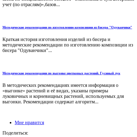
учет (по отраслям)»,базов...
Методические рекомендации по изготовлению композиции из бисера "Одуванчики"
Краткая история изготовления изделий из бисера и
методические рекомендации по изготовлению композиции из
бисера "Одуванчики"...
Методические рекомендации по выгонке цветковых растений. Гусиный лук
В методических рекомендациях имеется информация о
«выгонке» растений и её видах, указаны примеры
луковичных и корневищных растений, используемых для
выгонки. Рекомендации содержат алгоритм...
Мне нравится
Поделиться: