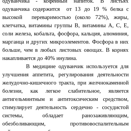
одуванчика - кофейный напиток. В листьях
одуванчика содержится от 13 до 19 % белка с
высокой переваримостью (около 72%), жиры,
клетчатка, витамины группы В, витамины А, С, Е,
соли железа, кобальта, фосфора, кальция, алюминия,
марганца и других микроэлементов. Фосфора в них
больше, чем в любых листовых овощах. В корнях
накапливается до 40% инулина.
В медицине одуванчик используется для
улучшения аппетита, регулирования деятельности
желудочно-кишечного тракта, при желчнокаменной
болезни, как легкое слабительное, является
антигельминтным и антитоксическим средством,
стимулирует деятельность сердечно - сосудистой
системы, обладает ранозаживляющим,
обезболивающим, противовоспалительным