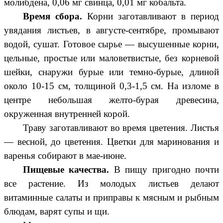
молибдена, 0,06 мг свинца, 0,01 мг кобальта.
Время сбора.
Корни заготавливают в период
увядания листьев, в августе-сентябре, промывают
водой, сушат. Готовое сырье — высушенные корни,
цельные, простые или маловетвистые, без корневой
шейки, снаружи бурые или темно-бурые, длиной
около 10-15 см, толщиной 0,3-1,5 см. На изломе в
центре небольшая желто-бурая древесина,
окруженная внутренней корой.
Траву заготавливают во время цветения. Листья
— весной, до цветения. Цветки для маринования и
варенья собирают в мае-июне.
Пищевые качества.
В пищу пригодно почти
все растение. Из молодых листьев делают
витаминные салаты и приправы к мясным и рыбным
блюдам, варят супы и щи.