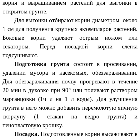
корня и выращиванием растений для выгонки в
открытом грунте.
Для выгонки отбирают корни диаметром около
1 см для получения крупных экземпляров растений.
Боковые корни удаляют острым ножом или
секатором. Перед посадкой корни слегка
подсушивают.
Подготовка грунта
состоит в просеивании,
удалении мусора и насекомых, обеззараживании.
Для обеззараживания почву прогревают в течение
20 мин в духовке при 90
°
или поливают раствором
марганцовки (1ч л на 1 л воды). Для улучшения
грунта в него можно добавить перемолотую яичную
скорлупу (1 стакан на ведро грунта) и
пенопластовую крошку.
Посадка.
Подготовленные корни высаживают в