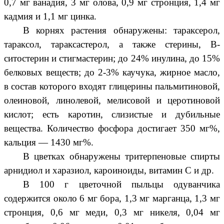
0,7 мг ванадия, 3 мг олова, 0,9 мг стронция, 1,4 мг
кадмия и 1,1 мг цинка.
В корнях растения обнаружены: тараксерол,
тараксол, тараксастерол, а также стерины, B-
ситостерин и стигмастерин; до 24% инулина, до 15%
белковых веществ; до 2-3% каучука, жирное масло,
в состав которого входят глицерины пальмитиновой,
олеиновой, линолевой, мелисовой и церотиновой
кислот; есть каротин, слизистые и дубильные
вещества. Количество фосфора достигает 350 мг%,
кальция — 1430 мг%.
В цветках обнаружены тритерпеновые спирты
арнидиол и харазиол, кароиноиды, витамин C и др.
В 100 г цветочной пыльцы одуванчика
содержится около 6 мг бора, 1,3 мг марганца, 1,3 мг
стронция, 0,6 мг меди, 0,3 мг никеля, 0,04 мг