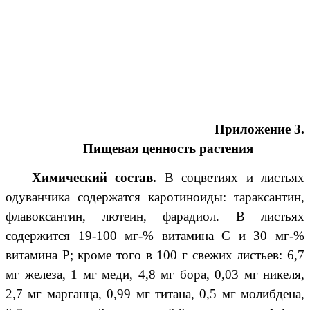
Приложение 3.
Пищевая ценность растения
Химический состав.
В соцветиях и листьях
одуванчика содержатся каротиноиды: тараксантин,
флавоксантин, лютеин, фарадиол. В листьях
содержится 19-100 мг-% витамина C и 30 мг-%
витамина P; кроме того в 100 г свежих листьев: 6,7
мг железа, 1 мг меди, 4,8 мг бора, 0,03 мг никеля,
2,7 мг марганца, 0,99 мг титана, 0,5 мг молибдена,