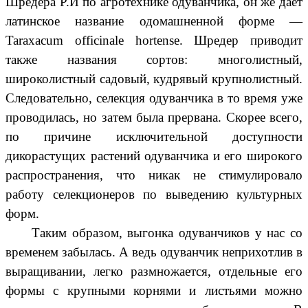
Шредера Р.И по агротехнике одуванчика, он же дает
латинское название одомашненной форме —
Taraxacum officinale hortense. Шредер приводит
также названия сортов: многолистный,
широколистный садовый, кудрявый крупнолистный.
Следовательно, селекция одуванчика в то время уже
проводилась, но затем была прервана. Скорее всего,
по причине исключительной доступности
дикорастущих растений одуванчика и его широкого
распространения, что никак не стимулировало
работу селекционеров по выведению культурных
форм.
Таким образом, выгонка одуванчиков у нас со
временем забылась. А ведь одуванчик неприхотлив в
выращивании, легко размножается, отдельные его
формы с крупными корнями и листьями можно