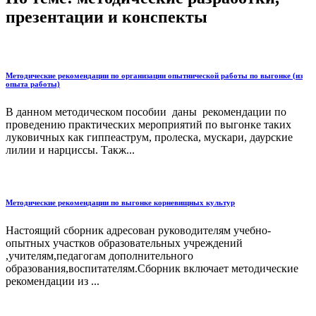
презентации и конспекты
Методические рекомендации по организации опытнической работы по выгонке (из
опыта работы)
В данном методическом пособии даны рекомендации по
проведению практических мероприятий по выгонке таких
луковичных как гиппеаструм, пролеска, мускари, даурские
лилии и нарциссы. Такж...
Методические рекомендации по выгонке корневищных культур
Настоящий сборник адресован руководителям учебно-
опытных участков образовательных учреждений
,учителям,педагогам дополнительного
образования,воспитателям.Сборник включает методические
рекомендации из ...