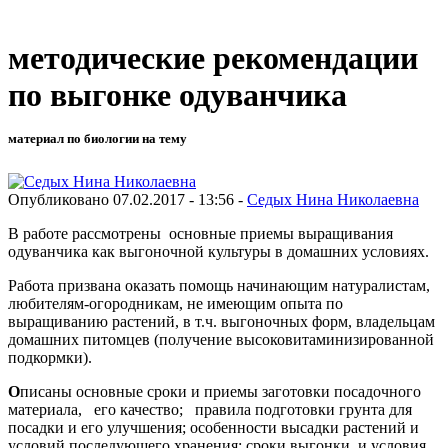
методические рекомендации
по выгонке одуванчика
материал по биологии на тему
Опубликовано 07.02.2017 - 13:56 -
Седых Нина Николаевна
В работе рассмотрены основные приемы выращивания
одуванчика как выгоночной культуры в домашних условиях.
Работа призвана оказать помощь начинающим натуралистам,
любителям-огородникам, не имеющим опыта по
выращиванию растений, в т.ч. выгоночных форм, владельцам
домашних питомцев (получение высоковитаминизированной
подкормки).
О
писаны основные сроки и приемы заготовки посадочного
материала, его качество; правила подготовки грунта для
посадки и его улучшения; особенности высадки растений и
условий последующего хранения; сроки выгонки и условия