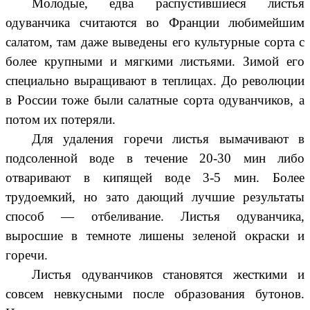
Молодые, едва распустившиеся листья
одуванчика считаются во Франции любимейшим
салатом, там даже выведены его культурные сорта с
более крупными и мягкими листьями. Зимой его
специально выращивают в теплицах. До революции
в России тоже были салатные сорта одуванчиков, а
потом их потеряли.
Для удаления горечи листья вымачивают в
подсоленной воде в течение 20-30 мин либо
отваривают в кипящей воде 3-5 мин. Более
трудоемкий, но зато дающий лучшие результаты
способ — отбеливание. Листья одуванчика,
выросшие в темноте лишены зеленой окраски и
горечи.
Листья одуванчиков становятся жесткими и
совсем невкусными после образования бутонов.