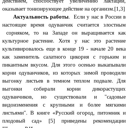
действием, способствует увеличению лактации,
оказывает тонизирующее действие на организм.[1,3]
Актуальность работы
. Если у нас в России в
настоящее время одуванчик считается злостным
сорняком, то на Западе он выращивается как
культурное растение. Хотя у нас это растение
культивировалось еще в конце 19 - начале 20 века
как заменитель салатного цикория с горьким и
пикантным вкусом. Для этого осенью выкапывали
корни одуванчиков, из которых зимой проводили
выгонку листьев в темном теплом подвале. Для
выгонки собирали корни дикорастущих
одуванчиков, но существовали и "садовые
видоизменения с крупными и более мягкими
листьями". В книге «Русский огород, питомник и
плодовый сад» [5] приведены рекомендации