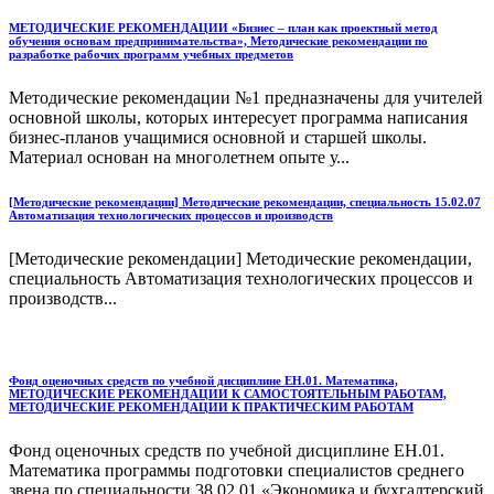
МЕТОДИЧЕСКИЕ РЕКОМЕНДАЦИИ «Бизнес – план как проектный метод
обучения основам предпринимательства», Методические рекомендации по
разработке рабочих программ учебных предметов
Методические рекомендации №1 предназначены для учителей
основной школы, которых интересует программа написания
бизнес-планов учащимися основной и старшей школы.
Материал основан на многолетнем опыте у...
[Методические рекомендации] Методические рекомендации, специальность 15.02.07
Автоматизация технологических процессов и производств
[Методические рекомендации] Методические рекомендации,
специальность Автоматизация технологических процессов и
производств...
Фонд оценочных средств по учебной дисциплине ЕН.01. Математика,
МЕТОДИЧЕСКИЕ РЕКОМЕНДАЦИИ К САМОСТОЯТЕЛЬНЫМ РАБОТАМ,
МЕТОДИЧЕСКИЕ РЕКОМЕНДАЦИИ К ПРАКТИЧЕСКИМ РАБОТАМ
Фонд оценочных средств по учебной дисциплине ЕН.01.
Математика программы подготовки специалистов среднего
звена по специальности 38.02.01 «Экономика и бухгалтерский