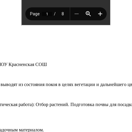
и МОУ Красненская СОШ
ыводят из состояния покоя в целях вегетации и дальнейшего цв
тическая работа): Отбор растений. Подготовка почвы для посадк
садочным материалом.