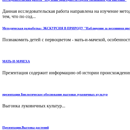
Данная исследовательская работа направлена на изучение мет
тем, что по сод...
Методическая разработка: ЭКСКУРСИЯ В ПРИРОДУ "Наблюдение за весенними цве
Познакомить детей с первоцветом - мать-и-мачехой, особенностя
МАТЬ-И-МАЧЕХА
Презентация содержит информацию об истории происхождения н
презентация Биологическое обоснование выгонки луковичных культур
Выгонка луковичных культур...
Презентация.Выгонка растений