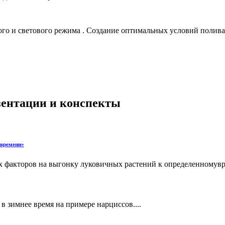
ого и светового режима . Создание оптимальных условий полива
езентации и конспекты
 времени»
х факторов на выгонку луковичных растений к определенномувр
 зимнее время на примере нарциссов....