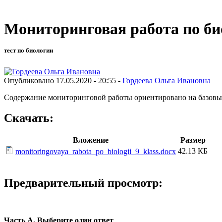
Мониторинговая работа по би
тест по биологии
Опубликовано 17.05.2020 - 20:55 -
Гордеева Ольга Ивановна
Содержание мониторинговой работы ориентировано на базовы
Скачать:
Вложение
Размер
42.13 КБ
monitoringovaya_rabota_po_biologii_9_klass.docx
Предварительный просмотр:
Часть А
. Выберите один ответ