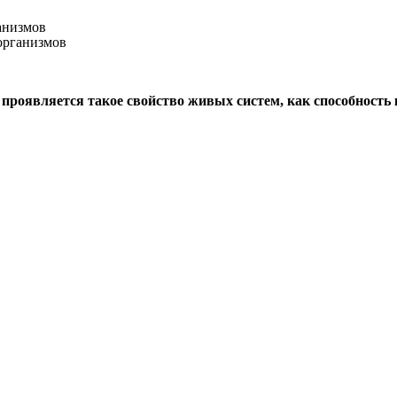
анизмов
организмов
роявляется такое свойство живых систем, как способность к