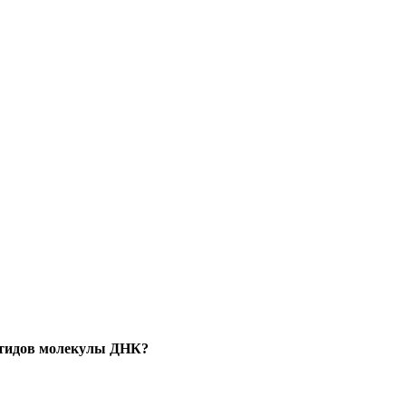
еотидов молекулы ДНК?