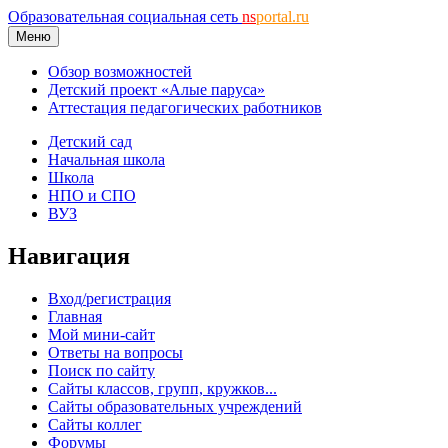
Образовательная социальная сеть
ns
portal.ru
Меню
Обзор возможностей
Детский проект «Алые паруса»
Аттестация педагогических работников
Детский сад
Начальная школа
Школа
НПО и СПО
ВУЗ
Навигация
Вход/регистрация
Главная
Мой мини-сайт
Ответы на вопросы
Поиск по сайту
Сайты классов, групп, кружков...
Сайты образовательных учреждений
Сайты коллег
Форумы