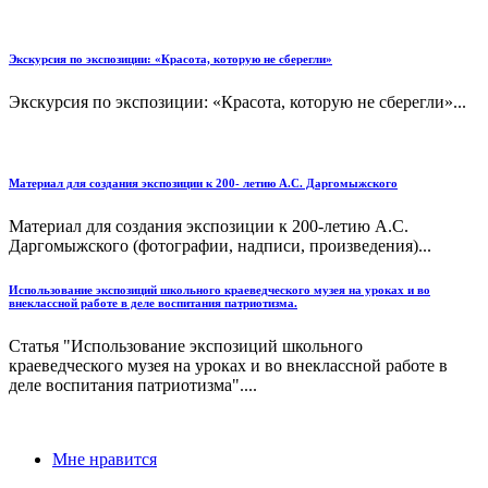
Экскурсия по экспозиции: «Красота, которую не сберегли»
Экскурсия по экспозиции: «Красота, которую не сберегли»...
Материал для создания экспозиции к 200- летию А.С. Даргомыжского
Материал для создания экспозиции к 200-летию А.С.
Даргомыжского (фотографии, надписи, произведения)...
Использование экспозиций школьного краеведческого музея на уроках и во
внеклассной работе в деле воспитания патриотизма.
Статья "Использование экспозиций школьного
краеведческого музея на уроках и во внеклассной работе в
деле воспитания патриотизма"....
Мне нравится