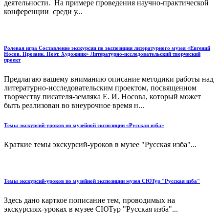
деятельности. На примере проведения научно-практической
конференции среди у...
Ролевая игра Составление экскурсии по экспозиции литературного музея «Евгений
Носов. Прозаик. Поэт. Художник» Литературно-исследовательский творческий
проект
Предлагаю вашему вниманию описание методики работы над
литературно-исследовательским проектом, посвященном
творчеству писателя-земляка Е. И. Носова, который может
быть реализован во внеурочное время н...
Темы экскурсий-уроков по музейной экспозиции «Русская изба»
Краткие темы экскурсий-уроков в музее "Русская изба"...
Темы экскурсий-уроков по музейной экспозиции музея СЮТур "Русская изба"
Здесь дано карткое пописание тем, проводимых на
экскурсиях-уроках в музее СЮТур "Русская изба"...