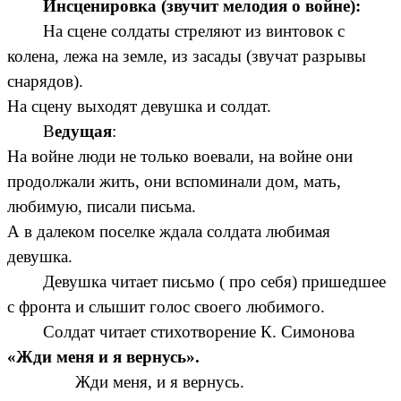
Инсценировка (звучит мелодия о войне):
На сцене солдаты стреляют из винтовок с
колена, лежа на земле, из засады (звучат разрывы
снарядов).
На сцену выходят девушка и солдат.
В
едущая
:
На войне люди не только воевали, на войне они
продолжали жить, они вспоминали дом, мать,
любимую, писали письма.
А в далеком поселке ждала солдата любимая
девушка.
Девушка читает письмо ( про себя) пришедшее
с фронта и слышит голос своего любимого.
Солдат читает стихотворение К. Симонова
«Жди меня и я вернусь».
Жди меня, и я вернусь.