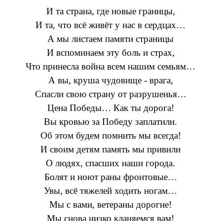
И та страна, где новые границы,
И та, что всё живёт у нас в сердцах…
А мы листаем памяти страницы
И вспоминаем эту боль и страх,
Что принесла война всем нашим семьям…
А вы, круша чудовище - врага,
Спасли свою страну от разрушенья…
Цена Победы… Как ты дорога!
Вы кровью за Победу заплатили.
Об этом будем помнить мы всегда!
И своим детям память мы привили
О людях, спасших наши города.
Болят и ноют раны фронтовые…
Увы, всё тяжелей ходить ногам…
Мы с вами, ветераны дорогие!
Мы снова низко кланяемся вам!