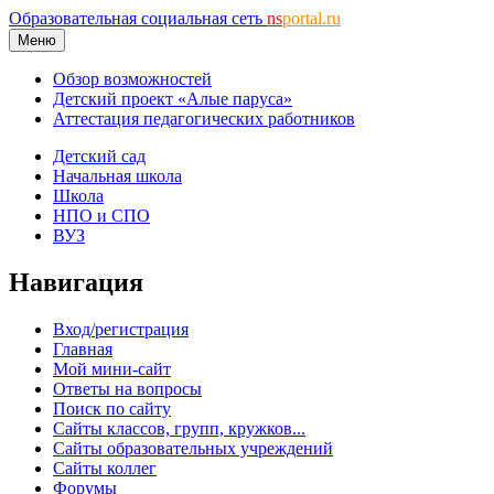
Образовательная социальная сеть
ns
portal.ru
Меню
Обзор возможностей
Детский проект «Алые паруса»
Аттестация педагогических работников
Детский сад
Начальная школа
Школа
НПО и СПО
ВУЗ
Навигация
Вход/регистрация
Главная
Мой мини-сайт
Ответы на вопросы
Поиск по сайту
Сайты классов, групп, кружков...
Сайты образовательных учреждений
Сайты коллег
Форумы