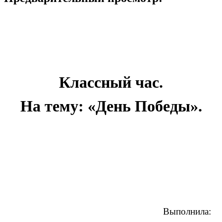
Классный час.
На тему: «День Победы».
Выполнила: