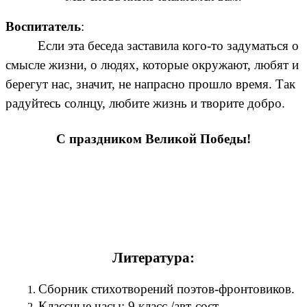
Воспитатель
:
Если эта беседа заставила кого-то задуматься о
смысле жизни, о людях, которые окружают, любят и
берегут нас, значит, не напрасно прошло время. Так
радуйтесь солнцу, любите жизнь и творите добро.
С праздником Великой Победы!
Литература:
Сборник стихотворений поэтов-фронтовиков.
Классные часы: 9 класс /авт-сост.