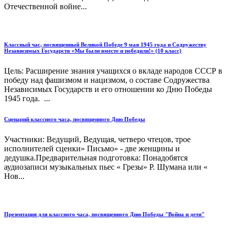
Отечественной войне...
Классный час, посвященный Великой Победе 9 мая 1945 года и Содружеству
Независимых Государств «Мы были вместе и победили!» (10 класс)
Цель: Расширение знания учащихся о вкладе народов СССР в
победу над фашизмом и нацизмом, о составе Содружества
Независимых Государств и его отношении ко Дню Победы
1945 года. ...
Сценарий классного часа, посвященного Дню Победы
Участники: Ведущий, Ведущая, четверо чтецов, трое
исполнителей сценки» Письмо» - две женщины и
дедушка.Предварительная подготовка: Понадобятся
аудиозаписи музыкальных пьес « Грезы» Р. Шумана или «
Нов...
Презентация для классного часа, посвященного Дню Победы "Война и дети"