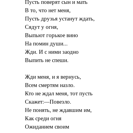
Пусть поверят сын и мать
В то, что нет меня,
Пусть друзья устанут ждать,
Сядут у огня,
Выпьют горькое вино
На помин души...
Жди. И с ними заодно
Выпить не спеши.
Жди меня, и я вернусь,
Всем смертям назло.
Кто не ждал меня, тот пусть
Скажет:—Повезло.
Не понять, не ждавшим им,
Как среди огня
Ожиданием своим