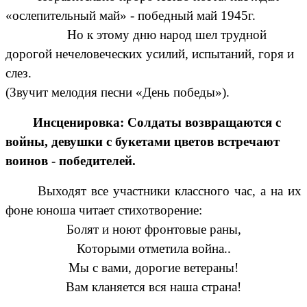
«ослепительный май» - победный май 1945г.
Но к этому дню народ шел трудной
дорогой нечеловеческих усилий, испытаний, горя и
слез.
(Звучит мелодия песни «День победы»).
Инсценировка: Солдаты возвращаются с
войны, девушки с букетами цветов встречают
воинов - победителей.
Выходят все участники классного час, а на их
фоне юноша читает стихотворение:
Болят и ноют фронтовые раны,
Которыми отметила война..
Мы с вами, дорогие ветераны!
Вам кланяется вся наша страна!