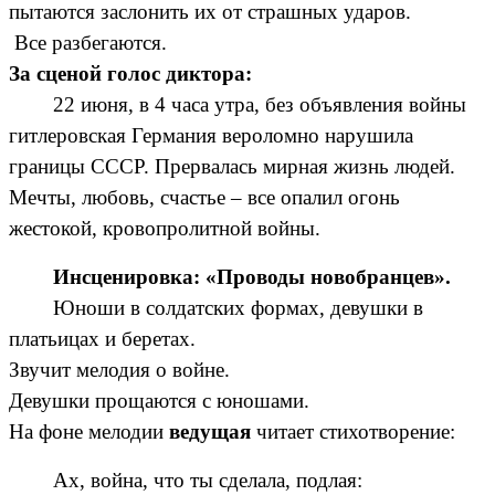
пытаются заслонить их от страшных ударов.
Все разбегаются.
За сценой голос диктора:
22 июня, в 4 часа утра, без объявления войны
гитлеровская Германия вероломно нарушила
границы СССР. Прервалась мирная жизнь людей.
Мечты, любовь, счастье – все опалил огонь
жестокой, кровопролитной войны.
Инсценировка: «Проводы новобранцев».
Юноши в солдатских формах, девушки в
платьицах и беретах.
Звучит мелодия о войне.
Девушки прощаются с юношами.
На фоне мелодии
ведущая
читает стихотворение:
Ах, война, что ты сделала, подлая: