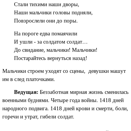
Стали тихими наши дворы,
Наши мальчики головы подняли,
Повзрослели они до поры.
На пороге едва помаячили
И ушли - за солдатом солдат…
До свидание, мальчики! Мальчики!
Постарайтесь вернуться назад!
Мальчики строем уходят со сцены, девушки машут
им в след платочками.
Ведущая:
Беззаботная мирная жизнь сменилась
военными буднями. Четыре года войны. 1418 дней
народного подвига. 1418 дней крови и смерти, боли,
горечи и утрат, гибели солдат.