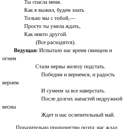
Ты спасла меня.
Как я выжил, будем знать
Только мы с тобой,—
Просто ты умела ждать,
Как никто другой.
(Все расходятся).
Ведущая:
Испытало нас время свинцом и
огнем
Стали нервы железу подстать.
Победим и вернемся, и радость
вернем
И сумеем за все наверстать.
После долгих напастей недружной
весны
Ждет и нас ослепительный май.
Поразительно пророчество поэта: нас ждал