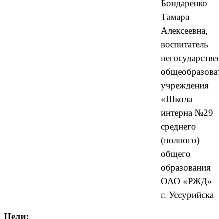
Бондаренко
Тамара
Алексеевна,
воспитатель
негосударстве
общеобразова
учреждения
«Школа –
интерна №29
среднего
(полного)
общего
образования
ОАО «РЖД»
г. Уссурийска
Цели: