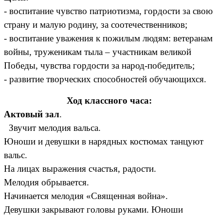
- воспитание
чувство патриотизма, гордости за свою
страну и малую родину, за соотечественников;
-
воспитание уважения к пожилым людям: ветеранам
войны, труженикам тыла – участникам великой
Победы, чувства гордости за народ-победитель;
- развитие творческих способностей обучающихся.
Ход классного часа:
Актовый зал
.
Звучит мелодия вальса.
Юноши и девушки в нарядных костюмах танцуют
вальс.
На лицах выражения счастья, радости.
Мелодия обрывается.
Начинается мелодия «Священная война».
Девушки закрывают головы руками. Юноши