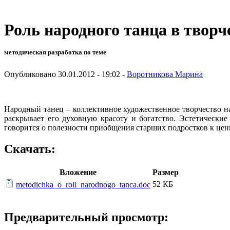
Роль народного танца в твор
методическая разработка по теме
Опубликовано 30.01.2012 - 19:02 -
Воротникова Марина
Народный танец – коллективное художественное творчество н
раскрывает его духовную красоту и богатство. Эстетически
говорится о полезности приобщения старших подростков к ценн
Скачать:
Вложение
Размер
52 КБ
metodichka_o_roli_narodnogo_tanca.doc
Предварительный просмотр: