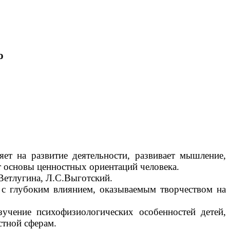
о
 на развитие деятельности, развивает мышление,
 основы ценностных ориентаций человека.
етлугина, Л.С.Выготский.
 глубоким влиянием, оказываемым творчеством на
ение психофизиологических особенностей детей,
стной сферам.