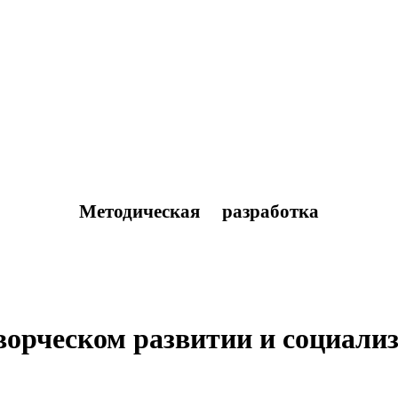
Методическая разработка
творческом развитии и социали