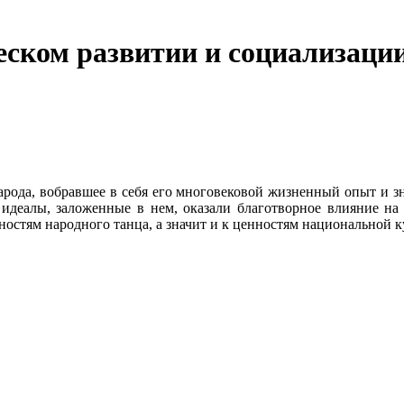
ческом развитии и социализаци
арода, вобравшее в себя его многовековой жизненный опыт и з
е идеалы, заложенные в нем, оказали благотворное влияние на
остям народного танца, а значит и к ценностям национальной к