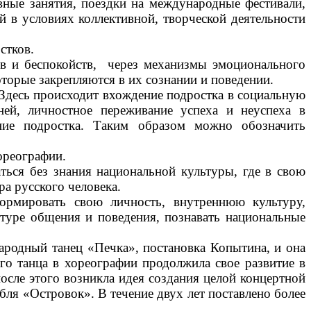
ивные занятия, поездки на международные фестивали,
й в условиях коллективной, творческой деятельности
стков.
сов и беспокойств, через механизмы эмоционального
торые закрепляются в их сознании и поведении.
 Здесь происходит вхождение подростка в социальную
ей, личностное переживание успеха и неуспеха в
ние подростка. Таким образом можно обозначить
ореографии.
ться без знания национальной культуры, где в свою
ра русского человека.
ормировать свою личность, внутреннюю культуру,
уре общения и поведения, познавать национальные
ародный танец «Печка», постановка Копытина, и она
ого танца в хореографии продолжила свое развитие в
осле этого возникла идея создания целой концертной
ля «Островок». В течение двух лет поставлено более