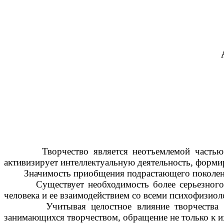
Творчество является неотъемлемой частью челов
активизирует интеллектуальную деятельность, форми
Значимость приобщения подрастающего поколения к
Существует необходимость более серьезного под
человека и ее взаимодействием со всеми психофизио
Учитывая целостное влияние творчества на под
занимающихся творчеством, обращение не только к и