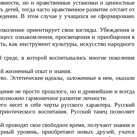
ивности, но и нравственные установки и ценностные
 детей, тогда часто нравственное развитие отстает от
ведении. В этом случае у учащихся не сформировано
околение ориентирует свои взгляды. Убеждения и
оцесс ознакомления, просвещения и приобщения в
ь, как инструмент культуры, искусство народного
й среде, в которой воспитывались многие поколения
ой жизненный опыт и знания.
во. Эстетические идеалы, заложенные в нем, оказали
ение не просто прошлого, но и древнейшие и всегда
евозможно гармоничное развитие личности.
го несет в себе черты русского характера. Русский
риотического воспитания. Русский танец позволяет
ой проводят свое свободное время, получают знания и
урный уровень, приобретают новых друзей, учатся