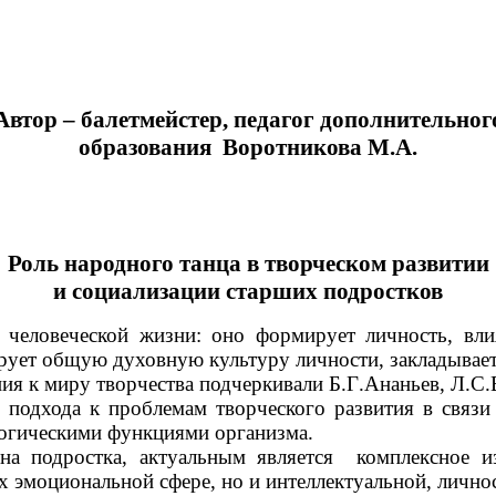
Автор – балетмейстер, педагог дополнительног
образования Воротникова М.А.
Роль народного танца в творческом развитии
и социализации старших подростков
еческой жизни: оно формирует личность, влияет
рует общую духовную культуру личности, закладывает
 миру творчества подчеркивали Б.Г.Ананьев, Л.С.В
хода к проблемам творческого развития в связи с
логическими функциями организма.
ростка, актуальным является комплексное изуч
х эмоциональной сфере, но и интеллектуальной, лично