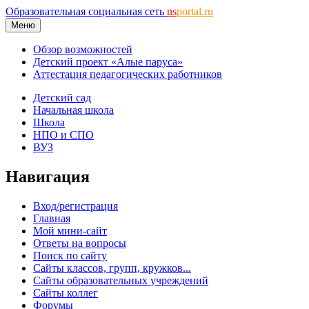
Образовательная социальная сеть
ns
portal.ru
Меню
Обзор возможностей
Детский проект «Алые паруса»
Аттестация педагогических работников
Детский сад
Начальная школа
Школа
НПО и СПО
ВУЗ
Навигация
Вход/регистрация
Главная
Мой мини-сайт
Ответы на вопросы
Поиск по сайту
Сайты классов, групп, кружков...
Сайты образовательных учреждений
Сайты коллег
Форумы