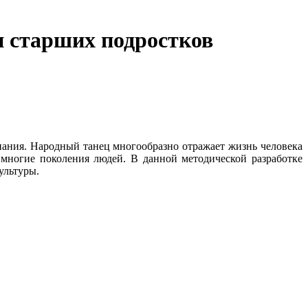
и старших подростков
нания. Народный танец многообразно отражает жизнь человека
 многие поколения людей. В данной методической разработке
ультуры.