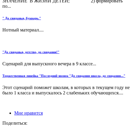
ЗНАЧЕНИЕ В ЖИЗНИ ДЕТЕЙ; 2) формировать
по...
" До свиданья, букварь."
Нотный материал....
"До свиданья, детство, до свидания!"
Сценарий для выпускного вечера в 9 классе...
Торжественная линейка "Последний звонок "До свидания школа, до свидания..."
Этот сценарий поможет школам, в которых в текущем году не
было 1 класса и выпускалось 2 слабеньких обучающихся....
Мне нравится
Поделиться: