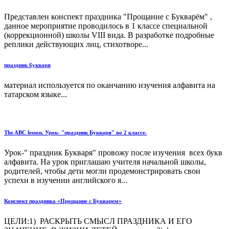
Представлен конспект праздника "Прощание с Букварём" ,
данное мероприятие проводилось в 1 классе специальной
(коррекционной) школы VIII вида. В разработке подробные
реплики действующих лиц, стихотворе...
праздник букваря
материал используется по оканчанию изучения алфавита на
татарском языке...
The ABC lesson. Урок- "праздник Букваря" во 2 классе.
Урок-" праздник Букваря" провожу после изучения всех букв
алфавита. На урок приглашаю учителя начальной школы,
родителей, чтобы дети могли продемонстрировать свои
успехи в изучении английского я...
Конспект праздника «Прощание с Букварем»
ЦЕЛИ:1) РАСКРЫТЬ СМЫСЛ ПРАЗДНИКА И ЕГО