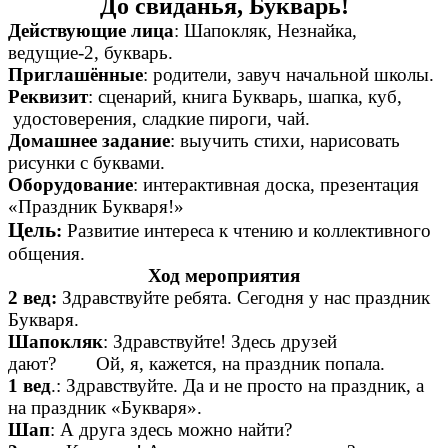
До свиданья, Букварь!
Действующие лица
: Шапокляк, Незнайка,
ведущие-2, букварь.
Приглашённые
: родители, завуч начальной школы.
Реквизит
: сценарий, книга Букварь, шапка, куб,
удостоверения, сладкие пироги, чай.
Домашнее задание
: выучить стихи, нарисовать
рисунки с буквами.
Оборудование
: интерактивная доска, презентация
«Праздник Букваря!»
Цель
:
Развитие интереса к чтению и коллективного
общения.
Ход мероприятия
2 вед:
Здравствуйте ребята. Сегодня у нас праздник
Букваря.
Шапокляк
: Здравствуйте! Здесь друзей
дают? Ой, я, кажется, на праздник попала.
1 вед
.: Здравствуйте. Да и не просто на праздник, а
на праздник «Букваря».
Шап
: А друга здесь можно найти?