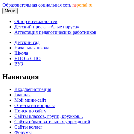
Образовательная социальная сеть
ns
portal.ru
Меню
Обзор возможностей
Детский проект «Алые паруса»
Аттестация педагогических работников
Детский сад
Начальная школа
Школа
НПО и СПО
ВУЗ
Навигация
Вход/регистрация
Главная
Мой мини-сайт
Ответы на вопросы
Поиск по сайту
Сайты классов, групп, кружков...
Сайты образовательных учреждений
Сайты коллег
Форумы