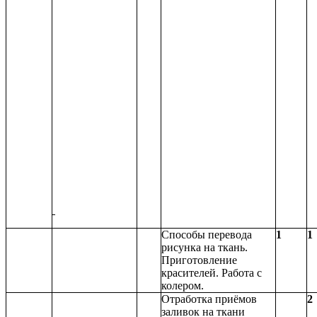
Способы перевода
1
1
рисунка на ткань.
Приготовление
красителей. Работа с
колером.
Отработка приёмов
2
заливок на ткани