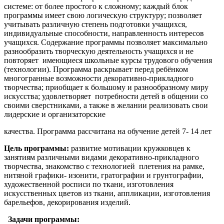
системе: от более простого к сложному; каждый блок
программы имеет свою логическую структуру; позволяет
учитывать различную степень подготовки учащихся,
индивидуальные способности, направленность интересов
учащихся. Содержание программы позволяет максимально
разнообразить творческую деятельность учащихся и не
повторяет имеющиеся школьные курсы трудового обучения
(технологии). Программа раскрывает перед ребёнком
многогранные возможности декоративно-прикладного
творчества; приобщает к большому и разнообразному миру
искусства; удовлетворяет потребности детей в общении со
своими сверстниками, а также в желании реализовать свои
лидерские и организаторские
качества. Программа рассчитана на обучение детей 7- 14 лет
Цель программы:
развитие мотивации кружковцев к
занятиям различными видами декоративно-прикладного
творчества, знакомство с технологией плетения на рамке,
нитяной графики- изонити, гратографии и грунтографии,
художественной росписи по ткани, изготовления
искусственных цветов из ткани, аппликации, изготовления
барельефов, декорирования изделий.
Задачи программы: