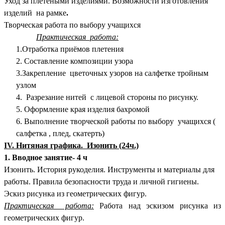
Уход за плетёными изделиями.
Возможности изготовления
изделий на рамке
.
Творческая работа по выбору учащихся
Практическая работа:
1.Отработка приёмов плетения
2. Составление композиции узора
3.Закрепление цветочных узоров на салфетке тройным
узлом
4. Разрезание нитей с лицевой стороны по рисунку.
5. Оформление края изделия бахромой
6. Выполнение творческой работы по выбору учащихся (
салфетка , плед, скатерть)
IV. Нитяная графика. Изонить (24ч.)
1. Вводное занятие- 4 ч
Изонить. История рукоделия. Инструменты и материалы для
работы. Правила безопасности труда и личной гигиены.
Эскиз рисунка из геометрических фигур.
Практическая работа:
Работа над эскизом рисунка из
геометрических фигур.