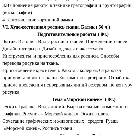
3.Выполнение работы в технике гратографии и грунтографии
(воскографии)
4. Изготовление картонной рамки
VI. Художественная роспись ткани. Батик ( 56 ч.)
Подготовительные работы-( 8ч.)
Батик. История. Виды росписи тканей. Применение тканей.
Дизайн интерьера. Дизайн одежды и аксессуаров.
Инструменты и приспособления для росписи. Способы
перевода рисунка на ткань.
Приготовление красителей. Работа с колером. Отработка
приёмов заливок на ткани. Знакомство с резервом. Отработка
приёма проведения непрерывных линий резервом по контуру
рисунка.
Тема
«
Морской конёк»- ( 8ч.)
Эскиз. Графика. Виды линий. Выразительные возможности
графики. Рисунок « Морской конёк». Эскиз в цвете.
Сочетание графических и живописных средств. Гуашь
«
Морской конёк». Роспись ткани.