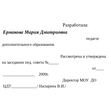
Разработала:
Ермакова Мария Дмитриевна
педагог
дополнительного образования.
Рассмотрена и утверждена
на заседании пед. совета №_____
от____
________________ 2009г.
Директор МОУ ДО
ЦДТ_____________/ Насырина В.И./