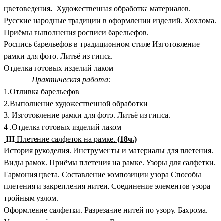
цветоведения
.
Художественная обработка материалов.
Русские народные традиции в оформлении изделий. Хохлома.
Приёмы выполнения росписи барельефов.
Роспись барельефов в традиционном стиле Изготовление
рамки для фото. Литьё из гипса.
Отделка готовых изделий лаком
Практическая работа:
1.Отливка барельефов
2.Выполнение художественной обработки
3. Изготовление рамки для фото. Литьё из гипса.
4 .Отделка готовых изделий лаком
III
Плетение салфеток на рамке.
(18ч.)
История рукоделия. Инструменты и материалы для плетения.
Виды рамок. Приёмы плетения на рамке. Узоры для салфетки.
Гармония цвета. Составление композиции узора Способы
плетения и закрепления
нитей
.
Соединение элементов узора
тройным узлом.
Оформление салфетки. Разрезание нитей по узору.
Бахрома.