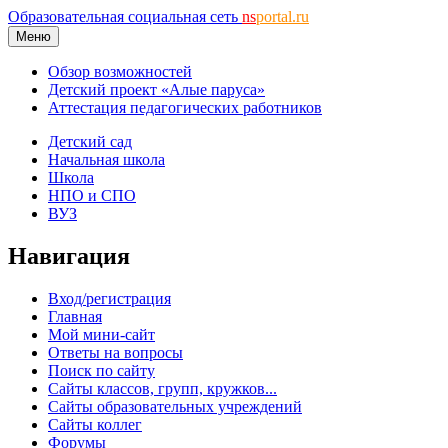
Образовательная социальная сеть
ns
portal.ru
Меню
Обзор возможностей
Детский проект «Алые паруса»
Аттестация педагогических работников
Детский сад
Начальная школа
Школа
НПО и СПО
ВУЗ
Навигация
Вход/регистрация
Главная
Мой мини-сайт
Ответы на вопросы
Поиск по сайту
Сайты классов, групп, кружков...
Сайты образовательных учреждений
Сайты коллег
Форумы