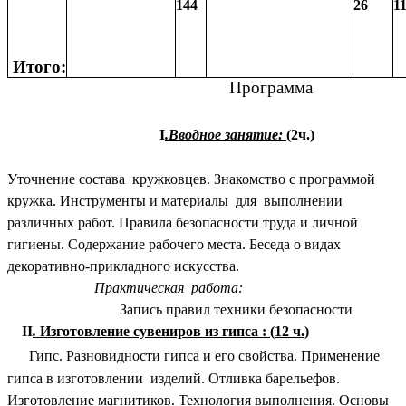
144
26
1
Итого:
Программа
I
.Вводное занятие:
(2ч.)
Уточнение состава кружковцев. Знакомство с программой
кружка. Инструменты и материалы для выполнении
различных работ. Правила безопасности труда и личной
гигиены. Содержание рабочего места. Беседа о видах
декоративно-прикладного искусства.
Практическая работа:
Запись правил техники безопасности
II
.
Изготовление сувениров из гипса : (12 ч.)
Гипс. Разновидности гипса и его свойства. Применение
гипса в изготовлении изделий. Отливка барельефов.
Изготовление магнитиков. Технология выполнения. Основы