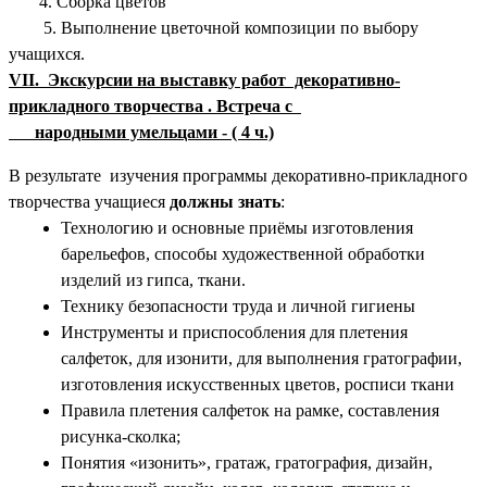
4. Сборка цветов
5. Выполнение цветочной композиции по выбору
учащихся.
VII. Экскурсии на выставку работ декоративно-
прикладного творчества . Встреча с
народными умельцами - ( 4 ч.)
В результате изучения программы декоративно-прикладного
творчества учащиеся
должны знать
:
Технологию и основные приёмы изготовления
барельефов, способы художественной обработки
изделий из гипса, ткани.
Технику безопасности труда и личной гигиены
Инструменты и приспособления для плетения
салфеток, для изонити, для выполнения гратографии,
изготовления искусственных цветов, росписи ткани
Правила плетения салфеток на рамке, составления
рисунка-сколка;
Понятия «изонить», гратаж, гратография, дизайн,