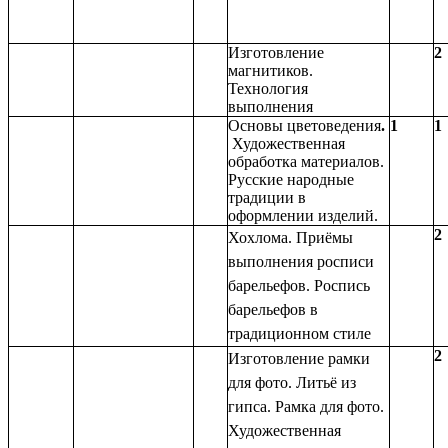
Изготовление
2
магнитиков.
Технология
выполнения
Основы цветоведения
.
1
1
Художественная
обработка материалов.
Русские народные
традиции в
оформлении изделий.
2
Хохлома. Приёмы
выполнения росписи
барельефов. Роспись
барельефов в
традиционном стиле
2
Изготовление рамки
для фото. Литьё из
гипса. Рамка для фото.
Художественная