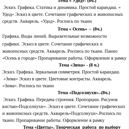
Тема « Удод»- (8ч.)
Эскиз. Графика. Статика и динамика. Простой карандаш. «
Удод» Эскиз в цвете. Сочетание графических и живописных
средств. Акварель. «Удод». Роспись по ткани
–
Тема « Осень»
(8ч.)
Графика. Виды линий. Выразительные возможности
графики.
Эскиз в цвете. Сочетание графических и
живописных средств. Акварель. Роспись по ткани. Панно
«Осень в городе» Пропаривание работы. Оформление в рамку
Тема «Зима»
-
(8 ч.)
Эскиз. Графика. Зеркальная симметрия. Простой карандаш.
«Зима» Эскиз в цвете. Цветовые контрасты. Акварель.
«Зима». Роспись по ткани
Тема «Подсолнухи».-(8ч.)
Эскиз. Графика. Передача строения. Пропорции. Рисунок
кистью«Подсолнухи». Эскиз в цвете. Сочетание графических
и живописных средств. Акварель«Подсолнухи».Роспись по
ткани. Пропаривание работы. Оформление в рамку
Тема «Цветы».
Творческая работа по выбору