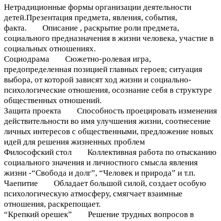
Нетрадиционные формы организации деятельности
детей.Презентация предмета, явления, события,
факта. Описание , раскрытие роли предмета,
социального предназначения в жизни человека, участие в
социальных отношениях.
Социодрама Сюжетно-ролевая игра,
предопределенная позицией главных героев; ситуация
выбора, от которой зависят ход жизни и социально-
психологические отношения, осознание себя в структуре
общественных отношений.
Защита проекта Способность проецировать изменения
действительности во имя улучшения жизни, соотнесение
личных интересов с общественными, предложение новых
идей для решения жизненных проблем
Философский стол Коллективная работа по отысканию
социального значения и личностного смысла явления
жизни -“Свобода и долг”, “Человек и природа” и т.п.
Чаепитие Обладает большой силой, создает особую
психологическую атмосферу, смягчает взаимные
отношения, раскрепощает.
“Крепкий орешек” Решение трудных вопросов в