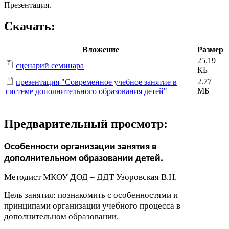
Презентация.
Скачать:
Вложение
Размер
25.19
сценарий семинара
КБ
2.77
презентация "Современное учебное занятие в
МБ
системе дополнительного образования детей"
Предварительный просмотр:
Особенности организации занятия в
дополнительном образовании детей.
Методист МКОУ ДОД – ДДТ Узоровская В.Н.
Цель занятия: познакомить с особенностями и
принципами организации учебного процесса в
дополнительном образовании.