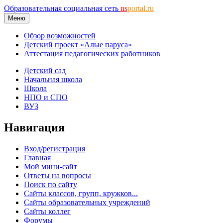
Образовательная социальная сеть
ns
portal.ru
Меню
Обзор возможностей
Детский проект «Алые паруса»
Аттестация педагогических работников
Детский сад
Начальная школа
Школа
НПО и СПО
ВУЗ
Навигация
Вход/регистрация
Главная
Мой мини-сайт
Ответы на вопросы
Поиск по сайту
Сайты классов, групп, кружков...
Сайты образовательных учреждений
Сайты коллег
Форумы