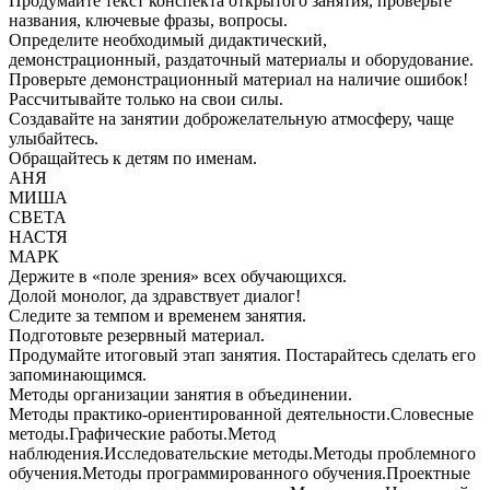
Продумайте текст конспекта открытого занятия, проверьте
названия, ключевые фразы, вопросы.
Определите необходимый дидактический,
демонстрационный, раздаточный материалы и оборудование.
Проверьте демонстрационный материал на наличие ошибок!
Рассчитывайте только на свои силы.
Создавайте на занятии доброжелательную атмосферу, чаще
улыбайтесь.
Обращайтесь к детям по именам.
АНЯ
МИША
СВЕТА
НАСТЯ
МАРК
Держите в «поле зрения» всех обучающихся.
Долой монолог, да здравствует диалог!
Следите за темпом и временем занятия.
Подготовьте резервный материал.
Продумайте итоговый этап занятия. Постарайтесь сделать его
запоминающимся.
Методы организации занятия в объединении.
Методы практико-ориентированной деятельности.Словесные
методы.Графические работы.Метод
наблюдения.Исследовательские методы.Методы проблемного
обучения.Методы программированного обучения.Проектные