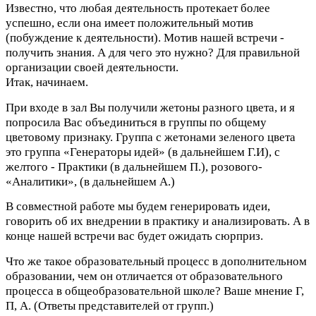
Известно, что любая деятельность протекает более
успешно, если она имеет положительный мотив
(побуждение к деятельности). Мотив нашей встречи -
получить знания. А для чего это нужно? Для правильной
организации своей деятельности.
Итак, начинаем.
При входе в зал Вы получили жетоны разного цвета, и я
попросила Вас объединиться в группы по общему
цветовому признаку. Группа с жетонами зеленого цвета
это группа «Генераторы идей» (в дальнейшем Г.И), с
желтого - Практики (в дальнейшем П.), розового-
«Аналитики», (в дальнейшем А.)
В совместной работе мы будем генерировать идеи,
говорить об их внедрении в практику и анализировать. А в
конце нашей встречи вас будет ожидать сюрприз.
Что же такое образовательный процесс в дополнительном
образовании, чем он отличается от образовательного
процесса в общеобразовательной школе? Ваше мнение Г,
П, А. (Ответы представителей от групп.)