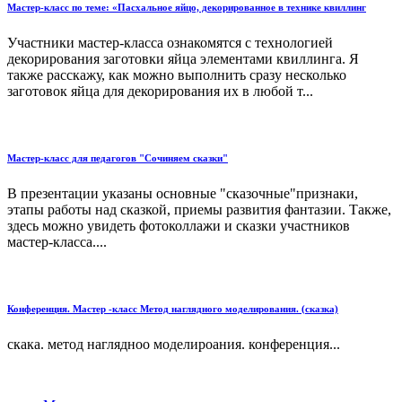
Мастер-класс по теме: «Пасхальное яйцо, декорированное в технике квиллинг
Участники мастер-класса ознакомятся с технологией
декорирования заготовки яйца элементами квиллинга. Я
также расскажу, как можно выполнить сразу несколько
заготовок яйца для декорирования их в любой т...
Мастер-класс для педагогов "Сочиняем сказки"
В презентации указаны основные "сказочные"признаки,
этапы работы над сказкой, приемы развития фантазии. Также,
здесь можно увидеть фотоколлажи и сказки участников
мастер-класса....
Конференция. Мастер -класс Метод наглядного моделирования. (сказка)
скака. метод наглядноо моделироания. конференция...