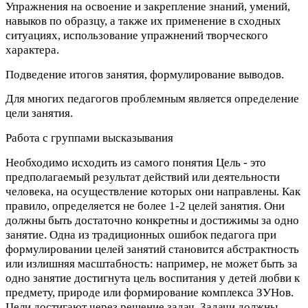
Упражнения на освоение и закрепление знаний, умений,
навыков по образцу, а также их применение в сходных
ситуациях, использование упражнений творческого
характера.
Подведение итогов занятия, формулирование выводов.
Для многих педагогов проблемным является определение
цели занятия.
Работа с группами высказывания
Необходимо исходить из самого понятия Цель - это
предполагаемый результат действий или деятельности
человека, на осуществление которых они направлены. Как
правило, определяется не более 1-2 целей занятия. Они
должны быть достаточно конкретны и достижимы за одно
занятие. Одна из традиционных ошибок педагога при
формулировании целей занятий становится абстрактность
или излишняя масштабность: например, не может быть за
одно занятие достигнута цель воспитания у детей любви к
предмету, природе или формирование комплекса ЗУНов.
Цели достигают через решение задач. Задачи должны