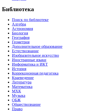
Библиотека
Поиск по библиотеке
Алгебра
Астрономия
Биология
География
Геометрия
Дополнительное образование
Естествознание
Изобразительное искусство
Иностранные языки
Информатика и ИКТ
История
Коррекционная педагогика
Краеведение
Литература
Математика
МХК
Музыка
ОБЖ
Обществознание
Право