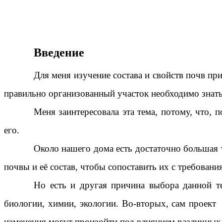
Введение
Для меня изучение состава и свойств почв пр
правильно организованный участок необходимо знать 
Меня заинтересовала эта тема, потому, что,
его.
Около нашего дома есть достаточно большая 
почвы и её состав, чтобы сопоставить их с требован
Но есть и другая причина выбора данной те
биологии, химии, экологии. Во-вторых, сам проект о
изменения могут произойти под влиянием различны