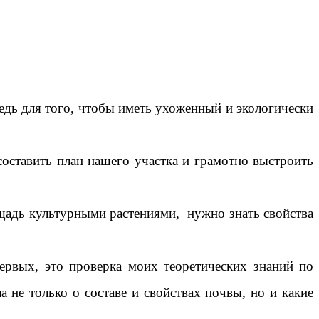
едь для того, чтобы иметь ухоженный и экологически
составить план нашего участка и грамотно выстроить
ощадь культурными растениями, нужно знать свойства
ервых, это проверка моих теоретических знаний по
а не только о составе и свойствах почвы, но и какие