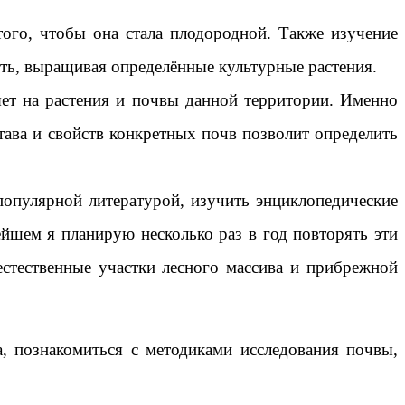
того, чтобы она стала плодородной. Также изучение
ить, выращивая определённые культурные растения.
яет на растения и почвы данной территории. Именно
тава и свойств конкретных почв позволит определить
популярной литературой, изучить энциклопедические
ейшем я планирую несколько раз в год повторять эти
естественные участки лесного массива и прибрежной
а, познакомиться с методиками исследования почвы,