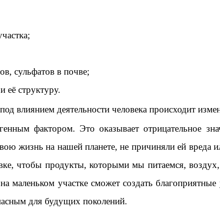
частка;
в, сульфатов в почве;
и её структуру.
под влиянием деятельности человека происходит измен
огенным фактором. Это оказывает отрицательное зн
вою жизнь на нашей планете, не причиняли ей вреда 
овке, чтобы продукты, которыми мы питаемся, возду
на маленьком участке сможет создать благоприятны
опасным для будущих поколений.