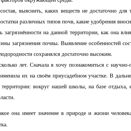
состав, выяснить, каких веществ не достаточно для 
достатки различных типов почв, какие удобрения внос
ь загрязнённости на данной территории, как она вли
ины загрязнения почвы. Выявление особенностей сос
плодородности сохранялся достаточно высоким.
колько лет. Сначала я хочу познакомиться с научно-
именила их на своём приусадебном участке. В дальн
 территории: вокруг нашей школы, на базе отдыха, 
ласти.
какое она имеет значение в природе и жизни человек
тка.