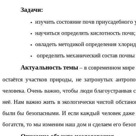
Задачи:
изучить состояние почв приусадебного у
научиться определять кислотность почв;
овладеть методикой определения хлоридо
определить механический состав почвы 
Актуальность темы
– в современном мире 
остаётся участков природы, не затронутых антроп
человека. Очень важно, чтобы люди благоустраивая с
неё. Нам важно жить в экологически чистой обстан
были бы безопасными. И если каждый человек даже 
богатств, то мы изменим наш дом и сделаем его без