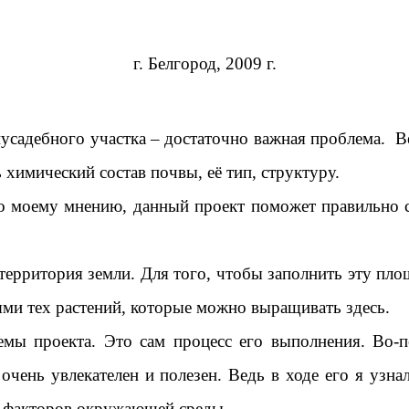
г. Белгород, 2009 г.
иусадебного участка – достаточно важная проблема. В
химический состав почвы, её тип, структуру.
 по моему мнению, данный проект поможет правильно 
территория земли. Для того, чтобы заполнить эту пл
иями тех растений, которые можно выращивать здесь.
мы проекта. Это сам процесс его выполнения. Во-п
чень увлекателен и полезен. Ведь в ходе его я узнал
х факторов окружающей среды.