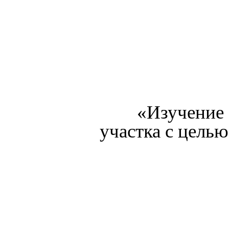
«Изучение 
участка с цель