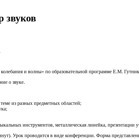
р звуков
а
 колебания и волны» по образовательной программе Е.М. Гутник
ие о звуке.
теме из разных предметных областей;
ука;
узыкальных инструментов, металлическая линейка, презентации 
минут). Урок проводится в виде конференции. Форма представле