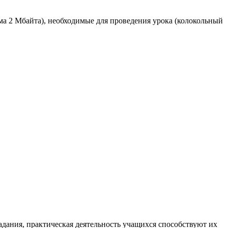
ема 2 Мбайта), необходимые для проведения урока (колокольный
адания, практическая деятельность учащихся способствуют их