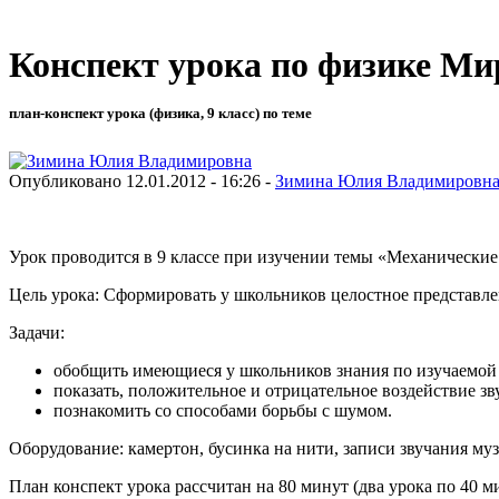
Конспект урока по физике Ми
план-конспект урока (физика, 9 класс) по теме
Опубликовано 12.01.2012 - 16:26 -
Зимина Юлия Владимировн
Урок проводится в 9 классе при изучении темы «Механические
Цель урока: Сформировать у школьников целостное представлен
Задачи:
обобщить имеющиеся у школьников знания по изучаемой 
показать, положительное и отрицательное воздействие зв
познакомить со способами борьбы с шумом.
Оборудование: камертон, бусинка на нити, записи звучания м
План конспект урока рассчитан на 80 минут (два урока по 40 