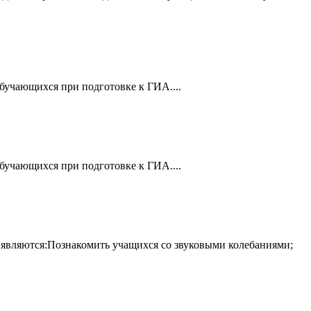
учающихся при подготовке к ГИА....
учающихся при подготовке к ГИА....
ка являются:Познакомить учащихся со звуковыми колебаниями;