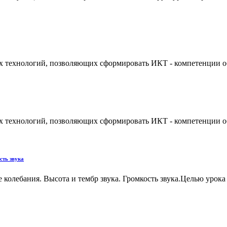
 технологий, позволяющих сформировать ИКТ - компетенции об
 технологий, позволяющих сформировать ИКТ - компетенции об
сть звука
ые колебания. Высота и тембр звука. Громкость звука.Целью уро