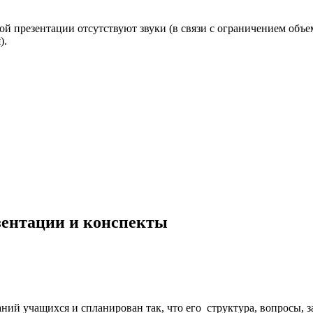
ой презентации отсутствуют звуки (в связи с ограничением объ
).
езентации и конспекты
ий учащихся и спланирован так, что его структура, вопросы, з