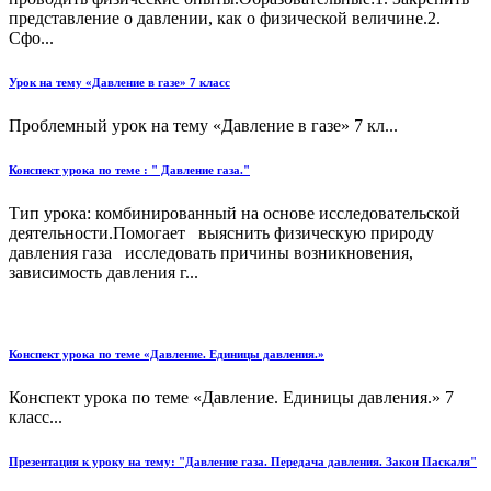
представление о давлении, как о физической величине.2.
Сфо...
Урок на тему «Давление в газе» 7 класс
Проблемный урок на тему «Давление в газе» 7 кл...
Конспект урока по теме : " Давление газа."
Тип урока: комбинированный на основе исследовательской
деятельности.Помогает выяснить физическую природу
давления газа исследовать причины возникновения,
зависимость давления г...
Конспект урока по теме «Давление. Единицы давления.»
Конспект урока по теме «Давление. Единицы давления.» 7
класс...
Презентация к уроку на тему: "Давление газа. Передача давления. Закон Паскаля"