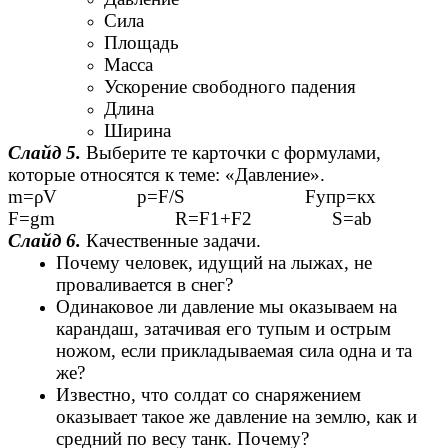
Сила
Площадь
Масса
Ускорение свободного падения
Длина
Ширина
Слайд 5.
Выберите те карточки с формулами,
которые относятся к теме: «Давление».
m=ρV p=F/S Fупр=к
F=gm R=F1+F2 S=ab
Слайд 6.
Качественные задачи.
Почему человек, идущий на лыжах, не
проваливается в снег?
Одинаковое ли давление мы оказываем на
карандаш, затачивая его тупым и острым
ножом, если прикладываемая сила одна и та
же?
Известно, что солдат со снаряжением
оказывает такое же давление на землю, как и
средний по весу танк. Почему?