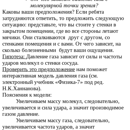
молекулярной точки зрения?
Каковы ваши предположения? Если ребята
затрудняются ответить, то предложить следующую
ситуацию: представьте, что вы стоите у стенки в
закрытом помещении, где во все стороны летают
мячики. Они сталкиваются друг с другом, со
стенками помещения и с вами. От чего зависит, на
сколько болезненными будут ваши ощущения.
Гипотеза:
Давление газа зависит от силы и частоты
ударов молекул о стенки сосуда.
Проверить это предположение
нам поможет
интерактивная модель давления газа (см.
электронный учебник «Физика-7» под ред.
Н.К.Ханнанова).
Пояснения к модели:
Увеличиваем массу молекул, следовательно,
увеличивается и сила удара, а значит производимое
газом давление.
Увеличиваем массу газа, следовательно,
увеличивается частота ударов, а значит