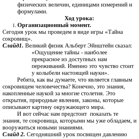
физических величин, единицами измерений и
формулами.
Ход урока:
Организационный момент.
Сегодня урок мы проведем в виде игры «Тайна
сокровищ».
Слайд1.
Великий физик Альберт Эйнштейн сказал:
«Ощущение тайны - наиболее
прекрасное из доступных нам
переживаний. Именно это чувство стоит
у колыбели настоящей науки».
Ребята, как вы думаете, что является главным
сокровищем человечества? Конечно, это знания,
накопленные наукой за многие столетия. Это
открытия, природные явления, законы, которые
описывают картину окружающего мира.
И вот сейчас нам предстоит показать те
знания, те сокровища, которыми мы уже обладаем, и
вооружиться новыми знаниями.
Слайд 2.
Сегодняшний урок посвящен давлению