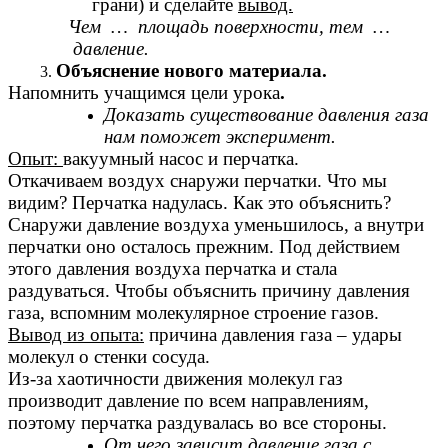
грани) и сделайте
вывод.
Чем … площадь поверхности, тем …
давление.
Объяснение нового материала.
Напомнить учащимся цели урока
.
Доказать существование давления газа
нам поможет эксперимент.
Опыт:
вакуумный насос и перчатка.
Откачиваем воздух снаружи перчатки. Что мы
видим? Перчатка надулась. Как это объяснить?
Снаружи давление воздуха уменьшилось, а внутри
перчатки оно осталось прежним. Под действием
этого давления воздуха перчатка и стала
раздуваться. Чтобы объяснить причину давления
газа, вспомним молекулярное строение газов.
Вывод из опыта:
причина давления газа – удары
молекул о стенки сосуда.
Из-за хаотичности движения молекул газ
производит давление по всем направлениям,
поэтому перчатка раздувалась во все стороны.
От чего зависит давление газа с