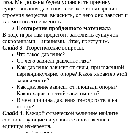
газа. Мы должны будем установить причину
существования давления в газах с точки зрения
строения вещества; выяснить, от чего оно зависит и
как можно его изменить.
Повторение пройденного материала
В ходе игры нам предстоит заполнять сундучок
сокровищами – знаниями. Итак, приступим.
Слайд 3.
Теоретические вопросы:
Что такое давление?
От чего зависит давление газа?
Как давление зависит от силы, приложенной
перпендикулярно опоре? Каков характер этой
зависимости?
Как давление зависит от площади опоры?
Каков характер этой зависимости?
В чем причина давления твердого тела на
опору?
Слайд 4.
Каждой физической величине найдите
соответствующие ей условное обозначение и
единицы измерения.
Давление