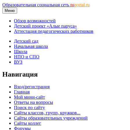
Образовательная социальная сеть
ns
portal.ru
Меню
Обзор возможностей
Детский проект «Алые паруса»
Аттестация педагогических работников
Детский сад
Начальная школа
Школа
НПО и СПО
ВУЗ
Навигация
Вход/регистрация
Главная
Мой мини-сайт
Ответы на вопросы
Поиск по сайту
Сайты классов, групп, кружков...
Сайты образовательных учреждений
Сайты коллег
Форумы