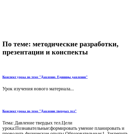
По теме: методические разработки,
презентации и конспекты
Конспект урока по теме "Давление. Единицы давления"
Урок изучения нового материала...
Конспект урока по теме "Давление твердых тел"
Тема: Давление твердых тел.Цели
урока:Познавательные:формировать умение планировать и
проводить физические опыты.Образовательные:1. Закрепить