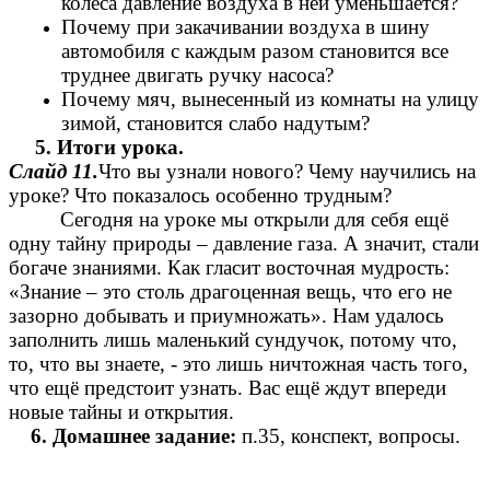
колеса давление воздуха в ней уменьшается?
Почему при закачивании воздуха в шину
автомобиля с каждым разом становится все
труднее двигать ручку насоса?
Почему мяч, вынесенный из комнаты на улицу
зимой, становится слабо надутым?
5. Итоги урока.
Слайд 11.
Что вы узнали нового? Чему научились на
уроке? Что показалось особенно трудным?
Сегодня на уроке мы открыли для себя ещё
одну тайну природы – давление газа. А значит, стали
богаче знаниями. Как гласит восточная мудрость:
«Знание – это столь драгоценная вещь, что его не
зазорно добывать и приумножать». Нам удалось
заполнить лишь маленький сундучок, потому что,
то, что вы знаете, - это лишь ничтожная часть того,
что ещё предстоит узнать. Вас ещё ждут впереди
новые тайны и открытия.
6. Домашнее задание:
п.35, конспект, вопросы.