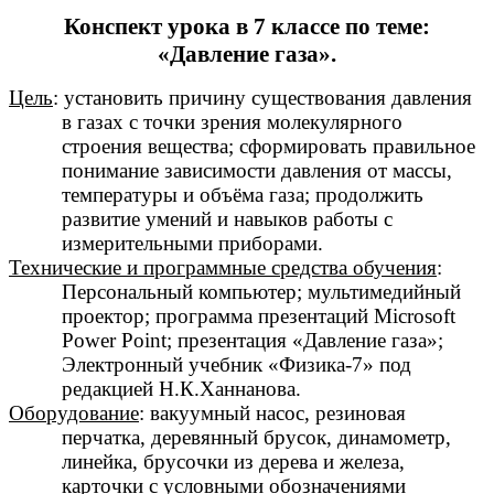
Конспект урока в 7 классе по теме:
«Давление газа».
Цель
: установить причину существования давления
в газах с точки зрения молекулярного
строения вещества; сформировать правильное
понимание зависимости давления от массы,
температуры и объёма газа; продолжить
развитие умений и навыков работы с
измерительными приборами.
Технические и программные средства обучения
:
Персональный компьютер; мультимедийный
проектор; программа презентаций Microsoft
Рower Рoint; презентация «Давление газа»;
Электронный учебник «Физика-7» под
редакцией Н.К.Ханнанова.
Оборудование
: вакуумный насос, резиновая
перчатка, деревянный брусок, динамометр,
линейка, брусочки из дерева и железа,
карточки с условными обозначениями