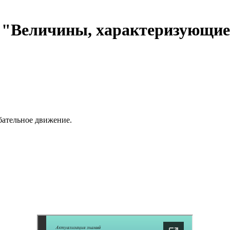
 "Величины, характеризующие
бательное движение.