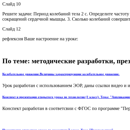
Слайд 10
Решите задачи: Период колебаний тела 2 с. Определите частот
сокращений сердечной мышцы. 3. Сколько колебаний совершит м
Слайд 12
рефлексия Ваше настроение на уроке:
По теме: методические разработки, пр
Колебательное движение.Величины характеризующие колебательное движение.
Урок разработан с использованием ЭОР, даны ссылки видео и и
Конспект и презентация открытого урока по технологии (1 класс). Тема: "Аппликации
Конспект разработан в соответсвии с ФГОС по программе "Пер