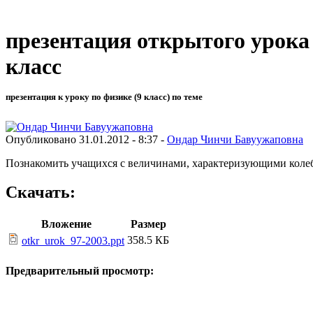
презентация открытого урока
класс
презентация к уроку по физике (9 класс) по теме
Опубликовано 31.01.2012 - 8:37 -
Ондар Чинчи Бавуужаповна
Познакомить учащихся с величинами, характеризующими коле
Скачать:
Вложение
Размер
358.5 КБ
otkr_urok_97-2003.ppt
Предварительный просмотр: