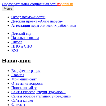
Образовательная социальная сеть
ns
portal.ru
Меню
Обзор возможностей
Детский проект «Алые паруса»
Аттестация педагогических работников
Детский сад
Начальная школа
Школа
НПО и СПО
ВУЗ
Навигация
Вход/регистрация
Главная
Мой мини-сайт
Ответы на вопросы
Поиск по сайту
Сайты классов, групп, кружков...
Сайты образовательных учреждений
Сайты коллег
Форумы