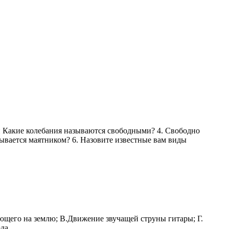
 Какие колебания называются свободными? 4. Свободно
зывается маятником? 6. Назовите известные вам виды
щего на землю; В.Движение звучащей струны гитары; Г.
да.