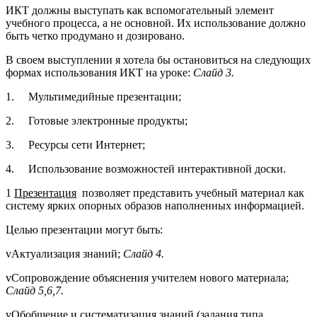
ИКТ должны выступать как вспомогательный элемент
учебного процесса, а не основной. Их использование должно
быть четко продумано и дозировано.
В своем выступлении я хотела бы остановиться на следующих
формах использования ИКТ на уроке:
Слайд 3.
1. Мультимедийные презентации;
2. Готовые электронные продукты;
3. Ресурсы сети Интернет;
4. Использование возможностей интерактивной доски.
1
Презентация
позволяет представить учебный материал как
систему ярких опорных образов наполненных информацией.
Целью презентации могут быть:
vАктуализация знаний;
Слайд 4.
vСопровождение объяснения учителем нового материала;
Слайд 5,6,7.
vОбобщение и систематизация знаний (задания типа