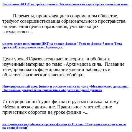
Реализация ФГОС на уроках физики. Технологическая карта урока физики по теме.
Перемены, происходящие в современном обществе,
требуют совершенствования образовательного пространства,
определения целей образования, учитывающих
государствен...
мастер-класс применения ИКТ на уроках физики "Урок по физике 7 класс Тема
урока: «Исследование силы Архимеда».
Цели урока:Образовательные:повторить и обобщить
изученный материал по теме: «Архимедова сила. Плавание
тел»;продолжить формирование умений наблюдать и
объяснять физические явления, обобщат...
Интегрированный урок физики и русского языка на тему «Механическое движение.
Правильное употребление причастных оборотов на уроке физики»
Интегрированный урок физики и русского языка на тему
«Механическое движение. Правильное употребление
причастных оборотов на уроке физики.»...
методическая разработка к урокам физики 7- 11 класс "Создание ситуации успеха
на уроке физики"