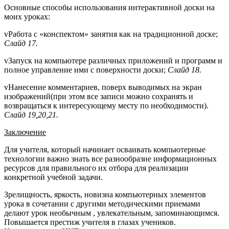
Основные способы использования интерактивной доски на
моих уроках:
vРабота с «конспектом» занятия как на традиционной доске;
Слайд 17.
vЗапуск на компьютере различных приложений и программ и
полное управление ими с поверхности доски;
Слайд 18.
vНанесение комментариев, поверх выводимых на экран
изображений(при этом все записи можно сохранять и
возвращаться к интересующему месту по необходимости).
Слайд 19,20,21.
Заключение
Для учителя, который начинает осваивать компьютерные
технологии важно знать все разнообразие информационных
ресурсов для правильного их отбора для реализации
конкретной учебной задачи.
Зрелищность, яркость, новизна компьютерных элементов
урока в сочетании с другими методическими приемами
делают урок необычным , увлекательным, запоминающимся.
Повышается престиж учителя в глазах учеников.