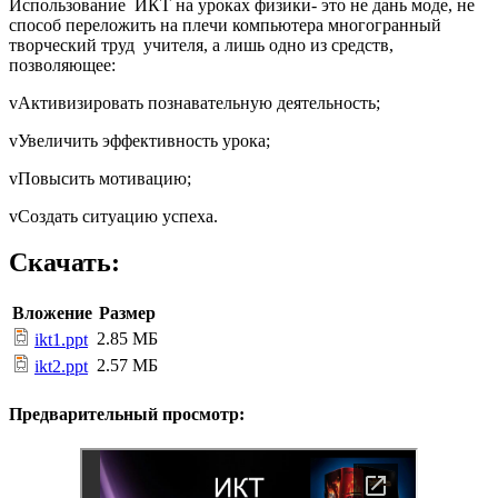
Использование ИКТ на уроках физики- это не дань моде, не
способ переложить на плечи компьютера многогранный
творческий труд учителя, а лишь одно из средств,
позволяющее:
vАктивизировать познавательную деятельность;
vУвеличить эффективность урока;
vПовысить мотивацию;
vСоздать ситуацию успеха.
Скачать:
Вложение
Размер
2.85 МБ
ikt1.ppt
2.57 МБ
ikt2.ppt
Предварительный просмотр: