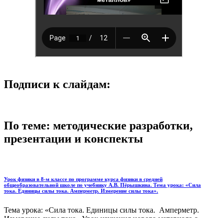
Подписи к слайдам:
По теме: методические разработки,
презентации и конспекты
Урок физики в 8-м классе по программе курса физики в средней
общеобразовательной школе по учебнику А.В. Пёрышкина. Тема урока: «Сила
тока. Единицы силы тока. Амперметр. Измерение силы тока».
Тема урока: «Сила тока. Единицы силы тока. Амперметр.