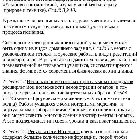
«Установи соответствие», изучаемые объекты в быту,
природе и технике).
Слайд 8,9,10.
В результате на различных этапах урока, ученики являются не
пассивными слушателями, а активными участниками
процесса познания.
Составление электронных презентаций учащимися может
быть одним из видов домашнего задания.
Слайд 11.
Ребята с
удовольствием готовят творческие работы в виде презентаций
и видеороликов. В результате создаются условия для активной
познавательной деятельности учащихся, систематизируются
знания, формируется современная физическая картина мира.
2
Слайд 12.
Использование готовых программных продуктов
расширяет мои возможности демонстрации опытов, в том
числе и через использование виртуальных образов.
Слайд
13,14.
(видео «Броуновское движение», «Электромагнитная
волна). Работа учащихся с компьютерными моделями и
виртуальными лабораториями чрезвычайно полезна, так как
они могут ставить многочисленные эксперименты и опыты.
А это поддерживает интерес к урокам и развивает мышление.
3
Слайд 15
.
Ресурсы сети Интернет
очень разнообразны и
содержат большое количество информации, порой чтобы