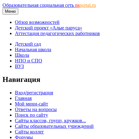
Образовательная социальная сеть
ns
portal.ru
Меню
Обзор возможностей
Детский проект «Алые паруса»
Аттестация педагогических работников
Детский сад
Начальная школа
Школа
НПО и СПО
ВУЗ
Навигация
Вход/регистрация
Главная
Мой мини-сайт
Ответы на вопросы
Поиск по сайту
Сайты классов, групп, кружков...
Сайты образовательных учреждений
Сайты коллег
Форумы